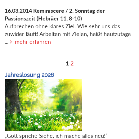
16.03.2014
Reminiscere / 2. Sonntag der
Passionszeit
(Hebräer 11, 8-10)
Aufbrechen ohne klares Ziel. Wie sehr uns das
zuwider läuft! Arbeiten mit Zielen, heißt heutzutage
...
mehr erfahren
1
2
Jahreslosung 2026
„Gott spricht: Siehe, ich mache alles neu!“