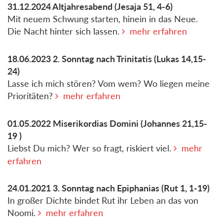
31.12.2024
Altjahresabend
(Jesaja 51, 4-6)
Mit neuem Schwung starten, hinein in das Neue.
Die Nacht hinter sich lassen.
mehr erfahren
18.06.2023
2. Sonntag nach Trinitatis
(Lukas 14,15-
24)
Lasse ich mich stören? Vom wem? Wo liegen meine
Prioritäten?
mehr erfahren
01.05.2022
Miserikordias Domini
(Johannes 21,15-
19 )
Liebst Du mich? Wer so fragt, riskiert viel.
mehr
erfahren
24.01.2021
3. Sonntag nach Epiphanias
(Rut 1, 1-19)
In großer Dichte bindet Rut ihr Leben an das von
Noomi.
mehr erfahren