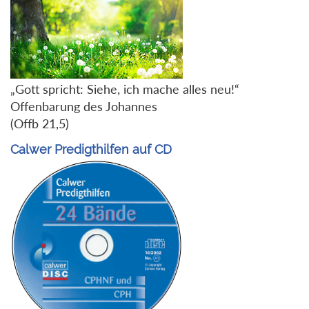
„Gott spricht: Siehe, ich mache alles neu!“
Offenbarung des Johannes
(Offb 21,5)
Calwer Predigthilfen auf CD