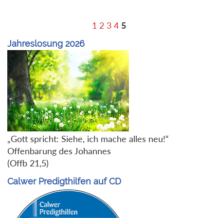
1
2
3
4
5
Jahreslosung 2026
„Gott spricht: Siehe, ich mache alles neu!“
Offenbarung des Johannes
(Offb 21,5)
Calwer Predigthilfen auf CD