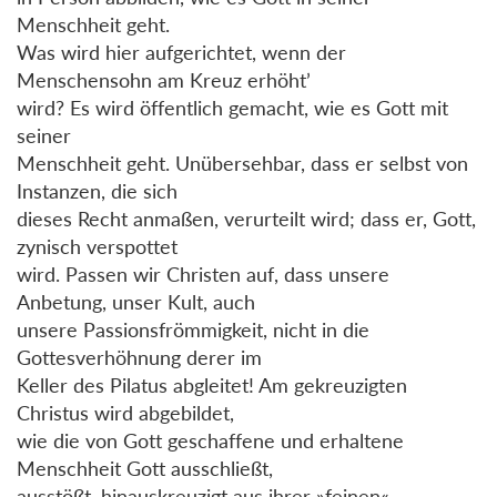
Menschheit geht.
Was wird hier aufgerichtet, wenn der
Menschensohn am Kreuz erhöht’
wird? Es wird öffentlich gemacht, wie es Gott mit
seiner
Menschheit geht. Unübersehbar, dass er selbst von
Instanzen, die sich
dieses Recht anmaßen, verurteilt wird; dass er, Gott,
zynisch verspottet
wird. Passen wir Christen auf, dass unsere
Anbetung, unser Kult, auch
unsere Passionsfrömmigkeit, nicht in die
Gottesverhöhnung derer im
Keller des Pilatus abgleitet! Am gekreuzigten
Christus wird abgebildet,
wie die von Gott geschaffene und erhaltene
Menschheit Gott ausschließt,
ausstößt, hinauskreuzigt aus ihrer »feinen«