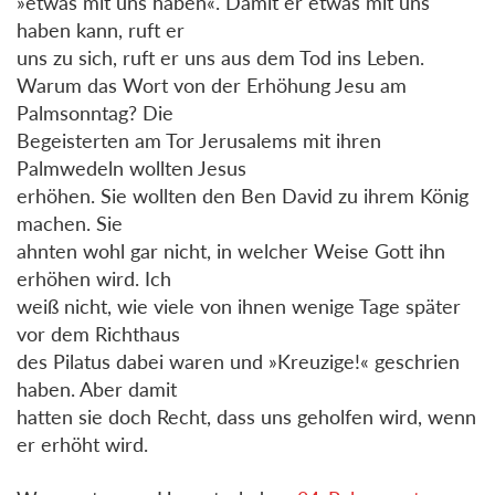
»etwas mit uns haben«. Damit er etwas mit uns
haben kann, ruft er
uns zu sich, ruft er uns aus dem Tod ins Leben.
Warum das Wort von der Erhöhung Jesu am
Palmsonntag? Die
Begeisterten am Tor Jerusalems mit ihren
Palmwedeln wollten Jesus
erhöhen. Sie wollten den Ben David zu ihrem König
machen. Sie
ahnten wohl gar nicht, in welcher Weise Gott ihn
erhöhen wird. Ich
weiß nicht, wie viele von ihnen wenige Tage später
vor dem Richthaus
des Pilatus dabei waren und »Kreuzige!« geschrien
haben. Aber damit
hatten sie doch Recht, dass uns geholfen wird, wenn
er erhöht wird.