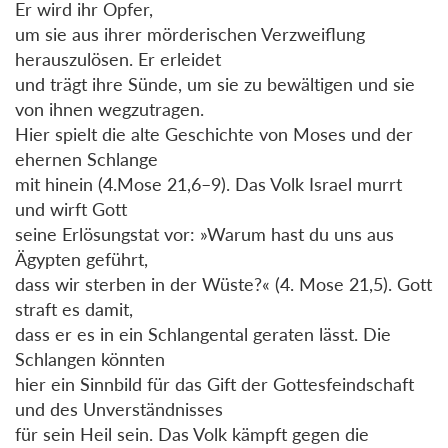
Er wird ihr Opfer,
um sie aus ihrer mörderischen Verzweiflung
herauszulösen. Er erleidet
und trägt ihre Sünde, um sie zu bewältigen und sie
von ihnen wegzutragen.
Hier spielt die alte Geschichte von Moses und der
ehernen Schlange
mit hinein (4.Mose 21,6–9). Das Volk Israel murrt
und wirft Gott
seine Erlösungstat vor: »Warum hast du uns aus
Ägypten geführt,
dass wir sterben in der Wüste?« (4. Mose 21,5). Gott
straft es damit,
dass er es in ein Schlangental geraten lässt. Die
Schlangen könnten
hier ein Sinnbild für das Gift der Gottesfeindschaft
und des Unverständnisses
für sein Heil sein. Das Volk kämpft gegen die