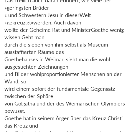
Das freilich auch daran erinnert, wie viele der
»geringsten Brüder
« und Schwestern Jesu in dieserWelt
»gekreuzigt«werden. Auch davon
wollte der Geheime Rat und MinisterGoethe wenig
wissen.Geht man
durch die sieben von ihm selbst als Museum
ausstaffierten Räume des
Goethehauses in Weimar, sieht man die wohl
ausgesuchten Zeichnungen
und Bilder wohlproportionierter Menschen an der
Wand, so
wird einem sofort der fundamentale Gegensatz
zwischen der Sphäre
von Golgatha und der des Weimarischen Olympiers
bewusst.
Goethe hat in seinem Ärger über das Kreuz Christi
das Kreuz und