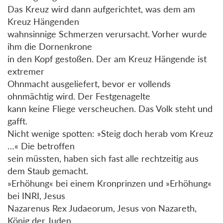
Das Kreuz wird dann aufgerichtet, was dem am
Kreuz Hängenden
wahnsinnige Schmerzen verursacht. Vorher wurde
ihm die Dornenkrone
in den Kopf gestoßen. Der am Kreuz Hängende ist
extremer
Ohnmacht ausgeliefert, bevor er vollends
ohnmächtig wird. Der Festgenagelte
kann keine Fliege verscheuchen. Das Volk steht und
gafft.
Nicht wenige spotten: »Steig doch herab vom Kreuz
…« Die betroffen
sein müssten, haben sich fast alle rechtzeitig aus
dem Staub gemacht.
»Erhöhung« bei einem Kronprinzen und »Erhöhung«
bei INRI, Jesus
Nazarenus Rex Judaeorum, Jesus von Nazareth,
König der Juden.