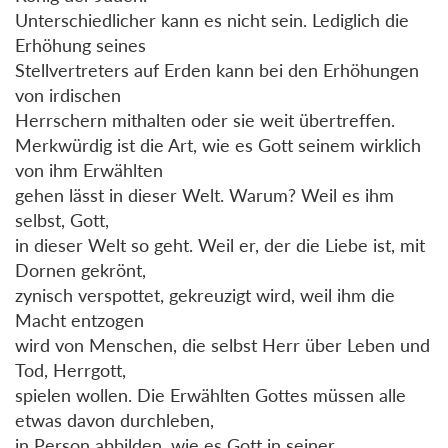
Unterschiedlicher kann es nicht sein. Lediglich die
Erhöhung seines
Stellvertreters auf Erden kann bei den Erhöhungen
von irdischen
Herrschern mithalten oder sie weit übertreffen.
Merkwürdig ist die Art, wie es Gott seinem wirklich
von ihm Erwählten
gehen lässt in dieser Welt. Warum? Weil es ihm
selbst, Gott,
in dieser Welt so geht. Weil er, der die Liebe ist, mit
Dornen gekrönt,
zynisch verspottet, gekreuzigt wird, weil ihm die
Macht entzogen
wird von Menschen, die selbst Herr über Leben und
Tod, Herrgott,
spielen wollen. Die Erwählten Gottes müssen alle
etwas davon durchleben,
in Person abbilden, wie es Gott in seiner