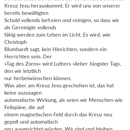
Kreuz Jesu herauskommt. Er wird uns von unserer
bereits bewältigten
Schuld vollends befreien und reinigen, so dass wir
als Gereinigte vollends
fähig werden zum Leben im Licht. Es wird, wie
Christoph
Blumhardt sagt, kein Hinrichten, sondern ein
Herrichten sein. Der
»Tag des Zorns« wird Luthers »lieber Jüngster Tag«,
den wir letztlich
nur herbeiwünschen können.
Was aber am Kreuz Jesu geschehen ist, das hat
keine sozusagen
automatische Wirkung, als seien wir Menschen wie
Feilspäne, die auf
einem magnetischen Feld durch das Kreuz neu
gepolt und automatisch
neu ausgerichtet würden. Wir sind und bleiben