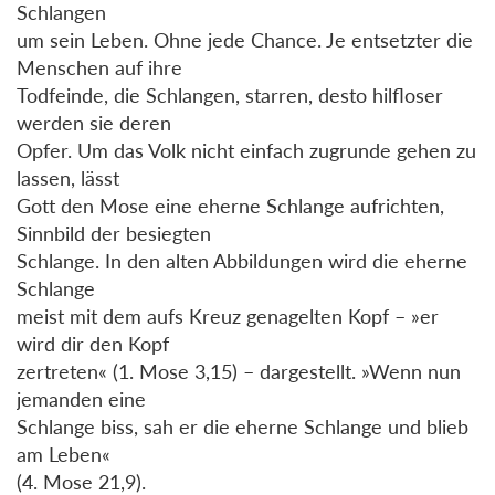
Schlangen
um sein Leben. Ohne jede Chance. Je entsetzter die
Menschen auf ihre
Todfeinde, die Schlangen, starren, desto hilfloser
werden sie deren
Opfer. Um das Volk nicht einfach zugrunde gehen zu
lassen, lässt
Gott den Mose eine eherne Schlange aufrichten,
Sinnbild der besiegten
Schlange. In den alten Abbildungen wird die eherne
Schlange
meist mit dem aufs Kreuz genagelten Kopf – »er
wird dir den Kopf
zertreten« (1. Mose 3,15) – dargestellt. »Wenn nun
jemanden eine
Schlange biss, sah er die eherne Schlange und blieb
am Leben«
(4. Mose 21,9).