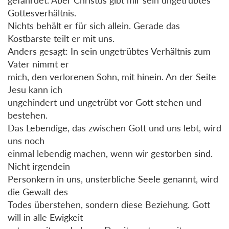
gefährdet. Aber Christus gibt mir sein ungetrübtes
Gottesverhältnis.
Nichts behält er für sich allein. Gerade das
Kostbarste teilt er mit uns.
Anders gesagt: In sein ungetrübtes Verhältnis zum
Vater nimmt er
mich, den verlorenen Sohn, mit hinein. An der Seite
Jesu kann ich
ungehindert und ungetrübt vor Gott stehen und
bestehen.
Das Lebendige, das zwischen Gott und uns lebt, wird
uns noch
einmal lebendig machen, wenn wir gestorben sind.
Nicht irgendein
Personkern in uns, unsterbliche Seele genannt, wird
die Gewalt des
Todes überstehen, sondern diese Beziehung. Gott
will in alle Ewigkeit