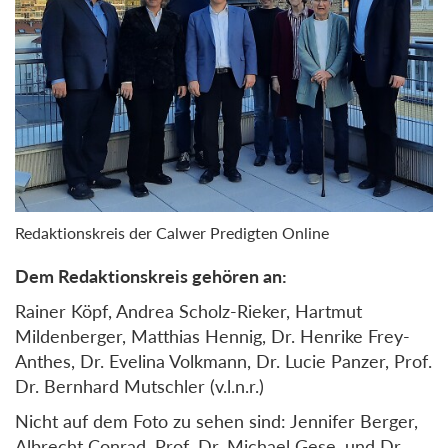
Redaktionskreis der Calwer Predigten Online
Dem Redaktionskreis gehören an:
Rainer Köpf, Andrea Scholz-Rieker, Hartmut
Mildenberger, Matthias Hennig, Dr. Henrike Frey-
Anthes, Dr. Evelina Volkmann, Dr. Lucie Panzer, Prof.
Dr. Bernhard Mutschler (v.l.n.r.)
Nicht auf dem Foto zu sehen sind: Jennifer Berger,
Albrecht Conrad, Prof. Dr. Michael Gese, und Dr.