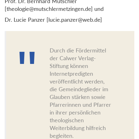
Prof. Dr. Bernhard Mutschler
[theologie@mutschlermetzingen.de
] und
Dr. Lucie Panzer [lucie.panzer@web.de]
Durch die Fördermittel
der Calwer Verlag-
Stiftung können
Internetpredigten
veröffentlicht werden,
die Gemeindeglieder im
Glauben stärken sowie
Pfarrerinnen und Pfarrer
in ihrer persönlichen
theologischen
Weiterbildung hilfreich
begleiten.