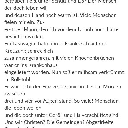
begraben liegt unter Schutt und Eis? Der Mensch,
der doch leben will
und dessen Hand noch warm ist. Viele Menschen
fielen mir ein. Zu-
erst der Mann, den ich vor dem Urlaub noch hatte
besuchen wollen.
Ein Lastwagen hatte ihn in Frankreich auf der
Kreuzung schrecklich
zusammengefahren, mit vielen Knochenbrüchen
war er ins Krankenhaus
eingeliefert worden. Nun saß er mühsam verkrümmt
im Rollstuhl.
Er war nicht der Einzige, der mir an diesem Morgen
zwischen
drei und vier vor Augen stand. So viele! Menschen,
die leben wollen
und die doch unter Geröll und Eis verschüttet sind.
Und wir Christen? Die Gemeinden? Abgezirkelte