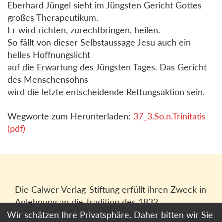
Eberhard Jüngel sieht im Jüngsten Gericht Gottes
großes Therapeutikum.
Er wird richten, zurechtbringen, heilen.
So fällt von dieser Selbstaussage Jesu auch ein
helles Hoffnungslicht
auf die Erwartung des Jüngsten Tages. Das Gericht
des Menschensohns
wird die letzte entscheidende Rettungsaktion sein.
Wegworte zum Herunterladen:
37_3.So.n.Trinitatis
(pdf)
Die Calwer Verlag-Stiftung erfüllt ihren Zweck in
Anlehnung an die Tradition des 1832
gegründeten Calwer Verlagsvereins, der
Wir schätzen Ihre Privatsphäre. Daher bitten wir Sie