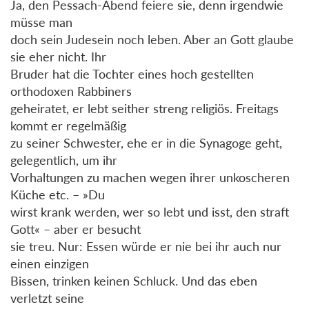
Ja, den Pessach-Abend feiere sie, denn irgendwie
müsse man
doch sein Judesein noch leben. Aber an Gott glaube
sie eher nicht. Ihr
Bruder hat die Tochter eines hoch gestellten
orthodoxen Rabbiners
geheiratet, er lebt seither streng religiös. Freitags
kommt er regelmäßig
zu seiner Schwester, ehe er in die Synagoge geht,
gelegentlich, um ihr
Vorhaltungen zu machen wegen ihrer unkoscheren
Küche etc. – »Du
wirst krank werden, wer so lebt und isst, den straft
Gott« – aber er besucht
sie treu. Nur: Essen würde er nie bei ihr auch nur
einen einzigen
Bissen, trinken keinen Schluck. Und das eben
verletzt seine