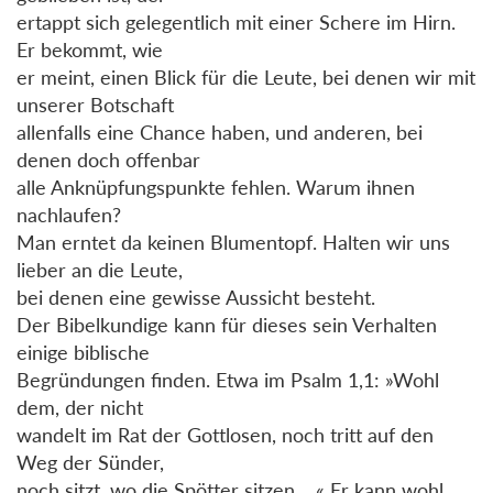
ertappt sich gelegentlich mit einer Schere im Hirn.
Er bekommt, wie
er meint, einen Blick für die Leute, bei denen wir mit
unserer Botschaft
allenfalls eine Chance haben, und anderen, bei
denen doch offenbar
alle Anknüpfungspunkte fehlen. Warum ihnen
nachlaufen?
Man erntet da keinen Blumentopf. Halten wir uns
lieber an die Leute,
bei denen eine gewisse Aussicht besteht.
Der Bibelkundige kann für dieses sein Verhalten
einige biblische
Begründungen finden. Etwa im Psalm 1,1: »Wohl
dem, der nicht
wandelt im Rat der Gottlosen, noch tritt auf den
Weg der Sünder,
noch sitzt, wo die Spötter sitzen …« Er kann wohl