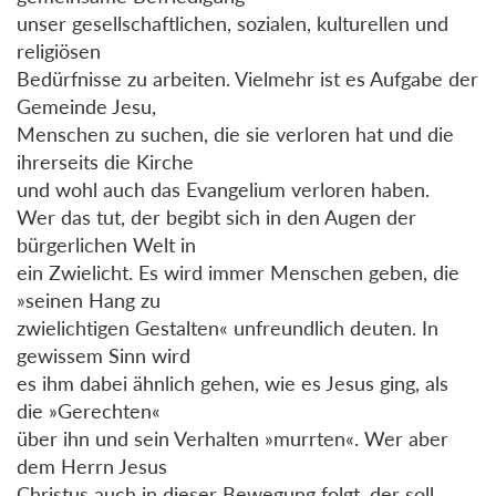
unser gesellschaftlichen, sozialen, kulturellen und
religiösen
Bedürfnisse zu arbeiten. Vielmehr ist es Aufgabe der
Gemeinde Jesu,
Menschen zu suchen, die sie verloren hat und die
ihrerseits die Kirche
und wohl auch das Evangelium verloren haben.
Wer das tut, der begibt sich in den Augen der
bürgerlichen Welt in
ein Zwielicht. Es wird immer Menschen geben, die
»seinen Hang zu
zwielichtigen Gestalten« unfreundlich deuten. In
gewissem Sinn wird
es ihm dabei ähnlich gehen, wie es Jesus ging, als
die »Gerechten«
über ihn und sein Verhalten »murrten«. Wer aber
dem Herrn Jesus
Christus auch in dieser Bewegung folgt, der soll