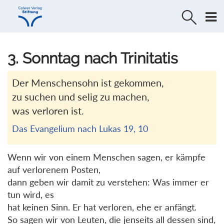
Direkt
Direkt
zur
zum
Navigation
Inhalt
springen
springen
3. Sonntag nach Trinitatis
Der Menschensohn ist gekommen,
zu suchen und selig zu machen,
was verloren ist.
Das Evangelium nach Lukas 19, 10
Wenn wir von einem Menschen sagen, er kämpfe
auf verlorenem Posten,
dann geben wir damit zu verstehen: Was immer er
tun wird, es
hat keinen Sinn. Er hat verloren, ehe er anfängt.
So sagen wir von Leuten, die jenseits all dessen sind,