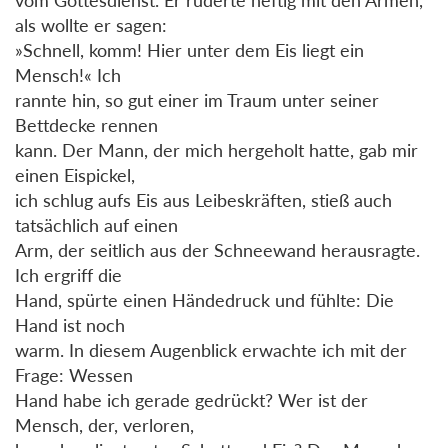
vom Gottesdienst. Er ruderte heftig mit den Armen,
als wollte er sagen:
»Schnell, komm! Hier unter dem Eis liegt ein
Mensch!« Ich
rannte hin, so gut einer im Traum unter seiner
Bettdecke rennen
kann. Der Mann, der mich hergeholt hatte, gab mir
einen Eispickel,
ich schlug aufs Eis aus Leibeskräften, stieß auch
tatsächlich auf einen
Arm, der seitlich aus der Schneewand herausragte.
Ich ergriff die
Hand, spürte einen Händedruck und fühlte: Die
Hand ist noch
warm. In diesem Augenblick erwachte ich mit der
Frage: Wessen
Hand habe ich gerade gedrückt? Wer ist der
Mensch, der, verloren,