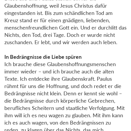
Glaubenshoffnung, weil Jesus Christus dafür
eingestanden ist. Bis zum schändlichen Tod am
Kreuz stand er für einen gnädigen, liebenden,
menschenfreundlichen Gott ein. Und er durchlitt das
Nichts, den Tod, drei Tage. Doch er wurde nicht
zuschanden. Er lebt, und wir werden auch leben.
In Bedrängnisse die Liebe spüren
Ich brauche diese Glaubenshoffnungsmenschen
immer wieder – und ich brauche auch die alten
Texte. Ich entdecke ihre Glaubenskraft. Paulus
rühmt für uns die Hoffnung, und doch redet er die
Bedrängnisse nicht klein. Denn er kennt sie wohl –
die Bedrängnisse durch körperliche Gebrechen,
berufliches Scheitern und staatliche Verfolgung. Mit
ihm will ich es neu wagen zu glauben. Mit ihm kann
ich es auch wagen, von den Bedrängnissen zu
reden, zu klagen über das Nichts, das mich