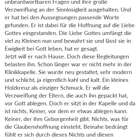
unbeantwortbaren Fragen und ihre große
Verzweiflung an der Sinnlosigkeit ausgehalten. Und
er hat bei den Aussegnungen passende Worte
gefunden. Er ist dabei für die Hoffnung auf die Liebe
Gottes eingestanden. Die Liebe Gottes umfängt die
viel zu Kleinen nun und bewahrt sie und lässt sie in
Ewigkeit bei Gott leben, hat er gesagt.
Jetzt will er nach Hause. Doch diese Begleitungen
belasten ihn. Schon länger war er nicht mehr in der
Klinikkapelle. Sie wurde neu gestaltet, sehr modern
und schlicht, ja eigentlich kahl und kalt. Ein kleines
Holzkreuz als einziger Schmuck. Er will die
Verzweiflung der Eltern, die auch ihn gepackt hat,
vor Gott ablegen. Doch er sitzt in der Kapelle und da
ist nichts. Keiner, vor dem er etwas ablegen kann.
Keiner, der ihm Geborgenheit gibt. Nichts, was für
die Glaubenshoffnung einsteht. Beinahe bedrängt
fühlt er sich durch dieses Nichts und diesen