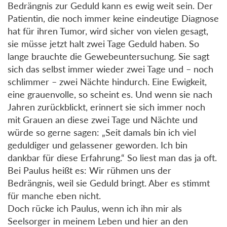
Bedrängnis zur Geduld kann es ewig weit sein. Der
Patientin, die noch immer keine eindeutige Diagnose
hat für ihren Tumor, wird sicher von vielen gesagt,
sie müsse jetzt halt zwei Tage Geduld haben. So
lange brauchte die Gewebeuntersuchung. Sie sagt
sich das selbst immer wieder zwei Tage und – noch
schlimmer – zwei Nächte hindurch. Eine Ewigkeit,
eine grauenvolle, so scheint es. Und wenn sie nach
Jahren zurückblickt, erinnert sie sich immer noch
mit Grauen an diese zwei Tage und Nächte und
würde so gerne sagen: „Seit damals bin ich viel
geduldiger und gelassener geworden. Ich bin
dankbar für diese Erfahrung.“ So liest man das ja oft.
Bei Paulus heißt es: Wir rühmen uns der
Bedrängnis, weil sie Geduld bringt. Aber es stimmt
für manche eben nicht.
Doch rücke ich Paulus, wenn ich ihn mir als
Seelsorger in meinem Leben und hier an den