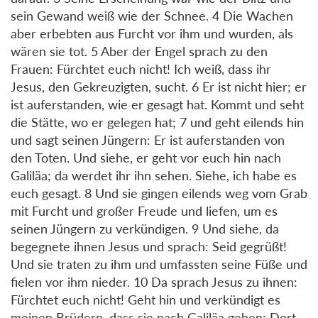
sein Gewand weiß wie der Schnee. 4 Die Wachen
aber erbebten aus Furcht vor ihm und wurden, als
wären sie tot. 5 Aber der Engel sprach zu den
Frauen: Fürchtet euch nicht! Ich weiß, dass ihr
Jesus, den Gekreuzigten, sucht. 6 Er ist nicht hier; er
ist auferstanden, wie er gesagt hat. Kommt und seht
die Stätte, wo er gelegen hat; 7 und geht eilends hin
und sagt seinen Jüngern: Er ist auferstanden von
den Toten. Und siehe, er geht vor euch hin nach
Galiläa; da werdet ihr ihn sehen. Siehe, ich habe es
euch gesagt. 8 Und sie gingen eilends weg vom Grab
mit Furcht und großer Freude und liefen, um es
seinen Jüngern zu verkündigen. 9 Und siehe, da
begegnete ihnen Jesus und sprach: Seid gegrüßt!
Und sie traten zu ihm und umfassten seine Füße und
fielen vor ihm nieder. 10 Da sprach Jesus zu ihnen:
Fürchtet euch nicht! Geht hin und verkündigt es
meinen Brüdern, dass sie nach Galiläa gehen: Dort