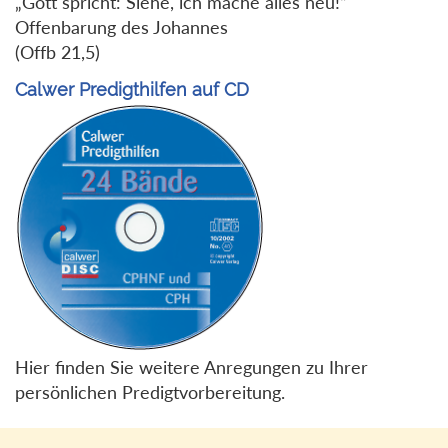
„Gott spricht: Siehe, ich mache alles neu!“
Offenbarung des Johannes
(Offb 21,5)
Calwer Predigthilfen auf CD
Hier finden Sie weitere Anregungen zu Ihrer
persönlichen Predigtvorbereitung.