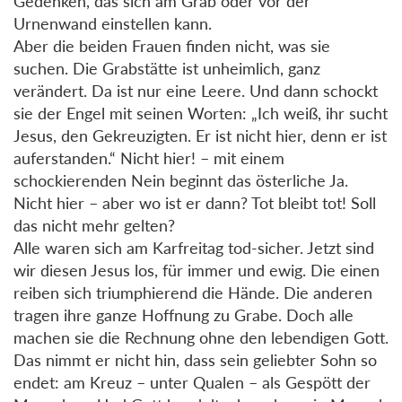
Gedenken, das sich am Grab oder vor der
Urnenwand einstellen kann.
Aber die beiden Frauen finden nicht, was sie
suchen. Die Grabstätte ist unheimlich, ganz
verändert. Da ist nur eine Leere. Und dann schockt
sie der Engel mit seinen Worten: „Ich weiß, ihr sucht
Jesus, den Gekreuzigten. Er ist nicht hier, denn er ist
auferstanden.“ Nicht hier! – mit einem
schockierenden Nein beginnt das österliche Ja.
Nicht hier – aber wo ist er dann? Tot bleibt tot! Soll
das nicht mehr gelten?
Alle waren sich am Karfreitag tod-sicher. Jetzt sind
wir diesen Jesus los, für immer und ewig. Die einen
reiben sich triumphierend die Hände. Die anderen
tragen ihre ganze Hoffnung zu Grabe. Doch alle
machen sie die Rechnung ohne den lebendigen Gott.
Das nimmt er nicht hin, dass sein geliebter Sohn so
endet: am Kreuz – unter Qualen – als Gespött der