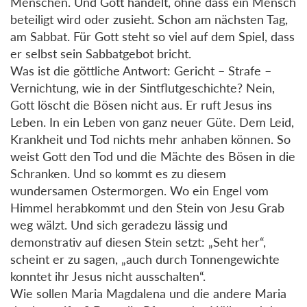
Menschen. Und Gott handelt, ohne dass ein Mensch
beteiligt wird oder zusieht. Schon am nächsten Tag,
am Sabbat. Für Gott steht so viel auf dem Spiel, dass
er selbst sein Sabbatgebot bricht.
Was ist die göttliche Antwort: Gericht – Strafe –
Vernichtung, wie in der Sintflutgeschichte? Nein,
Gott löscht die Bösen nicht aus. Er ruft Jesus ins
Leben. In ein Leben von ganz neuer Güte. Dem Leid,
Krankheit und Tod nichts mehr anhaben können. So
weist Gott den Tod und die Mächte des Bösen in die
Schranken. Und so kommt es zu diesem
wundersamen Ostermorgen. Wo ein Engel vom
Himmel herabkommt und den Stein von Jesu Grab
weg wälzt. Und sich geradezu lässig und
demonstrativ auf diesen Stein setzt: „Seht her“,
scheint er zu sagen, „auch durch Tonnengewichte
konntet ihr Jesus nicht ausschalten“.
Wie sollen Maria Magdalena und die andere Maria