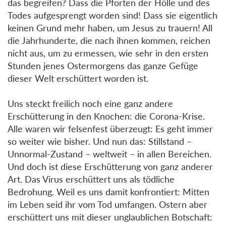
das begreifen? Dass die Pforten der Hölle und des
Todes aufgesprengt worden sind! Dass sie eigentlich
keinen Grund mehr haben, um Jesus zu trauern! All
die Jahrhunderte, die nach ihnen kommen, reichen
nicht aus, um zu ermessen, wie sehr in den ersten
Stunden jenes Ostermorgens das ganze Gefüge
dieser Welt erschüttert worden ist.
Uns steckt freilich noch eine ganz andere
Erschütterung in den Knochen: die Corona-Krise.
Alle waren wir felsenfest überzeugt: Es geht immer
so weiter wie bisher. Und nun das: Stillstand –
Unnormal-Zustand – weltweit – in allen Bereichen.
Und doch ist diese Erschütterung von ganz anderer
Art. Das Virus erschüttert uns als tödliche
Bedrohung. Weil es uns damit konfrontiert: Mitten
im Leben seid ihr vom Tod umfangen. Ostern aber
erschüttert uns mit dieser unglaublichen Botschaft: