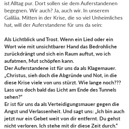
ist Alltag pur. Dort sollen sie dem Auferstandenen
begegnen. Wir auch? Ja, auch wir. In unserem
Galiläa. Mitten in der Krise, die so viel Unheimliches
hat, will der Auferstandene für uns da sein:
Als Lichtblick und Trost. Wenn ein Lied oder ein
Wort wie mit unsichtbarer Hand das Bedrohliche
zurückdrängt und sich ein Raum auftut, wo ich
aufatmen, Mut schöpfen kann.
Der Auferstandene ist für uns da als Klagemauer.
„Christus, sieh doch die Abgründe und Not, in die
diese Krise viele von uns stürzt. Wie lange noch???
Lass uns doch bald das Licht am Ende des Tunnels
sehen?“
Er ist für uns da als Verteidigungsmauer gegen die
Angst und Verlassenheit. Und sagt uns: „Ich bin auch
jetzt nur ein Gebet weit von dir entfernt. Du gehst
nicht verloren. Ich stehe mit dir diese Zeit durch.“