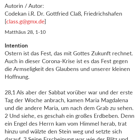
Autorin / Autor:
Codekan i.R. Dr. Gottfried Claß, Friedrichshafen
[
class.g@gmx.de
]
Matthäus 28, 1-10
Intention
Ostern ist das Fest, das mit Gottes Zukunft rechnet.
Auch in dieser Corona-Krise ist es das Fest gegen
die Armseligkeit des Glaubens und unserer kleinen
Hoffnung.
28,1 Als aber der Sabbat vorüber war und der erste
Tag der Woche anbrach, kamen Maria Magdalena
und die andere Maria, um nach dem Grab zu sehen.
2 Und siehe, es geschah ein großes Erdbeben. Denn
ein Engel des Herrn kam vom Himmel herab, trat
hinzu und wälzte den Stein weg und setzte sich
darauf. 3 Seine Erscheinung war wie der Blitz und