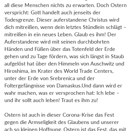
all diese Menschen nichts zu erwarten. Doch Ostern
verspricht: Gott handelt auch jenseits der
Todesgrenze. Dieser auferstandene Christus wird
dich mitreißen, wenn dein letztes Stündlein schlägt –
mitreißen in ein neues Leben. Glaub es ihm! Der
Auferstandene wird mit seinen durchbohrten
Händen und Füßen über das Totenfeld der Erde
gehen und zu Tage fördern, was sich längst in Staub
aufgelöst hat über den Himmeln von Auschwitz und
Hiroshima, im Krater des World Trade Centers,
unter der Erde von Srebrenica und der
Foltergefängnisse von Damaskus.Und dann wird er
wahr machen, was er versprochen hat: Ich lebe –
und ihr sollt auch leben! Traut es ihm zu!
Ostern ist auch in dieser Corona-Krise das Fest
gegen die Armseligkeit des Glaubens und unserer
ach so kleinen Hoffnung. Ostern ist das Fest, das mit