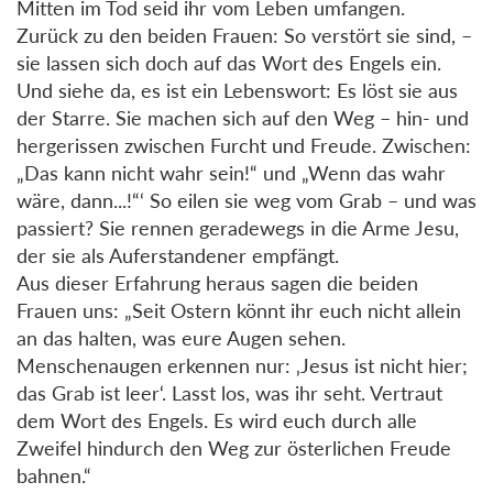
Mitten im Tod seid ihr vom Leben umfangen.
Zurück zu den beiden Frauen: So verstört sie sind, –
sie lassen sich doch auf das Wort des Engels ein.
Und siehe da, es ist ein Lebenswort: Es löst sie aus
der Starre. Sie machen sich auf den Weg – hin- und
hergerissen zwischen Furcht und Freude. Zwischen:
„Das kann nicht wahr sein!“ und „Wenn das wahr
wäre, dann...!“‘ So eilen sie weg vom Grab – und was
passiert? Sie rennen geradewegs in die Arme Jesu,
der sie als Auferstandener empfängt.
Aus dieser Erfahrung heraus sagen die beiden
Frauen uns: „Seit Ostern könnt ihr euch nicht allein
an das halten, was eure Augen sehen.
Menschenaugen erkennen nur: ‚Jesus ist nicht hier;
das Grab ist leer‘. Lasst los, was ihr seht. Vertraut
dem Wort des Engels. Es wird euch durch alle
Zweifel hindurch den Weg zur österlichen Freude
bahnen.“