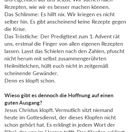
Rezepten, wie wir es besser machen können.
Das Schlimme: Es hilft nix. Wir kriegen es nicht
selber hin. Es gibt anscheinend keine Rezepte gegen
die Krise.
Das Tröstliche: Der Predigttext zum 1. Advent rät
uns, erstmal die Finger von allen eigenen Rezepten
lassen. Lasst das Schielen nach den Zahlen, pfuscht
nicht herum mit selbst zusammengerührten
Heilmittelchen, hüllt euch nicht in zeitgemäß
scheinende Gewänder.
Denn es klopft schon.
Wieso gibt es dennoch die Hoffnung auf einen
guten Ausgang?
Jesus Christus klopft. Vermutlich sitzt niemand
heute im Gottesdienst, der dieses Klopfen nicht
schon gehört hat. Es erklingt in jedem Wort der
Bibel, das uns im Herzen trifft. Das Klopfen erklingt