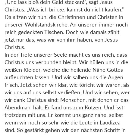
„Und lass bloß dein Geld stecken!“, sagt Jesus
Christus. „Was ich bringe, kannst du nicht kaufen.“
Da sitzen wir nun, die Christinnen und Christen in
unserer Wohlstandskirche. An unseren immer noch
reich gedeckten Tischen. Doch wie damals zählt
jetzt nur das, was wir von ihm haben, von Jesus
Christus.
In der Tiefe unserer Seele macht es uns reich, dass
Christus uns verbunden bleibt. Wir hüllen uns in die
weißen Kleider, welche die heilende Nähe Gottes
aufleuchten lassen. Und wir salben uns die Augen
frisch. Jetzt sehen wir klar, wie töricht wir waren, als
wir uns auf uns selbst verließen. Und wir sehen, wer
wir dank Christus sind: Menschen, mit denen er das
Abendmahl hält. Er fand uns zum Kotzen. Und isst
trotzdem mit uns. Er kommt uns ganz nahe, selbst
wenn wir noch so sehr wie die Leute in Laodizea
sind. So gestärkt gehen wir den nächsten Schritt in