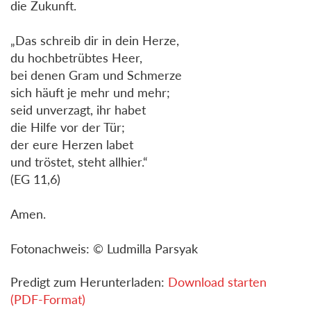
die Zukunft.
„Das schreib dir in dein Herze,
du hochbetrübtes Heer,
bei denen Gram und Schmerze
sich häuft je mehr und mehr;
seid unverzagt, ihr habet
die Hilfe vor der Tür;
der eure Herzen labet
und tröstet, steht allhier.“
(EG 11,6)
Amen.
Fotonachweis: © Ludmilla Parsyak
Predigt zum Herunterladen:
Download starten
(PDF-Format)