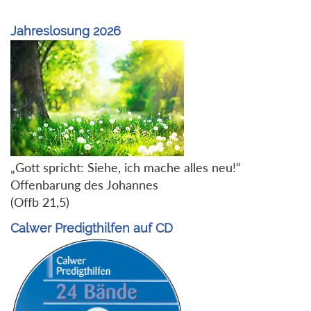
Jahreslosung 2026
„Gott spricht: Siehe, ich mache alles neu!“
Offenbarung des Johannes
(Offb 21,5)
Calwer Predigthilfen auf CD