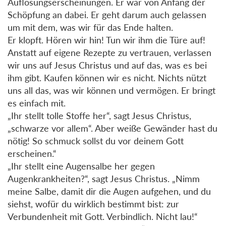
Auflösungserscheinungen. Er war von Anfang der
Schöpfung an dabei. Er geht darum auch gelassen
um mit dem, was wir für das Ende halten.
Er klopft. Hören wir hin! Tun wir ihm die Türe auf!
Anstatt auf eigene Rezepte zu vertrauen, verlassen
wir uns auf Jesus Christus und auf das, was es bei
ihm gibt. Kaufen können wir es nicht. Nichts nützt
uns all das, was wir können und vermögen. Er bringt
es einfach mit.
„Ihr stellt tolle Stoffe her“, sagt Jesus Christus,
„schwarze vor allem“. Aber weiße Gewänder hast du
nötig! So schmuck sollst du vor deinem Gott
erscheinen.“
„Ihr stellt eine Augensalbe her gegen
Augenkrankheiten?“, sagt Jesus Christus. „Nimm
meine Salbe, damit dir die Augen aufgehen, und du
siehst, wofür du wirklich bestimmt bist: zur
Verbundenheit mit Gott. Verbindlich. Nicht lau!“