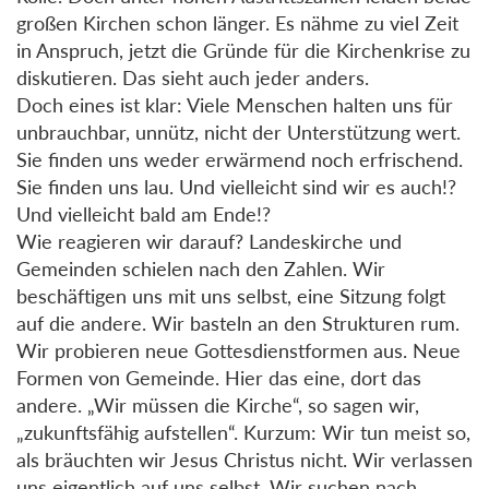
großen Kirchen schon länger. Es nähme zu viel Zeit
in Anspruch, jetzt die Gründe für die Kirchenkrise zu
diskutieren. Das sieht auch jeder anders.
Doch eines ist klar: Viele Menschen halten uns für
unbrauchbar, unnütz, nicht der Unterstützung wert.
Sie finden uns weder erwärmend noch erfrischend.
Sie finden uns lau. Und vielleicht sind wir es auch!?
Und vielleicht bald am Ende!?
Wie reagieren wir darauf? Landeskirche und
Gemeinden schielen nach den Zahlen. Wir
beschäftigen uns mit uns selbst, eine Sitzung folgt
auf die andere. Wir basteln an den Strukturen rum.
Wir probieren neue Gottesdienstformen aus. Neue
Formen von Gemeinde. Hier das eine, dort das
andere. „Wir müssen die Kirche“, so sagen wir,
„zukunftsfähig aufstellen“. Kurzum: Wir tun meist so,
als bräuchten wir Jesus Christus nicht. Wir verlassen
uns eigentlich auf uns selbst. Wir suchen nach