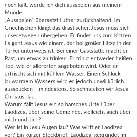
noch kalt, werde ich dich ausspeien aus meinem
Munde.
„Ausspeien“ übersetzt Luther zurückhaltend. Im
Griechischen klingt das drastischer. Jesus muss sich
unseretwegen übergeben. Er findet uns zum Kotzen.
Es geht Jesus wie einem, der bei großer Hitze in der
Türkei unterwegs ist. Bei einer Gaststätte macht er
Rast, um etwas zu trinken. Er trinkt entweder heißen
Tee, wie er allerorten angeboten wird. Oder er
erfrischt sich mit kühlem Wasser. Einen Schluck
lauwarmem Wassers wird er jedoch unwillkürlich
ausspucken – mindestens. So schmecken wir Jesus
Christus: lau.
Warum fällt Jesus ein so harsches Urteil über
Laodizea, über seine Gemeinde, vielleicht auch über
mich und dich?
Wer ist in Jesu Augen lau? Was wirft er Laodizea
vor? Ein kurzer Steckbrief: Laodizea, gegründet im