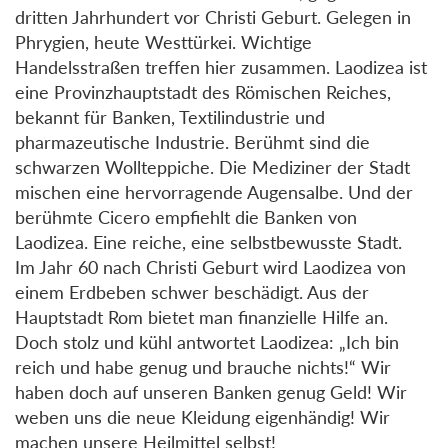
dritten Jahrhundert vor Christi Geburt. Gelegen in
Phrygien, heute Westtürkei. Wichtige
Handelsstraßen treffen hier zusammen. Laodizea ist
eine Provinzhauptstadt des Römischen Reiches,
bekannt für Banken, Textilindustrie und
pharmazeutische Industrie. Berühmt sind die
schwarzen Wollteppiche. Die Mediziner der Stadt
mischen eine hervorragende Augensalbe. Und der
berühmte Cicero empfiehlt die Banken von
Laodizea. Eine reiche, eine selbstbewusste Stadt.
Im Jahr 60 nach Christi Geburt wird Laodizea von
einem Erdbeben schwer beschädigt. Aus der
Hauptstadt Rom bietet man finanzielle Hilfe an.
Doch stolz und kühl antwortet Laodizea: „Ich bin
reich und habe genug und brauche nichts!“ Wir
haben doch auf unseren Banken genug Geld! Wir
weben uns die neue Kleidung eigenhändig! Wir
machen unsere Heilmittel selbst!