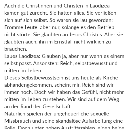
Auch die Christinnen und Christen in Laodizea
kamen gut zurecht. Sie hatten alles. Sie verließen
sich auf sich selbst. So waren sie lau geworden:
Fromme Leute, aber nur, solange es den Betrieb
nicht störte. Sie glaubten an Jesus Christus. Aber sie
glaubten auch, ihn im Ernstfall nicht wirklich zu
brauchen.
Laues Laodizea: Glauben ja, aber nur wenn es einem
selbst passt. Ansonsten: Reich, selbstbewusst und
mitten im Leben.
Dieses Selbstbewusstsein ist uns heute als Kirche
abhandengekommen, scheint mir. Reich sind wir
immer noch. Doch wir haben das Gefühl, nicht mehr
mitten im Leben zu stehen. Wir sind auf dem Weg
an der Rand der Gesellschaft.
Natürlich spielen der ungeheuerliche sexuelle
Missbrauch und seine skandalöse Aufarbeitung eine
Rolle. Doch unter hohen Austrittszahlen leiden beide