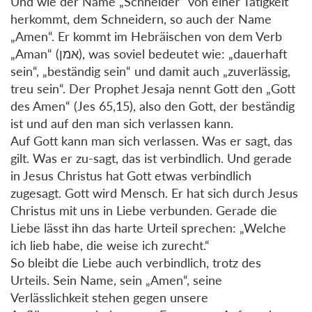
Und wie der Name „Schneider“ von einer Tätigkeit
herkommt, dem Schneidern, so auch der Name
„Amen“. Er kommt im Hebräischen von dem Verb
„Aman“ (אמן), was soviel bedeutet wie: „dauerhaft
sein“, „beständig sein“ und damit auch „zuverlässig,
treu sein“. Der Prophet Jesaja nennt Gott den „Gott
des Amen“ (Jes 65,15), also den Gott, der beständig
ist und auf den man sich verlassen kann.
Auf Gott kann man sich verlassen. Was er sagt, das
gilt. Was er zu-sagt, das ist verbindlich. Und gerade
in Jesus Christus hat Gott etwas verbindlich
zugesagt. Gott wird Mensch. Er hat sich durch Jesus
Christus mit uns in Liebe verbunden. Gerade die
Liebe lässt ihn das harte Urteil sprechen: „Welche
ich lieb habe, die weise ich zurecht.“
So bleibt die Liebe auch verbindlich, trotz des
Urteils. Sein Name, sein „Amen“, seine
Verlässlichkeit stehen gegen unsere