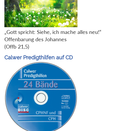
„Gott spricht: Siehe, ich mache alles neu!“
Offenbarung des Johannes
(Offb 21,5)
Calwer Predigthilfen auf CD