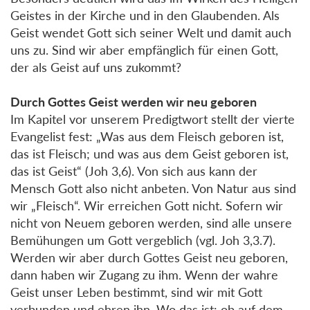
Geistes in der Kirche und in den Glaubenden. Als
Geist wendet Gott sich seiner Welt und damit auch
uns zu. Sind wir aber empfänglich für einen Gott,
der als Geist auf uns zukommt?
Durch Gottes Geist werden wir neu geboren
Im Kapitel vor unserem Predigtwort stellt der vierte
Evangelist fest: „Was aus dem Fleisch geboren ist,
das ist Fleisch; und was aus dem Geist geboren ist,
das ist Geist“ (Joh 3,6). Von sich aus kann der
Mensch Gott also nicht anbeten. Von Natur aus sind
wir „Fleisch“. Wir erreichen Gott nicht. Sofern wir
nicht von Neuem geboren werden, sind alle unsere
Bemühungen um Gott vergeblich (vgl. Joh 3,3.7).
Werden wir aber durch Gottes Geist neu geboren,
dann haben wir Zugang zu ihm. Wenn der wahre
Geist unser Leben bestimmt, sind wir mit Gott
verbunden und ehren ihn. Wo das ist: ob auf dem