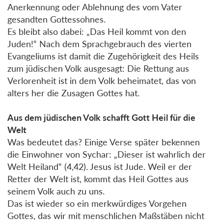
Anerkennung oder Ablehnung des vom Vater
gesandten Gottessohnes.
Es bleibt also dabei: „Das Heil kommt von den
Juden!“ Nach dem Sprachgebrauch des vierten
Evangeliums ist damit die Zugehörigkeit des Heils
zum jüdischen Volk ausgesagt: Die Rettung aus
Verlorenheit ist in dem Volk beheimatet, das von
alters her die Zusagen Gottes hat.
Aus dem jüdischen Volk schafft Gott Heil für die
Welt
Was bedeutet das? Einige Verse später bekennen
die Einwohner von Sychar: „Dieser ist wahrlich der
Welt Heiland“ (4,42). Jesus ist Jude. Weil er der
Retter der Welt ist, kommt das Heil Gottes aus
seinem Volk auch zu uns.
Das ist wieder so ein merkwürdiges Vorgehen
Gottes, das wir mit menschlichen Maßstäben nicht