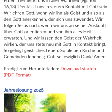
Erden. Der leitet uns in aller Wahrheit (vgl. Joh
16,13). Der lässt uns in stetem Kontakt mit Gott sein.
Wir ehren Gott, wenn wir ihn als Geist und also als
den Gott anerkennen, der sich uns zuwendet. Wir
folgen Jesus nach, wenn wir uns an seiner Auskunft
über Gott orientieren und von ihm alles Heil
erwarten. Und wir lassen den Geist der Wahrheit
wirken, der uns stets neu mit Gott in Kontakt bringt.
So gelingt geistliches Leben. So bleiben Kirche und
Gemeinden lebendig. Gott sei ewiglich Dank! Amen.
Predigt zum Herunterladen:
Download starten
(PDF-Format)
Jahreslosung 2026