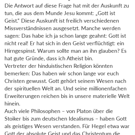
Die Antwort auf diese Frage hat mit der Auskunft zu
tun, die aus dem Munde Jesu kommt: „Gott ist
Geist.“ Diese Auskunft ist freilich verschiedenen
Missverständnissen ausgesetzt. Manche werden
sagen: Das habe ich ja schon lange geahnt: Gott ist
nicht real! Er hat sich in den Geist verflüchtigt: ein
Hirngespinst. Warum sollte man an ihn glauben? Es
hat gute Gründe, dass ich Atheist bin.
Vertreter der hinduistischen Religion könnten
bemerken: Das haben wir schon lange vor euch
Christen gewusst. Gott gehört seinem Wesen nach
der spirituellen Welt an. Und seine millionenfachen
Erweiterungen reichen bis in unsere materielle Welt
hinein.
Auch viele Philosophen – von Platon über die
Stoiker bis zum deutschen Idealismus – haben Gott
als geistiges Wesen verstanden. Für Hegel etwa war
Gott der absolute Geist und das Christentum die