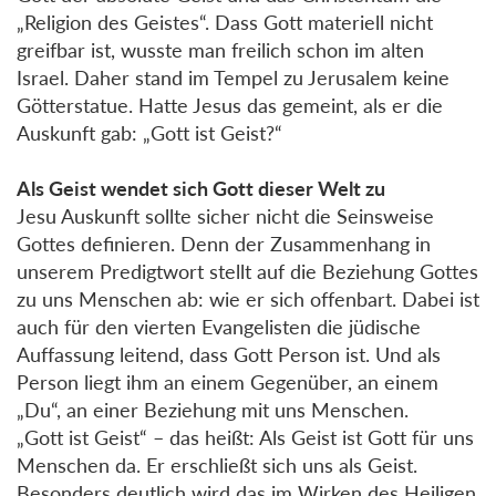
„Religion des Geistes“. Dass Gott materiell nicht
greifbar ist, wusste man freilich schon im alten
Israel. Daher stand im Tempel zu Jerusalem keine
Götterstatue. Hatte Jesus das gemeint, als er die
Auskunft gab: „Gott ist Geist?“
Als Geist wendet sich Gott dieser Welt zu
Jesu Auskunft sollte sicher nicht die Seinsweise
Gottes definieren. Denn der Zusammenhang in
unserem Predigtwort stellt auf die Beziehung Gottes
zu uns Menschen ab: wie er sich offenbart. Dabei ist
auch für den vierten Evangelisten die jüdische
Auffassung leitend, dass Gott Person ist. Und als
Person liegt ihm an einem Gegenüber, an einem
„Du“, an einer Beziehung mit uns Menschen.
„Gott ist Geist“ – das heißt: Als Geist ist Gott für uns
Menschen da. Er erschließt sich uns als Geist.
Besonders deutlich wird das im Wirken des Heiligen