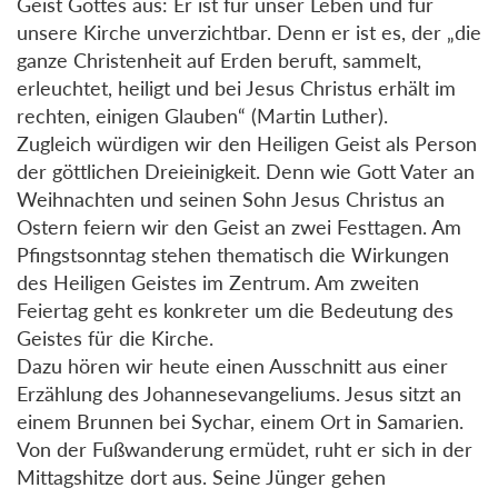
Geist Gottes aus: Er ist für unser Leben und für
unsere Kirche unverzichtbar. Denn er ist es, der „die
ganze Christenheit auf Erden beruft, sammelt,
erleuchtet, heiligt und bei Jesus Christus erhält im
rechten, einigen Glauben“ (Martin Luther).
Zugleich würdigen wir den Heiligen Geist als Person
der göttlichen Dreieinigkeit. Denn wie Gott Vater an
Weihnachten und seinen Sohn Jesus Christus an
Ostern feiern wir den Geist an zwei Festtagen. Am
Pfingstsonntag stehen thematisch die Wirkungen
des Heiligen Geistes im Zentrum. Am zweiten
Feiertag geht es konkreter um die Bedeutung des
Geistes für die Kirche.
Dazu hören wir heute einen Ausschnitt aus einer
Erzählung des Johannesevangeliums. Jesus sitzt an
einem Brunnen bei Sychar, einem Ort in Samarien.
Von der Fußwanderung ermüdet, ruht er sich in der
Mittagshitze dort aus. Seine Jünger gehen