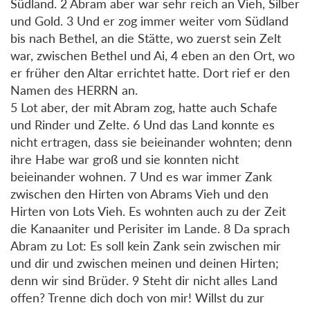
Südland. 2 Abram aber war sehr reich an Vieh, Silber
und Gold. 3 Und er zog immer weiter vom Südland
bis nach Bethel, an die Stätte, wo zuerst sein Zelt
war, zwischen Bethel und Ai, 4 eben an den Ort, wo
er früher den Altar errichtet hatte. Dort rief er den
Namen des HERRN an.
5 Lot aber, der mit Abram zog, hatte auch Schafe
und Rinder und Zelte. 6 Und das Land konnte es
nicht ertragen, dass sie beieinander wohnten; denn
ihre Habe war groß und sie konnten nicht
beieinander wohnen. 7 Und es war immer Zank
zwischen den Hirten von Abrams Vieh und den
Hirten von Lots Vieh. Es wohnten auch zu der Zeit
die Kanaaniter und Perisiter im Lande. 8 Da sprach
Abram zu Lot: Es soll kein Zank sein zwischen mir
und dir und zwischen meinen und deinen Hirten;
denn wir sind Brüder. 9 Steht dir nicht alles Land
offen? Trenne dich doch von mir! Willst du zur