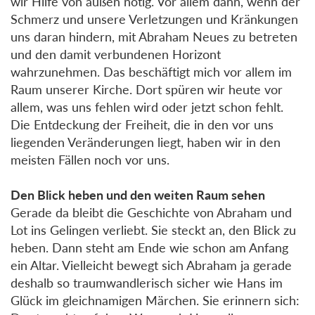
wir Hilfe von außen nötig. Vor allem dann, wenn der
Schmerz und unsere Verletzungen und Kränkungen
uns daran hindern, mit Abraham Neues zu betreten
und den damit verbundenen Horizont
wahrzunehmen. Das beschäftigt mich vor allem im
Raum unserer Kirche. Dort spüren wir heute vor
allem, was uns fehlen wird oder jetzt schon fehlt.
Die Entdeckung der Freiheit, die in den vor uns
liegenden Veränderungen liegt, haben wir in den
meisten Fällen noch vor uns.
Den Blick heben und den weiten Raum sehen
Gerade da bleibt die Geschichte von Abraham und
Lot ins Gelingen verliebt. Sie steckt an, den Blick zu
heben. Dann steht am Ende wie schon am Anfang
ein Altar. Vielleicht bewegt sich Abraham ja gerade
deshalb so traumwandlerisch sicher wie Hans im
Glück im gleichnamigen Märchen. Sie erinnern sich: