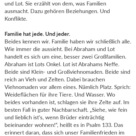
und Lot. Sie erzählt von dem, was Familien
ausmacht. Dazu gehören Beziehungen. Und
Konflikte.
Familie hat jede. Und jeder.
Beides kennen wir. Familie haben wir schließlich alle.
Wie immer die aussieht. Bei Abraham und Lot
handelt es sich um eine, besser zwei Großfamilien.
Abraham ist Lots Onkel. Lot ist Abrahams Neffe.
Beide sind Klein- und Großviehnomaden. Beide sind
reich an Vieh und Zelten. Dabei brauchen
Viehnomaden vor allem eines. Nämlich Platz. Sprich:
Weideflächen für ihre Tiere. Und Wasser. Wo
beides vorhanden ist, schlagen sie ihre Zelte auf. Im
besten Fall in guter Nachbarschaft. „Siehe, wie fein
und lieblich ist’s, wenn Brüder einträchtig
beieinander wohnen!“, heißt es in Psalm 133. Das
erinnert daran, dass sich unser Familienfrieden im