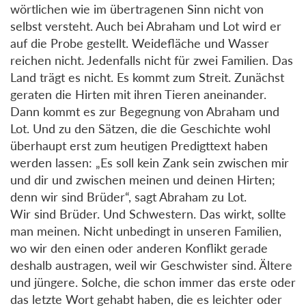
wörtlichen wie im übertragenen Sinn nicht von
selbst versteht. Auch bei Abraham und Lot wird er
auf die Probe gestellt. Weidefläche und Wasser
reichen nicht. Jedenfalls nicht für zwei Familien. Das
Land trägt es nicht. Es kommt zum Streit. Zunächst
geraten die Hirten mit ihren Tieren aneinander.
Dann kommt es zur Begegnung von Abraham und
Lot. Und zu den Sätzen, die die Geschichte wohl
überhaupt erst zum heutigen Predigttext haben
werden lassen: „Es soll kein Zank sein zwischen mir
und dir und zwischen meinen und deinen Hirten;
denn wir sind Brüder“, sagt Abraham zu Lot.
Wir sind Brüder. Und Schwestern. Das wirkt, sollte
man meinen. Nicht unbedingt in unseren Familien,
wo wir den einen oder anderen Konflikt gerade
deshalb austragen, weil wir Geschwister sind. Ältere
und jüngere. Solche, die schon immer das erste oder
das letzte Wort gehabt haben, die es leichter oder