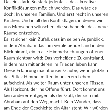
Daseinsstark. So stark jedenfalls, dass kreative
Konfliktlösungen möglich werden. Das wäre es
doch! In unseren Familien. Und erst recht in unseren
Kirchen. Und in all den Konfliktlagen, in denen wir
uns Menschen wünschen, die so handeln, dass neue
Räume entstehen.
Es ist sicher kein Zufall, dass im selben Augenblick,
in dem Abraham das ihm verbleibende Land in den
Blick nimmt, ein in alle Himmelsrichtungen offener
Raum sichtbar wird: Das verheißene Zukunftsland,
in dem man mit anderen im Frieden leben kann.
Diese Erfahrung macht unser Glaube, wenn plötzlich
das Stück Himmel mitten in unserem Leben
aufscheint. Als weiter Raum unter unseren Füssen.
Als Horizont, der ins Offene führt. Dort kommt uns
kein anderer entgegen als der Gott, der sich mit
Abraham auf den Weg macht. Kein Wunder, dass
am Ende der Geschichte ein Altar steht. Wir würden