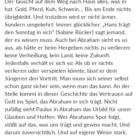
Der tauscht auf dem Weg nach Haus alles, was er
hat. Gold, Pferd, Kuh, Schwein… Bis am Ende nichts
übrigbleibt. Und trotzdem wird er nicht ärmer.
Sondern umgekehrt: Immer glücklicher. „Hans trägt
den Sonntag in sich“ (Sabine Rücker) sagt jemand,
der es wissen muss. Auch bei Abraham sieht es so
aus, als hätte er beim Hergeben nichts zu verlieren:
keine Verheißung, kein Land, keine Zukunft.
Jedenfalls verhält er sich so: Als ob er nichts
verlieren oder verspielen könnte, lässt er dem
Jüngeren den Vortritt. Man muss sich seiner selbst
schon ganz sicher sein, wenn man das kann. An der
Stelle kommt in dieser Geschichte das Vertrauen auf
Gott ins Spiel, das Abraham in sich trägt. Nicht
zufällig sieht Paulus in Abraham das Urbild für unser
Glauben und Hoffen. Wer Abrahams Spur folgt,
stößt auf das, was uns trägt und gewiss macht. Und
darum zuversichtlich. Und auf eigene Weise stark.