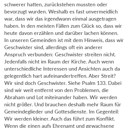
schwerer hatten, zurückstehen mussten oder
bevorzugt wurden. Weshalb es fast unvermeidlich
war, dass wir das irgendwann einmal ausgetragen
haben. In den meisten Fällen zum Glück so, dass wir
heute davon erzählen und darüber lachen können.
In unseren Gemeinden ist mit dem Hinweis, dass wir
Geschwister sind, allerdings oft ein anderer
Anspruch verbunden: Geschwister streiten nicht.
Jedenfalls nicht im Raum der Kirche. Auch wenn
unterschiedliche Interessen und Ansichten auch da
gelegentlich hart aufeinandertreffen. Aber Streit?
Wir sind doch Geschwister. Siehe Psalm 133. Dabei
sind wir weit entfernt von den Problemen, die
Abraham und Lot miteinander haben. Wir werden
nicht größer. Und brauchen deshalb mehr Raum für
Gemeindeglieder und Gottesdienste. Im Gegenteil:
Wir werden kleiner. Auch das führt zum Konflikt.
Wenn die einen aufs Ehrenamt und gewachsene