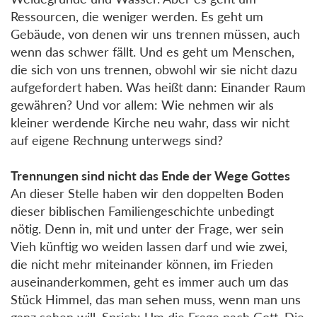
Ressourcen, die weniger werden. Es geht um
Gebäude, von denen wir uns trennen müssen, auch
wenn das schwer fällt. Und es geht um Menschen,
die sich von uns trennen, obwohl wir sie nicht dazu
aufgefordert haben. Was heißt dann: Einander Raum
gewähren? Und vor allem: Wie nehmen wir als
kleiner werdende Kirche neu wahr, dass wir nicht
auf eigene Rechnung unterwegs sind?
Trennungen sind nicht das Ende der Wege Gottes
An dieser Stelle haben wir den doppelten Boden
dieser biblischen Familiengeschichte unbedingt
nötig. Denn in, mit und unter der Frage, wer sein
Vieh künftig wo weiden lassen darf und wie zwei,
die nicht mehr miteinander können, im Frieden
auseinanderkommen, geht es immer auch um das
Stück Himmel, das man sehen muss, wenn man uns
ganz sehen will. Sprich: Um die Frage nach Gott. Die