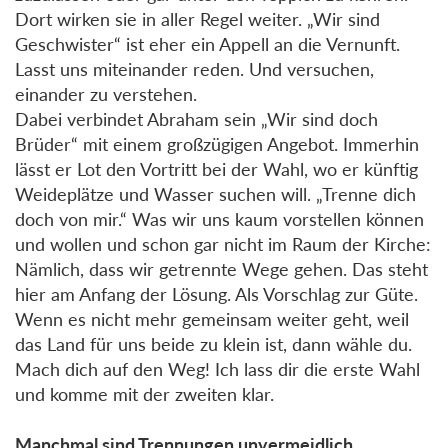
Dort wirken sie in aller Regel weiter. „Wir sind
Geschwister“ ist eher ein Appell an die Vernunft.
Lasst uns miteinander reden. Und versuchen,
einander zu verstehen.
Dabei verbindet Abraham sein „Wir sind doch
Brüder“ mit einem großzügigen Angebot. Immerhin
lässt er Lot den Vortritt bei der Wahl, wo er künftig
Weideplätze und Wasser suchen will. „Trenne dich
doch von mir.“ Was wir uns kaum vorstellen können
und wollen und schon gar nicht im Raum der Kirche:
Nämlich, dass wir getrennte Wege gehen. Das steht
hier am Anfang der Lösung. Als Vorschlag zur Güte.
Wenn es nicht mehr gemeinsam weiter geht, weil
das Land für uns beide zu klein ist, dann wähle du.
Mach dich auf den Weg! Ich lass dir die erste Wahl
und komme mit der zweiten klar.
Manchmal sind Trennungen unvermeidlich