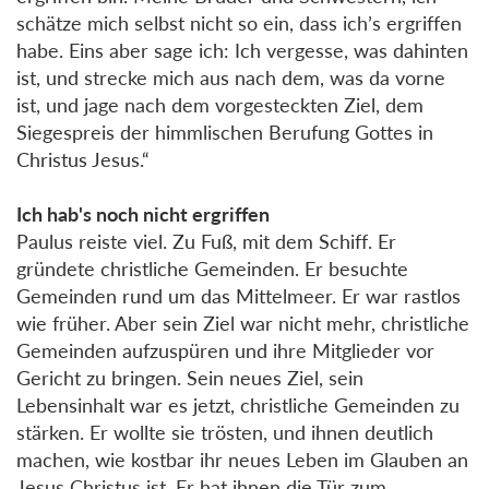
schätze mich selbst nicht so ein, dass ich’s ergriffen
habe. Eins aber sage ich: Ich vergesse, was dahinten
ist, und strecke mich aus nach dem, was da vorne
ist, und jage nach dem vorgesteckten Ziel, dem
Siegespreis der himmlischen Berufung Gottes in
Christus Jesus.“
Ich hab's noch nicht ergriffen
Paulus reiste viel. Zu Fuß, mit dem Schiff. Er
gründete christliche Gemeinden. Er besuchte
Gemeinden rund um das Mittelmeer. Er war rastlos
wie früher. Aber sein Ziel war nicht mehr, christliche
Gemeinden aufzuspüren und ihre Mitglieder vor
Gericht zu bringen. Sein neues Ziel, sein
Lebensinhalt war es jetzt, christliche Gemeinden zu
stärken. Er wollte sie trösten, und ihnen deutlich
machen, wie kostbar ihr neues Leben im Glauben an
Jesus Christus ist. Er hat ihnen die Tür zum