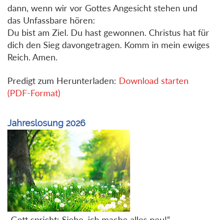
dann, wenn wir vor Gottes Angesicht stehen und
das Unfassbare hören:
Du bist am Ziel. Du hast gewonnen. Christus hat für
dich den Sieg davongetragen. Komm in mein ewiges
Reich. Amen.
Predigt zum Herunterladen:
Download starten
(PDF-Format)
Jahreslosung 2026
„Gott spricht: Siehe, ich mache alles neu!“