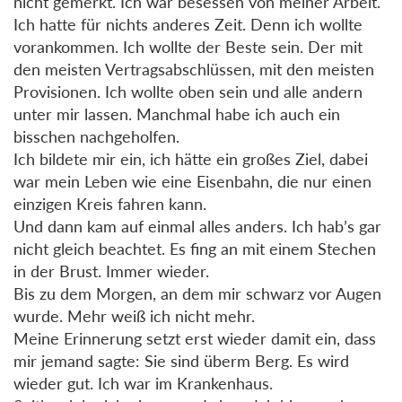
nicht gemerkt. Ich war besessen von meiner Arbeit.
Ich hatte für nichts anderes Zeit. Denn ich wollte
vorankommen. Ich wollte der Beste sein. Der mit
den meisten Vertragsabschlüssen, mit den meisten
Provisionen. Ich wollte oben sein und alle andern
unter mir lassen. Manchmal habe ich auch ein
bisschen nachgeholfen.
Ich bildete mir ein, ich hätte ein großes Ziel, dabei
war mein Leben wie eine Eisenbahn, die nur einen
einzigen Kreis fahren kann.
Und dann kam auf einmal alles anders. Ich hab’s gar
nicht gleich beachtet. Es fing an mit einem Stechen
in der Brust. Immer wieder.
Bis zu dem Morgen, an dem mir schwarz vor Augen
wurde. Mehr weiß ich nicht mehr.
Meine Erinnerung setzt erst wieder damit ein, dass
mir jemand sagte: Sie sind überm Berg. Es wird
wieder gut. Ich war im Krankenhaus.