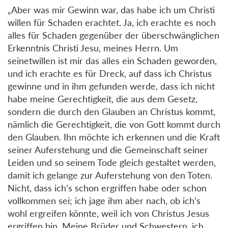
„Aber was mir Gewinn war, das habe ich um Christi
willen für Schaden erachtet. Ja, ich erachte es noch
alles für Schaden gegenüber der überschwänglichen
Erkenntnis Christi Jesu, meines Herrn. Um
seinetwillen ist mir das alles ein Schaden geworden,
und ich erachte es für Dreck, auf dass ich Christus
gewinne und in ihm gefunden werde, dass ich nicht
habe meine Gerechtigkeit, die aus dem Gesetz,
sondern die durch den Glauben an Christus kommt,
nämlich die Gerechtigkeit, die von Gott kommt durch
den Glauben. Ihn möchte ich erkennen und die Kraft
seiner Auferstehung und die Gemeinschaft seiner
Leiden und so seinem Tode gleich gestaltet werden,
damit ich gelange zur Auferstehung von den Toten.
Nicht, dass ich’s schon ergriffen habe oder schon
vollkommen sei; ich jage ihm aber nach, ob ich’s
wohl ergreifen könnte, weil ich von Christus Jesus
ergriffen bin. Meine Brüder und Schwestern, ich