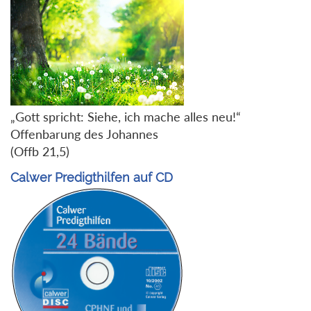
„Gott spricht: Siehe, ich mache alles neu!“
Offenbarung des Johannes
(Offb 21,5)
Calwer Predigthilfen auf CD