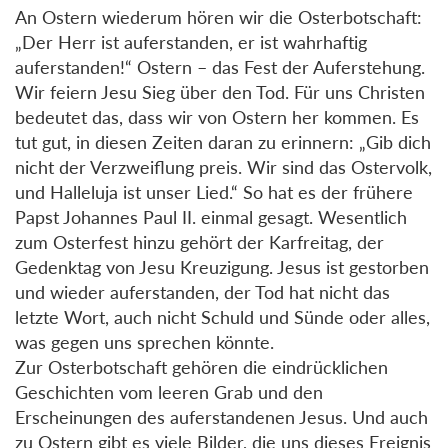
An Ostern wiederum hören wir die Osterbotschaft:
„Der Herr ist auferstanden, er ist wahrhaftig
auferstanden!“ Ostern – das Fest der Auferstehung.
Wir feiern Jesu Sieg über den Tod. Für uns Christen
bedeutet das, dass wir von Ostern her kommen. Es
tut gut, in diesen Zeiten daran zu erinnern: „Gib dich
nicht der Verzweiflung preis. Wir sind das Ostervolk,
und Halleluja ist unser Lied.“ So hat es der frühere
Papst Johannes Paul II. einmal gesagt. Wesentlich
zum Osterfest hinzu gehört der Karfreitag, der
Gedenktag von Jesu Kreuzigung. Jesus ist gestorben
und wieder auferstanden, der Tod hat nicht das
letzte Wort, auch nicht Schuld und Sünde oder alles,
was gegen uns sprechen könnte.
Zur Osterbotschaft gehören die eindrücklichen
Geschichten vom leeren Grab und den
Erscheinungen des auferstandenen Jesus. Und auch
zu Ostern gibt es viele Bilder, die uns dieses Ereignis