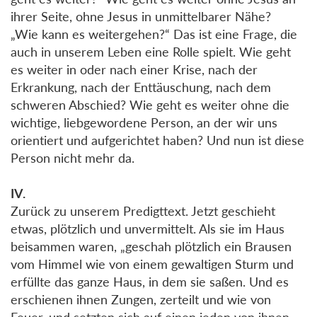
ihrer Seite, ohne Jesus in unmittelbarer Nähe?
„Wie kann es weitergehen?“ Das ist eine Frage, die
auch in unserem Leben eine Rolle spielt. Wie geht
es weiter in oder nach einer Krise, nach der
Erkrankung, nach der Enttäuschung, nach dem
schweren Abschied? Wie geht es weiter ohne die
wichtige, liebgewordene Person, an der wir uns
orientiert und aufgerichtet haben? Und nun ist diese
Person nicht mehr da.
IV.
Zurück zu unserem Predigttext. Jetzt geschieht
etwas, plötzlich und unvermittelt. Als sie im Haus
beisammen waren, „geschah plötzlich ein Brausen
vom Himmel wie von einem gewaltigen Sturm und
erfüllte das ganze Haus, in dem sie saßen. Und es
erschienen ihnen Zungen, zerteilt und wie von
Feuer, und setzten sich auf einen jeden von ihnen,