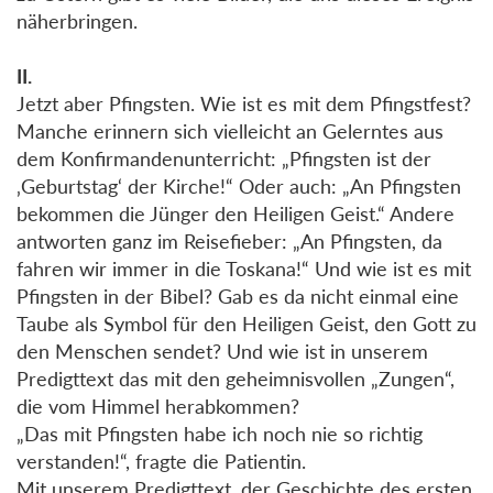
näherbringen.
II.
Jetzt aber Pfingsten. Wie ist es mit dem Pfingstfest?
Manche erinnern sich vielleicht an Gelerntes aus
dem Konfirmandenunterricht: „Pfingsten ist der
‚Geburtstag‘ der Kirche!“ Oder auch: „An Pfingsten
bekommen die Jünger den Heiligen Geist.“ Andere
antworten ganz im Reisefieber: „An Pfingsten, da
fahren wir immer in die Toskana!“ Und wie ist es mit
Pfingsten in der Bibel? Gab es da nicht einmal eine
Taube als Symbol für den Heiligen Geist, den Gott zu
den Menschen sendet? Und wie ist in unserem
Predigttext das mit den geheimnisvollen „Zungen“,
die vom Himmel herabkommen?
„Das mit Pfingsten habe ich noch nie so richtig
verstanden!“, fragte die Patientin.
Mit unserem Predigttext, der Geschichte des ersten