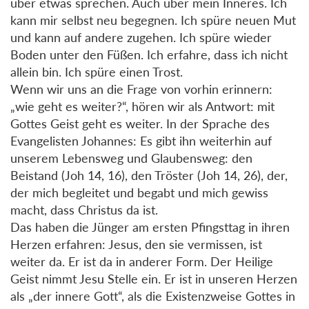
über etwas sprechen. Auch über mein Inneres. Ich
kann mir selbst neu begegnen. Ich spüre neuen Mut
und kann auf andere zugehen. Ich spüre wieder
Boden unter den Füßen. Ich erfahre, dass ich nicht
allein bin. Ich spüre einen Trost.
Wenn wir uns an die Frage von vorhin erinnern:
„wie geht es weiter?“, hören wir als Antwort: mit
Gottes Geist geht es weiter. In der Sprache des
Evangelisten Johannes: Es gibt ihn weiterhin auf
unserem Lebensweg und Glaubensweg: den
Beistand (Joh 14, 16), den Tröster (Joh 14, 26), der,
der mich begleitet und begabt und mich gewiss
macht, dass Christus da ist.
Das haben die Jünger am ersten Pfingsttag in ihren
Herzen erfahren: Jesus, den sie vermissen, ist
weiter da. Er ist da in anderer Form. Der Heilige
Geist nimmt Jesu Stelle ein. Er ist in unseren Herzen
als „der innere Gott“, als die Existenzweise Gottes in