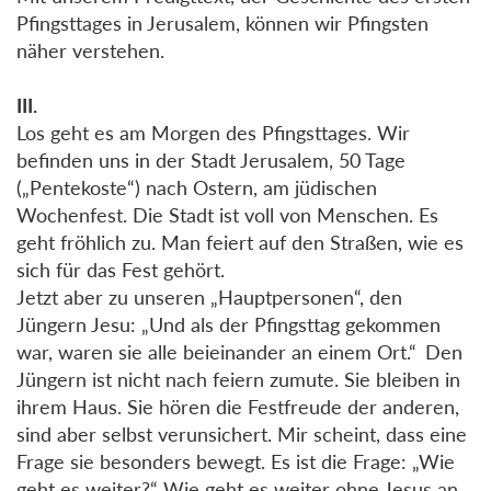
Pfingsttages in Jerusalem, können wir Pfingsten
näher verstehen.
III.
Los geht es am Morgen des Pfingsttages. Wir
befinden uns in der Stadt Jerusalem, 50 Tage
(„Pentekoste“) nach Ostern, am jüdischen
Wochenfest. Die Stadt ist voll von Menschen. Es
geht fröhlich zu. Man feiert auf den Straßen, wie es
sich für das Fest gehört.
Jetzt aber zu unseren „Hauptpersonen“, den
Jüngern Jesu: „Und als der Pfingsttag gekommen
war, waren sie alle beieinander an einem Ort.“ Den
Jüngern ist nicht nach feiern zumute. Sie bleiben in
ihrem Haus. Sie hören die Festfreude der anderen,
sind aber selbst verunsichert. Mir scheint, dass eine
Frage sie besonders bewegt. Es ist die Frage: „Wie
geht es weiter?“ Wie geht es weiter ohne Jesus an