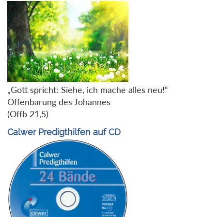
„Gott spricht: Siehe, ich mache alles neu!“
Offenbarung des Johannes
(Offb 21,5)
Calwer Predigthilfen auf CD