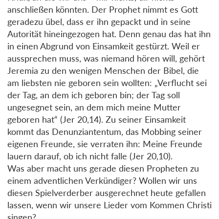
anschließen könnten. Der Prophet nimmt es Gott
geradezu übel, dass er ihn gepackt und in seine
Autorität hineingezogen hat. Denn genau das hat ihn
in einen Abgrund von Einsamkeit gestürzt. Weil er
aussprechen muss, was niemand hören will, gehört
Jeremia zu den wenigen Menschen der Bibel, die
am liebsten nie geboren sein wollten: „Verflucht sei
der Tag, an dem ich geboren bin; der Tag soll
ungesegnet sein, an dem mich meine Mutter
geboren hat“ (Jer 20,14). Zu seiner Einsamkeit
kommt das Denunziantentum, das Mobbing seiner
eigenen Freunde, sie verraten ihn: Meine Freunde
lauern darauf, ob ich nicht falle (Jer 20,10).
Was aber macht uns gerade diesen Propheten zu
einem adventlichen Verkündiger? Wollen wir uns
diesen Spielverderber ausgerechnet heute gefallen
lassen, wenn wir unsere Lieder vom Kommen Christi
singen?