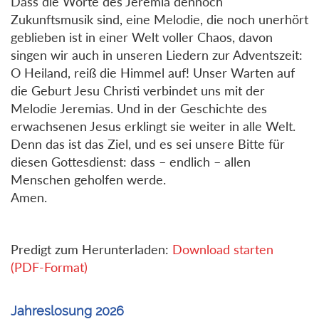
Dass die Worte des Jeremia dennoch
Zukunftsmusik sind, eine Melodie, die noch unerhört
geblieben ist in einer Welt voller Chaos, davon
singen wir auch in unseren Liedern zur Adventszeit:
O Heiland, reiß die Himmel auf! Unser Warten auf
die Geburt Jesu Christi verbindet uns mit der
Melodie Jeremias. Und in der Geschichte des
erwachsenen Jesus erklingt sie weiter in alle Welt.
Denn das ist das Ziel, und es sei unsere Bitte für
diesen Gottesdienst: dass – endlich – allen
Menschen geholfen werde.
Amen.
Predigt zum Herunterladen:
Download starten
(PDF-Format)
Jahreslosung 2026