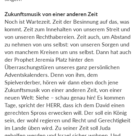
Zukunftsmusik von einer anderen Zeit
Noch ist Wartezeit. Zeit der Besinnung auf das, was
kommt. Zeit zum Innehalten von unserem Streit und
von unseren Rechthabereien. Zeit auch, um Abstand
zu nehmen von uns selbst: von unseren Sorgen und
von manchem Kreisen um uns selbst. Dann hat auch
der Prophet Jeremia Platz hinter den
Überraschungstüren unseres ganz persönlichen
Adventskalenders. Denn von ihm, dem
Spielverderber, hören wir dann eben doch jene
Zukunftsmusik von einer anderen Zeit, von einer
neuen Welt: Siehe – schau genau hin! Es kommen
Tage, spricht der HERR, dass ich dem David einen
gerechten Spross erwecken will. Der soll ein König
sein, der wohl regieren und Recht und Gerechtigkeit
im Lande üben wird. Zu seiner Zeit soll Juda
geholfen werden und Israel sicher wohnen. Und