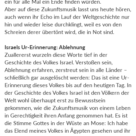
ein für alle Mal ein Ende finden würden.
Aber auf diese Zukunftsmusik lasst uns heute hören,
auch wenn ihr Echo im Lauf der Weltgeschichte nur
hin und wieder leise durchklingt, weil es von den
Schreien derer übertönt wird, die in Not sind.
Israels Ur-Erinnerung: Ablehnung
Zuallererst wurzeln diese Worte tief in der
Geschichte des Volkes Israel. Verstoßen sein,
Ablehnung erfahren, zerstreut sein in alle Länder –
schließlich gar ausgelöscht werden: Das ist eine Ur-
Erinnerung dieses Volkes bis auf den heutigen Tag. In
der Geschichte des Volkes Israel ist den Völkern der
Welt wohl überhaupt erst zu Bewusstsein
gekommen, wie die Zukunftsmusik von einem Leben
in Gerechtigkeit ihren Anfang genommen hat. Es ist
die Stimme Gottes in der Wüste an Mose: Ich habe
das Elend meines Volkes in Ägypten gesehen und ihr