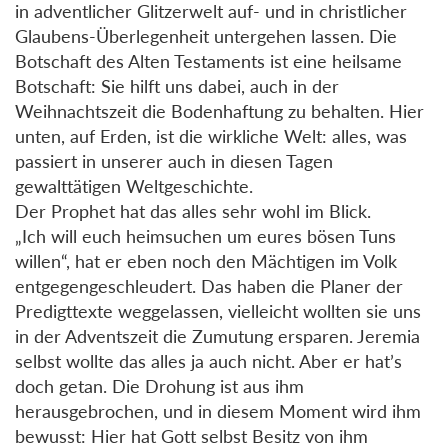
in adventlicher Glitzerwelt auf- und in christlicher
Glaubens-Überlegenheit untergehen lassen. Die
Botschaft des Alten Testaments ist eine heilsame
Botschaft: Sie hilft uns dabei, auch in der
Weihnachtszeit die Bodenhaftung zu behalten. Hier
unten, auf Erden, ist die wirkliche Welt: alles, was
passiert in unserer auch in diesen Tagen
gewalttätigen Weltgeschichte.
Der Prophet hat das alles sehr wohl im Blick.
„Ich will euch heimsuchen um eures bösen Tuns
willen“, hat er eben noch den Mächtigen im Volk
entgegengeschleudert. Das haben die Planer der
Predigttexte weggelassen, vielleicht wollten sie uns
in der Adventszeit die Zumutung ersparen. Jeremia
selbst wollte das alles ja auch nicht. Aber er hat’s
doch getan. Die Drohung ist aus ihm
herausgebrochen, und in diesem Moment wird ihm
bewusst: Hier hat Gott selbst Besitz von ihm