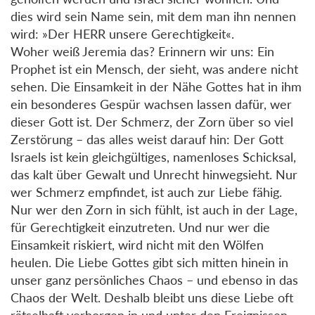
dies wird sein Name sein, mit dem man ihn nennen
wird: »Der HERR unsere Gerechtigkeit«.
Woher weiß Jeremia das? Erinnern wir uns: Ein
Prophet ist ein Mensch, der sieht, was andere nicht
sehen. Die Einsamkeit in der Nähe Gottes hat in ihm
ein besonderes Gespür wachsen lassen dafür, wer
dieser Gott ist. Der Schmerz, der Zorn über so viel
Zerstörung – das alles weist darauf hin: Der Gott
Israels ist kein gleichgültiges, namenloses Schicksal,
das kalt über Gewalt und Unrecht hinwegsieht. Nur
wer Schmerz empfindet, ist auch zur Liebe fähig.
Nur wer den Zorn in sich fühlt, ist auch in der Lage,
für Gerechtigkeit einzutreten. Und nur wer die
Einsamkeit riskiert, wird nicht mit den Wölfen
heulen. Die Liebe Gottes gibt sich mitten hinein in
unser ganz persönliches Chaos – und ebenso in das
Chaos der Welt. Deshalb bleibt uns diese Liebe oft
rätselhaft verborgen in und unter den Ereignissen,