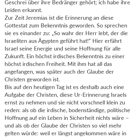
Geschrei über ihre Bedränger gehört; ich habe ihre
Leiden erkannt.
Zur Zeit Jeremias ist die Erinnerung an diese
Gottestat zum Bekenntnis geworden. So sprechen
sie es einander zu: „So wahr der Herr lebt, der die
Israeliten aus Ägypten geführt hat!“ Hier erfährt
Israel seine Energie und seine Hoffnung für alle
Zukunft. Ein höchst irdisches Bekenntnis zu einer
höchst irdischen Freiheit. Mit ihm hat all das
angefangen, was später auch der Glaube der
Christen geworden ist.
Bis auf den heutigen Tag ist es deshalb auch eine
Aufgabe der Christen, diese Ur-Erinnerung Israels
ernst zu nehmen und sie nicht vorschnell klein zu
reden: als ob die irdische, bodenständige, politische
Hoffnung auf ein Leben in Sicherheit nichts wäre –
und als ob der Glaube der Christen so viel mehr
gelten würde: weil er längst angekommen wäre in