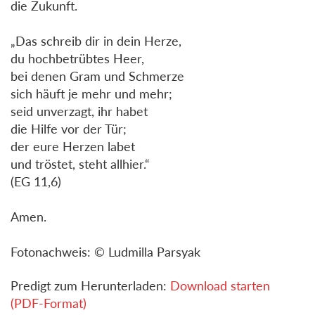
die Zukunft.
„Das schreib dir in dein Herze,
du hochbetrübtes Heer,
bei denen Gram und Schmerze
sich häuft je mehr und mehr;
seid unverzagt, ihr habet
die Hilfe vor der Tür;
der eure Herzen labet
und tröstet, steht allhier.“
(EG 11,6)
Amen.
Fotonachweis: © Ludmilla Parsyak
Predigt zum Herunterladen:
Download starten
(PDF-Format)