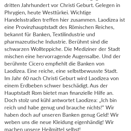
dritten Jahrhundert vor Christi Geburt. Gelegen in
Phrygien, heute Westtürkei. Wichtige
Handelsstraßen treffen hier zusammen. Laodizea ist
eine Provinzhauptstadt des Römischen Reiches,
bekannt für Banken, Textilindustrie und
pharmazeutische Industrie. Berühmt sind die
schwarzen Wollteppiche. Die Mediziner der Stadt
mischen eine hervorragende Augensalbe. Und der
berühmte Cicero empfiehlt die Banken von
Laodizea. Eine reiche, eine selbstbewusste Stadt.
Im Jahr 60 nach Christi Geburt wird Laodizea von
einem Erdbeben schwer beschädigt. Aus der
Hauptstadt Rom bietet man finanzielle Hilfe an.
Doch stolz und kühl antwortet Laodizea: „Ich bin
reich und habe genug und brauche nichts!“ Wir
haben doch auf unseren Banken genug Geld! Wir
weben uns die neue Kleidung eigenhändig! Wir
machen unsere Heilmittel selbst!