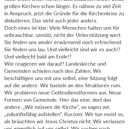
großen Kirchen schon länger. Es nähme zu viel Zeit
in Anspruch, jetzt die Gründe für die Kirchenkrise zu
diskutieren. Das sieht auch jeder anders.
Doch eines ist klar: Viele Menschen halten uns für
unbrauchbar, unnütz, nicht der Unterstützung wert.
Sie finden uns weder erwärmend noch erfrischend.
Sie finden uns lau. Und vielleicht sind wir es auch!?
Und vielleicht bald am Ende!?
Wie reagieren wir darauf? Landeskirche und
Gemeinden schielen nach den Zahlen. Wir
beschäftigen uns mit uns selbst, eine Sitzung folgt
auf die andere. Wir basteln an den Strukturen rum.
Wir probieren neue Gottesdienstformen aus. Neue
Formen von Gemeinde. Hier das eine, dort das
andere. „Wir müssen die Kirche“, so sagen wir,
„zukunftsfähig aufstellen“. Kurzum: Wir tun meist so,
als bräuchten wir Jesus Christus nicht. Wir verlassen
uns eigentlich auf uns selbst. Wir suchen nach