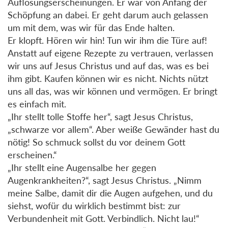
Auflösungserscheinungen. Er war von Anfang der
Schöpfung an dabei. Er geht darum auch gelassen
um mit dem, was wir für das Ende halten.
Er klopft. Hören wir hin! Tun wir ihm die Türe auf!
Anstatt auf eigene Rezepte zu vertrauen, verlassen
wir uns auf Jesus Christus und auf das, was es bei
ihm gibt. Kaufen können wir es nicht. Nichts nützt
uns all das, was wir können und vermögen. Er bringt
es einfach mit.
„Ihr stellt tolle Stoffe her“, sagt Jesus Christus,
„schwarze vor allem“. Aber weiße Gewänder hast du
nötig! So schmuck sollst du vor deinem Gott
erscheinen.“
„Ihr stellt eine Augensalbe her gegen
Augenkrankheiten?“, sagt Jesus Christus. „Nimm
meine Salbe, damit dir die Augen aufgehen, und du
siehst, wofür du wirklich bestimmt bist: zur
Verbundenheit mit Gott. Verbindlich. Nicht lau!“