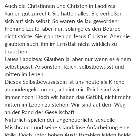
Auch die Christinnen und Christen in Laodizea
kamen gut zurecht. Sie hatten alles. Sie verließen
sich auf sich selbst. So waren sie lau geworden:
Fromme Leute, aber nur, solange es den Betrieb
nicht störte. Sie glaubten an Jesus Christus. Aber sie
glaubten auch, ihn im Ernstfall nicht wirklich zu
brauchen.
Laues Laodizea: Glauben ja, aber nur wenn es einem
selbst passt. Ansonsten: Reich, selbstbewusst und
mitten im Leben.
Dieses Selbstbewusstsein ist uns heute als Kirche
abhandengekommen, scheint mir. Reich sind wir
immer noch. Doch wir haben das Gefühl, nicht mehr
mitten im Leben zu stehen. Wir sind auf dem Weg
an der Rand der Gesellschaft.
Natürlich spielen der ungeheuerliche sexuelle
Missbrauch und seine skandalöse Aufarbeitung eine
Rolle. Doch unter hohen Austrittszahlen leiden beide