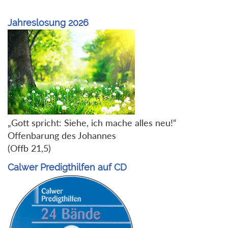
Jahreslosung 2026
„Gott spricht: Siehe, ich mache alles neu!“
Offenbarung des Johannes
(Offb 21,5)
Calwer Predigthilfen auf CD