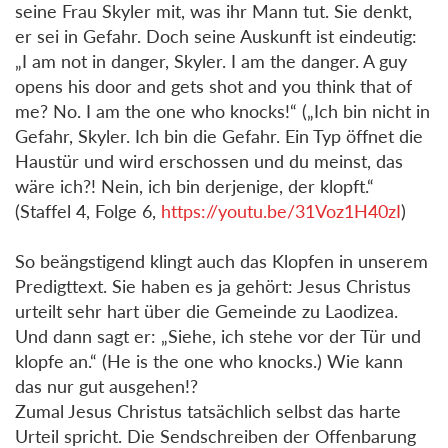
seine Frau Skyler mit, was ihr Mann tut. Sie denkt,
er sei in Gefahr. Doch seine Auskunft ist eindeutig:
„I am not in danger, Skyler. I am the danger. A guy
opens his door and gets shot and you think that of
me? No. I am the one who knocks!“ („Ich bin nicht in
Gefahr, Skyler. Ich bin die Gefahr. Ein Typ öffnet die
Haustür und wird erschossen und du meinst, das
wäre ich?! Nein, ich bin derjenige, der klopft.“
(Staffel 4, Folge 6,
https://youtu.be/31Voz1H40zI
)
So beängstigend klingt auch das Klopfen in unserem
Predigttext. Sie haben es ja gehört: Jesus Christus
urteilt sehr hart über die Gemeinde zu Laodizea.
Und dann sagt er: „Siehe, ich stehe vor der Tür und
klopfe an.“ (He is the one who knocks.) Wie kann
das nur gut ausgehen!?
Zumal Jesus Christus tatsächlich selbst das harte
Urteil spricht. Die Sendschreiben der Offenbarung