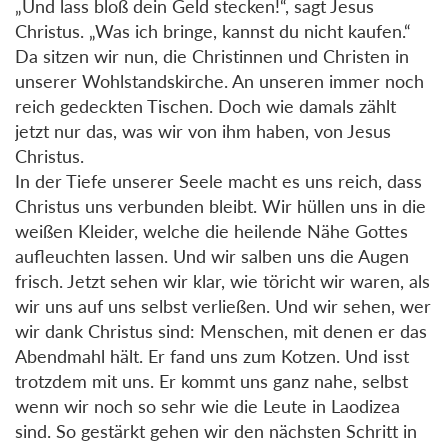
„Und lass bloß dein Geld stecken!“, sagt Jesus
Christus. „Was ich bringe, kannst du nicht kaufen.“
Da sitzen wir nun, die Christinnen und Christen in
unserer Wohlstandskirche. An unseren immer noch
reich gedeckten Tischen. Doch wie damals zählt
jetzt nur das, was wir von ihm haben, von Jesus
Christus.
In der Tiefe unserer Seele macht es uns reich, dass
Christus uns verbunden bleibt. Wir hüllen uns in die
weißen Kleider, welche die heilende Nähe Gottes
aufleuchten lassen. Und wir salben uns die Augen
frisch. Jetzt sehen wir klar, wie töricht wir waren, als
wir uns auf uns selbst verließen. Und wir sehen, wer
wir dank Christus sind: Menschen, mit denen er das
Abendmahl hält. Er fand uns zum Kotzen. Und isst
trotzdem mit uns. Er kommt uns ganz nahe, selbst
wenn wir noch so sehr wie die Leute in Laodizea
sind. So gestärkt gehen wir den nächsten Schritt in