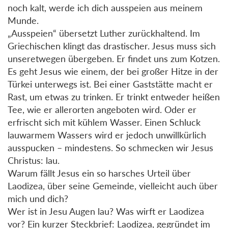
noch kalt, werde ich dich ausspeien aus meinem
Munde.
„Ausspeien“ übersetzt Luther zurückhaltend. Im
Griechischen klingt das drastischer. Jesus muss sich
unseretwegen übergeben. Er findet uns zum Kotzen.
Es geht Jesus wie einem, der bei großer Hitze in der
Türkei unterwegs ist. Bei einer Gaststätte macht er
Rast, um etwas zu trinken. Er trinkt entweder heißen
Tee, wie er allerorten angeboten wird. Oder er
erfrischt sich mit kühlem Wasser. Einen Schluck
lauwarmem Wassers wird er jedoch unwillkürlich
ausspucken – mindestens. So schmecken wir Jesus
Christus: lau.
Warum fällt Jesus ein so harsches Urteil über
Laodizea, über seine Gemeinde, vielleicht auch über
mich und dich?
Wer ist in Jesu Augen lau? Was wirft er Laodizea
vor? Ein kurzer Steckbrief: Laodizea, gegründet im