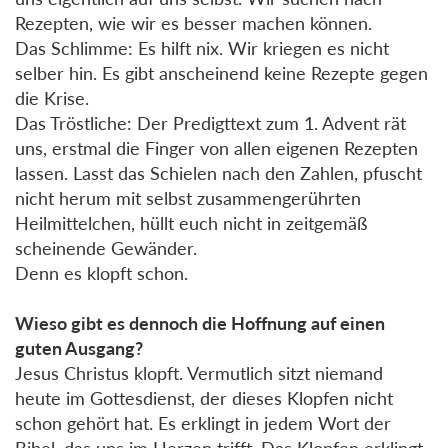
Rezepten, wie wir es besser machen können.
Das Schlimme: Es hilft nix. Wir kriegen es nicht
selber hin. Es gibt anscheinend keine Rezepte gegen
die Krise.
Das Tröstliche: Der Predigttext zum 1. Advent rät
uns, erstmal die Finger von allen eigenen Rezepten
lassen. Lasst das Schielen nach den Zahlen, pfuscht
nicht herum mit selbst zusammengerührten
Heilmittelchen, hüllt euch nicht in zeitgemäß
scheinende Gewänder.
Denn es klopft schon.
Wieso gibt es dennoch die Hoffnung auf einen
guten Ausgang?
Jesus Christus klopft. Vermutlich sitzt niemand
heute im Gottesdienst, der dieses Klopfen nicht
schon gehört hat. Es erklingt in jedem Wort der
Bibel, das uns im Herzen trifft. Das Klopfen erklingt