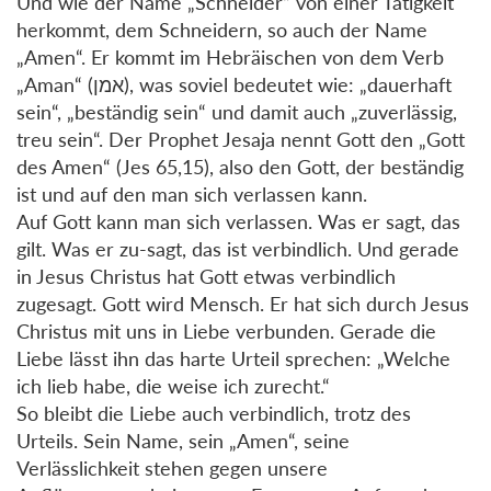
Und wie der Name „Schneider“ von einer Tätigkeit
herkommt, dem Schneidern, so auch der Name
„Amen“. Er kommt im Hebräischen von dem Verb
„Aman“ (אמן), was soviel bedeutet wie: „dauerhaft
sein“, „beständig sein“ und damit auch „zuverlässig,
treu sein“. Der Prophet Jesaja nennt Gott den „Gott
des Amen“ (Jes 65,15), also den Gott, der beständig
ist und auf den man sich verlassen kann.
Auf Gott kann man sich verlassen. Was er sagt, das
gilt. Was er zu-sagt, das ist verbindlich. Und gerade
in Jesus Christus hat Gott etwas verbindlich
zugesagt. Gott wird Mensch. Er hat sich durch Jesus
Christus mit uns in Liebe verbunden. Gerade die
Liebe lässt ihn das harte Urteil sprechen: „Welche
ich lieb habe, die weise ich zurecht.“
So bleibt die Liebe auch verbindlich, trotz des
Urteils. Sein Name, sein „Amen“, seine
Verlässlichkeit stehen gegen unsere