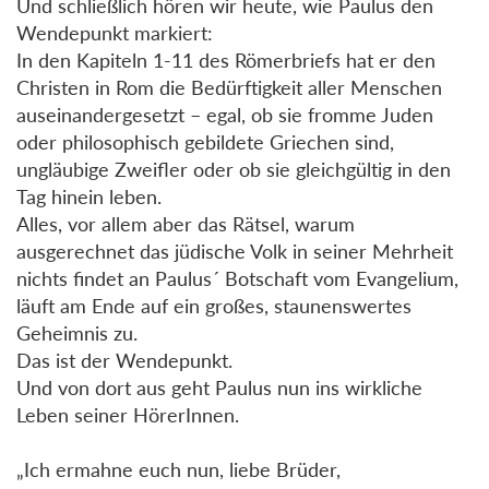
Und schließlich hören wir heute, wie Paulus den
Wendepunkt markiert:
In den Kapiteln 1-11 des Römerbriefs hat er den
Christen in Rom die Bedürftigkeit aller Menschen
auseinandergesetzt – egal, ob sie fromme Juden
oder philosophisch gebildete Griechen sind,
ungläubige Zweifler oder ob sie gleichgültig in den
Tag hinein leben.
Alles, vor allem aber das Rätsel, warum
ausgerechnet das jüdische Volk in seiner Mehrheit
nichts findet an Paulus´ Botschaft vom Evangelium,
läuft am Ende auf ein großes, staunenswertes
Geheimnis zu.
Das ist der Wendepunkt.
Und von dort aus geht Paulus nun ins wirkliche
Leben seiner HörerInnen.
„Ich ermahne euch nun, liebe Brüder,