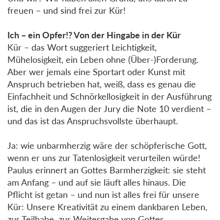
freuen – und sind frei zur Kür!
Ich – ein Opfer!? Von der Hingabe in der Kür
Kür – das Wort suggeriert Leichtigkeit,
Mühelosigkeit, ein Leben ohne (Über-)Forderung.
Aber wer jemals eine Sportart oder Kunst mit
Anspruch betrieben hat, weiß, dass es genau die
Einfachheit und Schnörkellosigkeit in der Ausführung
ist, die in den Augen der Jury die Note 10 verdient –
und das ist das Anspruchsvollste überhaupt.
Ja: wie unbarmherzig wäre der schöpferische Gott,
wenn er uns zur Tatenlosigkeit verurteilen würde!
Paulus erinnert an Gottes Barmherzigkeit: sie steht
am Anfang – und auf sie läuft alles hinaus. Die
Pflicht ist getan – und nun ist alles frei für unsere
Kür: Unsere Kreativität zu einem dankbaren Leben,
zur Teilhabe, zur Weitergabe von Gottes