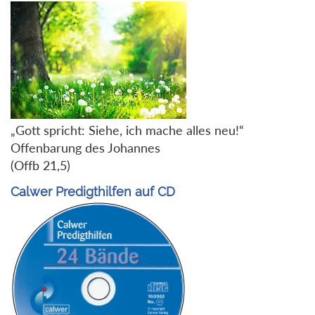
„Gott spricht: Siehe, ich mache alles neu!“
Offenbarung des Johannes
(Offb 21,5)
Calwer Predigthilfen auf CD