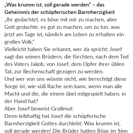
„Was krumm ist, soll gerade werden“ – das
Geheimnis der schöpferischen Barmherzigkeit
„Ihr gedachtet, es böse mit mir zu machen, aber
Gott gedachte, es gut zu machen, um zu tun, was
jetzt am Tage ist, nämlich am Leben zu erhalten ein
großes Volk.“
Vielleicht haben Sie erkannt, wer da spricht: Josef
sagt das seinen Brüdern, die fürchten, nach dem Tod
des Vaters Jakob, von Josef, dem Opfer ihrer üblen
Tat, zur Rechenschaft gezogen zu werden.
Und wer von uns wüsste nicht, wie berechtigt diese
Sorge ist, wie süß Rache sein kann, wenn man alle
Macht und die, die einem übel mitgespielt haben, in
der Hand hat?
Aber Josef beweist Großmut:
Denn leibhaftig hat Josef die schöpferische
Barmherzigkeit Gottes durchlebt: Was krumm ist,
soll gerade werden! Die Brüder hatten Böse im Sinn