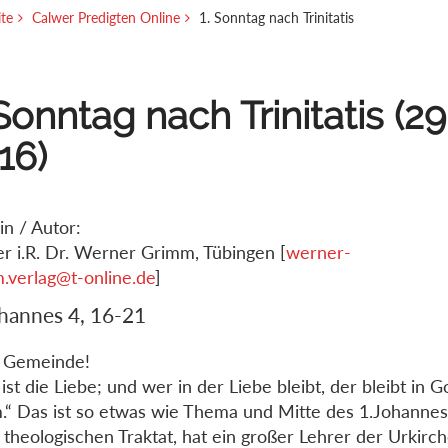
ite
Calwer Predigten Online
1. Sonntag nach Trinitatis
 Sonntag nach Trinitatis (29
16)
in / Autor:
er i.R. Dr. Werner Grimm, Tübingen [
werner-
.verlag@t-online.de
]
ohannes 4, 16-21
e Gemeinde!
 ist die Liebe; und wer in der Liebe bleibt, der bleibt in 
m.“ Das ist so etwas wie Thema und Mitte des 1.Johannesb
 theologischen Traktat, hat ein großer Lehrer der Urkirc