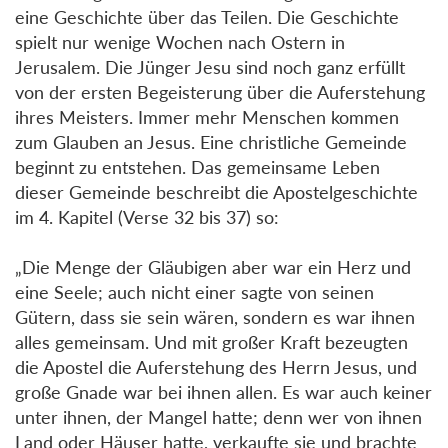
eine Geschichte über das Teilen. Die Geschichte
spielt nur wenige Wochen nach Ostern in
Jerusalem. Die Jünger Jesu sind noch ganz erfüllt
von der ersten Begeisterung über die Auferstehung
ihres Meisters. Immer mehr Menschen kommen
zum Glauben an Jesus. Eine christliche Gemeinde
beginnt zu entstehen. Das gemeinsame Leben
dieser Gemeinde beschreibt die Apostelgeschichte
im 4. Kapitel (Verse 32 bis 37) so:
„Die Menge der Gläubigen aber war ein Herz und
eine Seele; auch nicht einer sagte von seinen
Gütern, dass sie sein wären, sondern es war ihnen
alles gemeinsam. Und mit großer Kraft bezeugten
die Apostel die Auferstehung des Herrn Jesus, und
große Gnade war bei ihnen allen. Es war auch keiner
unter ihnen, der Mangel hatte; denn wer von ihnen
Land oder Häuser hatte, verkaufte sie und brachte