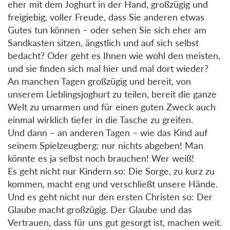
eher mit dem Joghurt in der Hand, großzügig und
freigiebig, voller Freude, dass Sie anderen etwas
Gutes tun können – oder sehen Sie sich eher am
Sandkasten sitzen, ängstlich und auf sich selbst
bedacht? Oder geht es Ihnen wie wohl den meisten,
und sie finden sich mal hier und mal dort wieder?
An manchen Tagen großzügig und bereit, von
unserem Lieblingsjoghurt zu teilen, bereit die ganze
Welt zu umarmen und für einen guten Zweck auch
einmal wirklich tiefer in die Tasche zu greifen.
Und dann – an anderen Tagen – wie das Kind auf
seinem Spielzeugberg: nur nichts abgeben! Man
könnte es ja selbst noch brauchen! Wer weiß!
Es geht nicht nur Kindern so: Die Sorge, zu kurz zu
kommen, macht eng und verschließt unsere Hände.
Und es geht nicht nur den ersten Christen so: Der
Glaube macht großzügig. Der Glaube und das
Vertrauen, dass für uns gut gesorgt ist, machen weit.