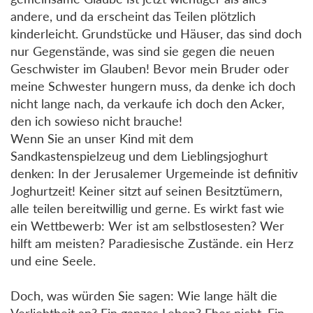
andere, und da erscheint das Teilen plötzlich
kinderleicht. Grundstücke und Häuser, das sind doch
nur Gegenstände, was sind sie gegen die neuen
Geschwister im Glauben! Bevor mein Bruder oder
meine Schwester hungern muss, da denke ich doch
nicht lange nach, da verkaufe ich doch den Acker,
den ich sowieso nicht brauche!
Wenn Sie an unser Kind mit dem
Sandkastenspielzeug und dem Lieblingsjoghurt
denken: In der Jerusalemer Urgemeinde ist definitiv
Joghurtzeit! Keiner sitzt auf seinen Besitztümern,
alle teilen bereitwillig und gerne. Es wirkt fast wie
ein Wettbewerb: Wer ist am selbstlosesten? Wer
hilft am meisten? Paradiesische Zustände. ein Herz
und eine Seele.
Doch, was würden Sie sagen: Wie lange hält die
Verliebtheit an? Ein ganzes Leben? Eher nicht. Ein