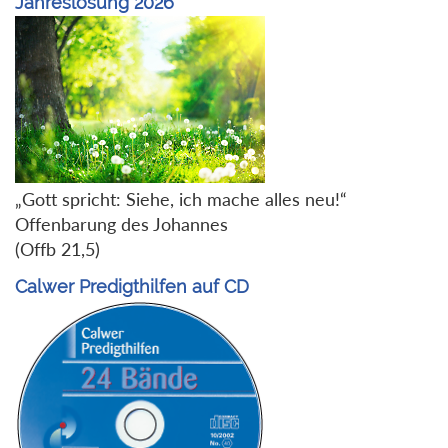
Jahreslosung 2026
„Gott spricht: Siehe, ich mache alles neu!“
Offenbarung des Johannes
(Offb 21,5)
Calwer Predigthilfen auf CD