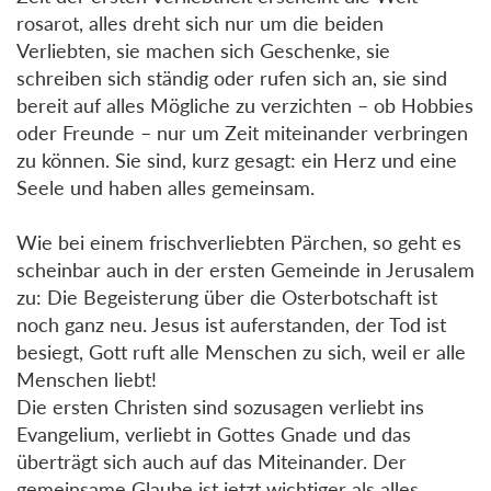
rosarot, alles dreht sich nur um die beiden
Verliebten, sie machen sich Geschenke, sie
schreiben sich ständig oder rufen sich an, sie sind
bereit auf alles Mögliche zu verzichten – ob Hobbies
oder Freunde – nur um Zeit miteinander verbringen
zu können. Sie sind, kurz gesagt: ein Herz und eine
Seele und haben alles gemeinsam.
Wie bei einem frischverliebten Pärchen, so geht es
scheinbar auch in der ersten Gemeinde in Jerusalem
zu: Die Begeisterung über die Osterbotschaft ist
noch ganz neu. Jesus ist auferstanden, der Tod ist
besiegt, Gott ruft alle Menschen zu sich, weil er alle
Menschen liebt!
Die ersten Christen sind sozusagen verliebt ins
Evangelium, verliebt in Gottes Gnade und das
überträgt sich auch auf das Miteinander. Der
gemeinsame Glaube ist jetzt wichtiger als alles