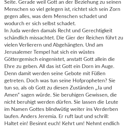
Seite. Gerade weil Gott an der Beziehung zu seinen
Menschen so viel gelegen ist, richtet sich sein Zorn
gegen alles, was dem Menschen schadet und
wodurch er sich selbst schadet.
In Juda werden damals Recht und Gerechtigkeit
schändlich missachtet. Die Gier der Reichen führt zu
vielen Verlierern und Abgehängten. Und am
Jerusalemer Tempel hat sich ein wüstes
Göttergemisch eingenistet, anstatt Gott allein die
Ehre zu geben. All das ist Gott ein Dorn im Auge.
Denn damit werden seine Gebote mit Füßen
getreten. Doch was tun seine Hofpropheten? Sie
tun so, als ob Gott zu diesen Zuständen „Ja und
Amen“ sagen würde. Sie beruhigen Gewissen, die
nicht beruhigt werden dürfen. Sie lassen die Leute
im Namen Gottes blindwütig weiter ins Verderben
laufen. Anders Jeremia. Er ruft laut und schrill:
Haltet ein! Besinnt euch! Kehrt um! Nehmt endlich