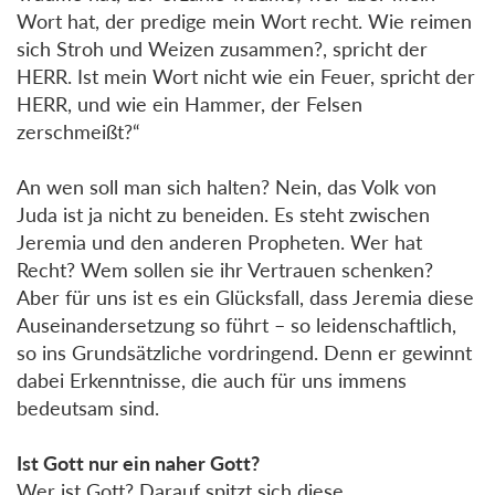
Wort hat, der predige mein Wort recht. Wie reimen
sich Stroh und Weizen zusammen?, spricht der
HERR. Ist mein Wort nicht wie ein Feuer, spricht der
HERR, und wie ein Hammer, der Felsen
zerschmeißt?“
An wen soll man sich halten? Nein, das Volk von
Juda ist ja nicht zu beneiden. Es steht zwischen
Jeremia und den anderen Propheten. Wer hat
Recht? Wem sollen sie ihr Vertrauen schenken?
Aber für uns ist es ein Glücksfall, dass Jeremia diese
Auseinandersetzung so führt – so leidenschaftlich,
so ins Grundsätzliche vordringend. Denn er gewinnt
dabei Erkenntnisse, die auch für uns immens
bedeutsam sind.
Ist Gott nur ein naher Gott?
Wer ist Gott? Darauf spitzt sich diese