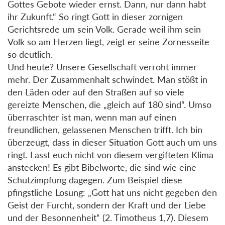
Gottes Gebote wieder ernst. Dann, nur dann habt
ihr Zukunft.“ So ringt Gott in dieser zornigen
Gerichtsrede um sein Volk. Gerade weil ihm sein
Volk so am Herzen liegt, zeigt er seine Zornesseite
so deutlich.
Und heute? Unsere Gesellschaft verroht immer
mehr. Der Zusammenhalt schwindet. Man stößt in
den Läden oder auf den Straßen auf so viele
gereizte Menschen, die „gleich auf 180 sind“. Umso
überraschter ist man, wenn man auf einen
freundlichen, gelassenen Menschen trifft. Ich bin
überzeugt, dass in dieser Situation Gott auch um uns
ringt. Lasst euch nicht von diesem vergifteten Klima
anstecken! Es gibt Bibelworte, die sind wie eine
Schutzimpfung dagegen. Zum Beispiel diese
pfingstliche Losung: „Gott hat uns nicht gegeben den
Geist der Furcht, sondern der Kraft und der Liebe
und der Besonnenheit“ (2. Timotheus 1,7). Diesem