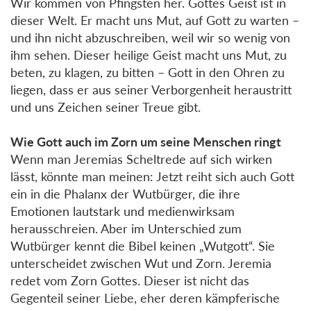
Wir kommen von Pfingsten her. Gottes Geist ist in
dieser Welt. Er macht uns Mut, auf Gott zu warten –
und ihn nicht abzuschreiben, weil wir so wenig von
ihm sehen. Dieser heilige Geist macht uns Mut, zu
beten, zu klagen, zu bitten – Gott in den Ohren zu
liegen, dass er aus seiner Verborgenheit heraustritt
und uns Zeichen seiner Treue gibt.
Wie Gott auch im Zorn um seine Menschen ringt
Wenn man Jeremias Scheltrede auf sich wirken
lässt, könnte man meinen: Jetzt reiht sich auch Gott
ein in die Phalanx der Wutbürger, die ihre
Emotionen lautstark und medienwirksam
herausschreien. Aber im Unterschied zum
Wutbürger kennt die Bibel keinen „Wutgott“. Sie
unterscheidet zwischen Wut und Zorn. Jeremia
redet vom Zorn Gottes. Dieser ist nicht das
Gegenteil seiner Liebe, eher deren kämpferische