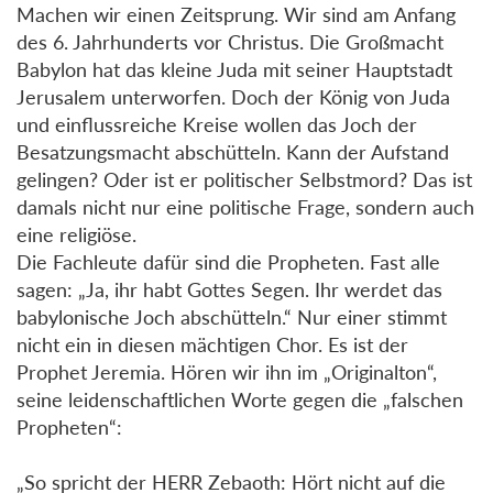
Machen wir einen Zeitsprung. Wir sind am Anfang
des 6. Jahrhunderts vor Christus. Die Großmacht
Babylon hat das kleine Juda mit seiner Hauptstadt
Jerusalem unterworfen. Doch der König von Juda
und einflussreiche Kreise wollen das Joch der
Besatzungsmacht abschütteln. Kann der Aufstand
gelingen? Oder ist er politischer Selbstmord? Das ist
damals nicht nur eine politische Frage, sondern auch
eine religiöse.
Die Fachleute dafür sind die Propheten. Fast alle
sagen: „Ja, ihr habt Gottes Segen. Ihr werdet das
babylonische Joch abschütteln.“ Nur einer stimmt
nicht ein in diesen mächtigen Chor. Es ist der
Prophet Jeremia. Hören wir ihn im „Originalton“,
seine leidenschaftlichen Worte gegen die „falschen
Propheten“:
„So spricht der HERR Zebaoth: Hört nicht auf die