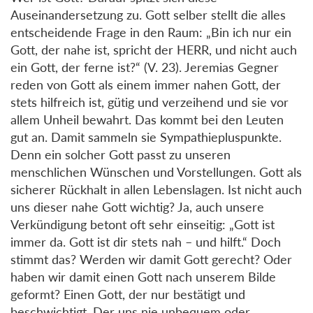
Auseinandersetzung zu. Gott selber stellt die alles
entscheidende Frage in den Raum: „Bin ich nur ein
Gott, der nahe ist, spricht der HERR, und nicht auch
ein Gott, der ferne ist?“ (V. 23). Jeremias Gegner
reden von Gott als einem immer nahen Gott, der
stets hilfreich ist, gütig und verzeihend und sie vor
allem Unheil bewahrt. Das kommt bei den Leuten
gut an. Damit sammeln sie Sympathiepluspunkte.
Denn ein solcher Gott passt zu unseren
menschlichen Wünschen und Vorstellungen. Gott als
sicherer Rückhalt in allen Lebenslagen. Ist nicht auch
uns dieser nahe Gott wichtig? Ja, auch unsere
Verkündigung betont oft sehr einseitig: „Gott ist
immer da. Gott ist dir stets nah – und hilft.“ Doch
stimmt das? Werden wir damit Gott gerecht? Oder
haben wir damit einen Gott nach unserem Bilde
geformt? Einen Gott, der nur bestätigt und
beschwichtigt. Der uns nie unbequem oder