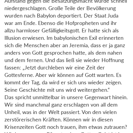
Aufstand gegen die Besatzungsmacht wurde schnell
niedergeschlagen. Große Teile der Bevölkerung
wurden nach Babylon deportiert. Der Staat Juda
war am Ende. Ebenso die Hofpropheten und ihr
allzu harmloser Gefälligkeitsgott. Er hatte sich als
Illusion erwiesen. Im babylonischen Exil erinnerten
sich die Menschen aber an Jeremia, dass er ja ganz
anders von Gott gesprochen hatte, als dem nahen
und dem fernen. Und das ließ sie wieder Hoffnung
fassen: „Jetzt durchleben wir eine Zeit der
Gottesferne. Aber wir können auf Gott warten. Es
kommt der Tag, da wird er sich uns wieder zeigen.
Seine Geschichte mit uns wird weitergehen.“
Das spricht unmittelbar in unsere Gegenwart hinein.
Wir sind manchmal ganz erschlagen von all dem
Unheil, was in der Welt passiert. Von den vielen
zerstörerischen Kräften. Können wir in diesen
Krisenzeiten Gott noch trauen, ihm etwas zutrauen?