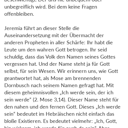
unbegreiflich wird. Bei dem keine Fragen
offenbleiben.
Jeremia führt an dieser Stelle die
Auseinandersetzung mit der Übermacht der
anderen Propheten in aller Schärfe: Ihr habt die
Leute um den wahren Gott betrogen. Ihr seid
schuldig, dass das Volk den Namen seines Gottes
vergessen hat. Und der Name steht ja für Gott
selbst, für sein Wesen. Wir erinnern uns, wie Gott
geantwortet hat, als Mose am brennenden
Dornbusch nach seinem Namen gefragt hat. Mit
diesem geheimnisvollen „Ich werde sein, der ich
sein werde“ (2. Mose 3,14). Dieser Name steht für
den nahen und den fernen Gott. Dieses „Ich werde
sein“ bedeutet im Hebräischen nicht einfach das
bloße Existieren. Es bedeutet vielmehr: „Ich, Gott,
bin wirksam, ich werde für euch da sein“. Aber