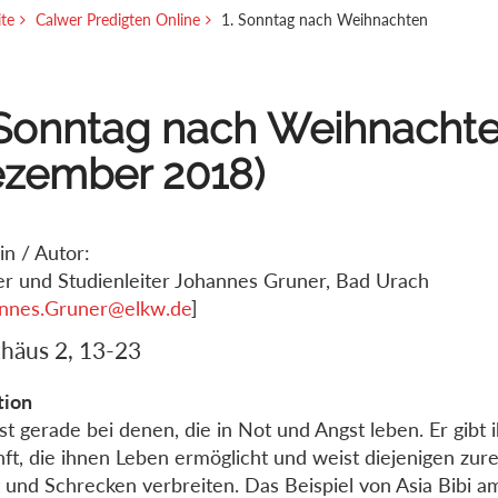
ite
Calwer Predigten Online
1. Sonntag nach Weihnachten
 Sonntag nach Weihnachte
zember 2018)
in / Autor:
er und Studienleiter Johannes Gruner, Bad Urach
nnes.Gruner@elkw.de
]
häus 2, 13-23
tion
ist gerade bei denen, die in Not und Angst leben. Er gibt 
ft, die ihnen Leben ermöglicht und weist diejenigen zure
 und Schrecken verbreiten. Das Beispiel von Asia Bibi 