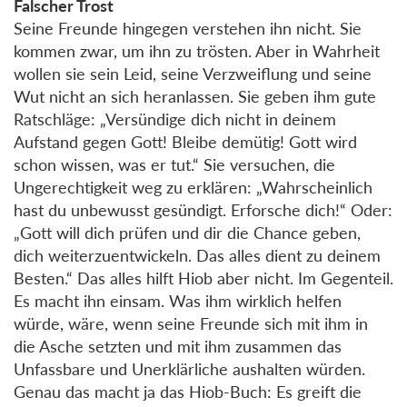
Falscher Trost
Seine Freunde hingegen verstehen ihn nicht. Sie
kommen zwar, um ihn zu trösten. Aber in Wahrheit
wollen sie sein Leid, seine Verzweiflung und seine
Wut nicht an sich heranlassen. Sie geben ihm gute
Ratschläge: „Versündige dich nicht in deinem
Aufstand gegen Gott! Bleibe demütig! Gott wird
schon wissen, was er tut.“ Sie versuchen, die
Ungerechtigkeit weg zu erklären: „Wahrscheinlich
hast du unbewusst gesündigt. Erforsche dich!“ Oder:
„Gott will dich prüfen und dir die Chance geben,
dich weiterzuentwickeln. Das alles dient zu deinem
Besten.“ Das alles hilft Hiob aber nicht. Im Gegenteil.
Es macht ihn einsam. Was ihm wirklich helfen
würde, wäre, wenn seine Freunde sich mit ihm in
die Asche setzten und mit ihm zusammen das
Unfassbare und Unerklärliche aushalten würden.
Genau das macht ja das Hiob-Buch: Es greift die