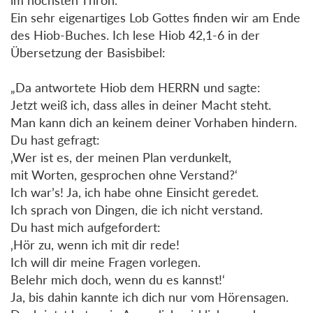
Ein sehr eigenartiges Lob Gottes finden wir am Ende
des Hiob-Buches. Ich lese Hiob 42,1-6 in der
Übersetzung der Basisbibel:
„Da antwortete Hiob dem HERRN und sagte:
Jetzt weiß ich, dass alles in deiner Macht steht.
Man kann dich an keinem deiner Vorhaben hindern.
Du hast gefragt:
‚Wer ist es, der meinen Plan verdunkelt,
mit Worten, gesprochen ohne Verstand?‘
Ich war’s! Ja, ich habe ohne Einsicht geredet.
Ich sprach von Dingen, die ich nicht verstand.
Du hast mich aufgefordert:
‚Hör zu, wenn ich mit dir rede!
Ich will dir meine Fragen vorlegen.
Belehr mich doch, wenn du es kannst!‘
Ja, bis dahin kannte ich dich nur vom Hörensagen.