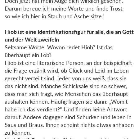
Doch jetzt hat mein Auge dich wirklich gesehen.
Darum bereue ich meine Worte und finde Trost,
so wie ich hier in Staub und Asche sitze.“
Hiob ist eine Identifikationsfigur für alle, die an Gott
und der Welt zweifeln
Seltsame Worte. Wovon redet Hiob? Ist das
überhaupt ein Lob?
Hiob ist eine literarische Person, an der beispielhaft
die Frage erzählt wird, ob Glück und Leid im Leben
gerecht verteilt sind. Jeder von uns weiß, dass sie
das nicht sind. Manche Schicksale sind so schwer,
dass man sich fragt, wie Menschen das überhaupt
aushalten können. Häufig fragen sie dann: „Womit
habe ich das verdient?“ Und finden keine Antwort
darauf. Andere dagegen sind Schurken und leben in
Saus und Braus. Ihnen scheint nichts etwas anhaben
zu können.