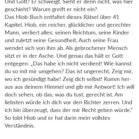
Und Gott? Er schweigt. Sieht er denn nicht, was hier
geschieht? Warum greift er nicht ein?
Das Hiob-Buch entfaltet dieses Rätsel über 41
Kapitel. Hiob, ein reicher, glücklicher und gerechter
Mann, verliert alles: seinen Reichtum, seine Kinder
und zuletzt seine Gesundheit. Auch seine Frau
wendet sich von ihm ab. Als gebrochener Mensch
sitzt er in der Asche. Und genau das hält er Gott
entgegen: „Das habe ich nicht verdient! Wie kannst
du so mit mir umgehen? Das ist ungerecht. Zeig mir,
wo ich gesündigt habe! Zeig dich selbst! Komm her-
aus aus deinem Himmel und gib mir Antwort! Ich will
doch sehen, ob das, was du tust, gerecht ist. Am
liebsten würde ich dich vor den Richter zerren. Und
ich bin überzeugt, dass der mir Recht geben würde.“
So tobt Hiob und er hat darin mein vollstes
Verständnis.