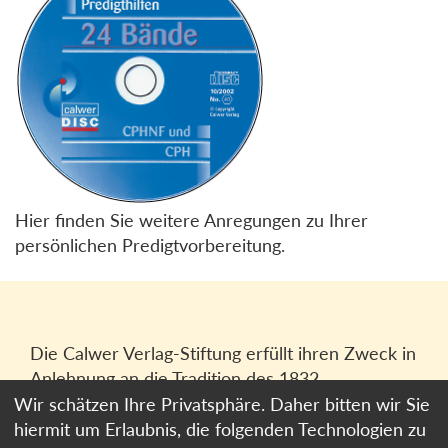
Hier finden Sie weitere Anregungen zu Ihrer
persönlichen Predigtvorbereitung.
Die Calwer Verlag-Stiftung erfüllt ihren Zweck in
Anlehnung an die Tradition des 1832
gegründeten Calwer Verlagsvereins, der
Wir schätzen Ihre Privatsphäre. Daher bitten wir Sie
heutigen
Calwer Verlag Bücher und Medien
hiermit um Erlaubnis, die folgenden Technologien zu