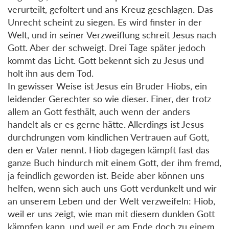
verurteilt, gefoltert und ans Kreuz geschlagen. Das
Unrecht scheint zu siegen. Es wird finster in der
Welt, und in seiner Verzweiflung schreit Jesus nach
Gott. Aber der schweigt. Drei Tage später jedoch
kommt das Licht. Gott bekennt sich zu Jesus und
holt ihn aus dem Tod.
In gewisser Weise ist Jesus ein Bruder Hiobs, ein
leidender Gerechter so wie dieser. Einer, der trotz
allem an Gott festhält, auch wenn der anders
handelt als er es gerne hätte. Allerdings ist Jesus
durchdrungen vom kindlichen Vertrauen auf Gott,
den er Vater nennt. Hiob dagegen kämpft fast das
ganze Buch hindurch mit einem Gott, der ihm fremd,
ja feindlich geworden ist. Beide aber können uns
helfen, wenn sich auch uns Gott verdunkelt und wir
an unserem Leben und der Welt verzweifeln: Hiob,
weil er uns zeigt, wie man mit diesem dunklen Gott
kämpfen kann, und weil er am Ende doch zu einem