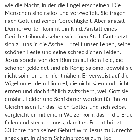
wie die Nacht, in der die Engel erscheinen. Die
Menschen sind ratlos und verzweifelt. Sie fragen
nach Gott und seiner Gerechtigkeit. Aber anstatt
Donnerworten kommt ein Kind. Anstatt eines
Gerichtstribunals sehen wir einen Stall. Gott setzt
sich zu uns in die Asche. Er teilt unser Leben, seine
schönen Feste und seine schrecklichen Leiden.
Jesus spricht von den Blumen auf dem Feld, die
schöner gekleidet sind als König Salomo, obwohl sie
nicht spinnen und nicht nähen. Er verweist auf die
Vögel unter dem Himmel, die nicht säen und nicht
ernten und doch fröhlich zwitschern, weil Gott sie
ernährt. Felder und Senfkörner werden für ihn zu
Gleichnissen für das Reich Gottes und sich selbst
vergleicht er mit einem Weizenkorn, das in die Erde
fallen und sterben muss, damit es Frucht bringt.
33 Jahre nach seiner Geburt wird Jesus zu Unrecht
angeklagt, in einem Scheinprozess zum Tod