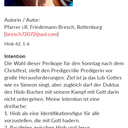
Autorin / Autor:
Pfarrer i.R. Friedemann Bresch, Rottenburg
[
bresch72072@aol.com
]
Hiob 42, 1-6
Intention
Die Wahl dieser Perikope für den Sonntag nach dem
Christfest, stellt den Prediger/die Predigerin vor
große Herausforderungen: Ziel ist ja das Lob Gottes
wie es Simeon singt, aber zugleich darf der Duktus
des Hiob-Buches mit seinem Kampf mit Gott darin
nicht untergehen. Meine Intention ist eine
dreifache:
1. Hiob als eine Identifikationsfigur für alle
vorzustellen, die mit Gott hadern.
2. Parallelen zwischen Hiob und Jesus