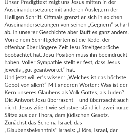
Unser Predigttext zeigt uns Jesus mitten in der
Auseinandersetzung mit anderen Auslegern der
Heiligen Schrift. Oftmals grenzt er sich in solchen
Auseinandersetzungen von seinen „Gegnern“ scharf
ab. In unserer Geschichte aber läuft es ganz anders.
Von einem Schriftgelehrten ist die Rede, der
offenbar über längere Zeit Jesu Streitgespräche
beobachtet hat. Jesu Position muss ihn beeindruckt
haben. Voller Sympathie stellt er fest, dass Jesus
jeweils „gut geantwortet“ hat.
Und jetzt will er’s wissen: „Welches ist das höchste
Gebot von allen?“ Mit anderen Worten: Was ist der
Kern unseres Glaubens als Volk Gottes, als Juden?
Die Antwort Jesu überrascht – und überrascht auch
nicht: Jesus zitiert wie selbstverständlich zwei kurze
Sätze aus der Thora, dem jüdischen Gesetz.
Zunächst das Schema Israel, das
„Glaubensbekenntnis“ Israels: „Höre, Israel, der