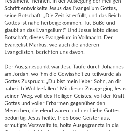
Testament“ nennen. In der Auslegung der Heiligen
Schrift entwickelte Jesus das Evangelium Gottes,
seine Botschaft: „Die Zeit ist erfüllt, und das Reich
Gottes ist nahe herbeigekommen. Tut Buße und
glaubt an das Evangelium!“ Und Jesus lebte diese
Botschaft, dieses Evangelium in Vollmacht. Der
Evangelist Markus, wie auch die anderen
Evangelisten, berichten uns davon.
Der Ausgangspunkt war Jesu Taufe durch Johannes
am Jordan, wo ihm die Gewissheit zu-teilwurde als
Gottes Zuspruch: „Du bist mein lieber Sohn, an dir
habe ich Wohlgefallen.“ Mit dieser Zusage ging Jesus
seinen Weg, voll des Heiligen Geistes, voll der Kraft
Gottes und voller Erbarmen gegenüber den
Menschen, die elend waren und der Liebe Gottes
bedürftig. Jesus heilte, trieb böse Geister aus,
ermutigte Verzweifelte, holte Ausgegrenzte in die