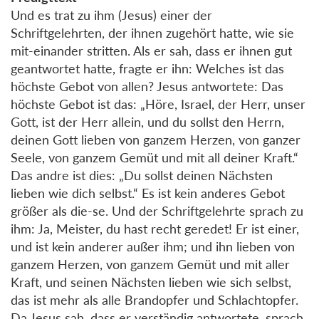
Und es trat zu ihm (Jesus) einer der
Schriftgelehrten, der ihnen zugehört hatte, wie sie
mit-einander stritten. Als er sah, dass er ihnen gut
geantwortet hatte, fragte er ihn: Welches ist das
höchste Gebot von allen? Jesus antwortete: Das
höchste Gebot ist das: „Höre, Israel, der Herr, unser
Gott, ist der Herr allein, und du sollst den Herrn,
deinen Gott lieben von ganzem Herzen, von ganzer
Seele, von ganzem Gemüt und mit all deiner Kraft.“
Das andre ist dies: „Du sollst deinen Nächsten
lieben wie dich selbst.“ Es ist kein anderes Gebot
größer als die-se. Und der Schriftgelehrte sprach zu
ihm: Ja, Meister, du hast recht geredet! Er ist einer,
und ist kein anderer außer ihm; und ihn lieben von
ganzem Herzen, von ganzem Gemüt und mit aller
Kraft, und seinen Nächsten lieben wie sich selbst,
das ist mehr als alle Brandopfer und Schlachtopfer.
Da Jesus sah, dass er verständig antwortete, sprach