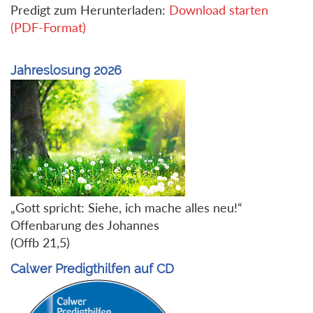
Predigt zum Herunterladen:
Download starten
(PDF-Format)
Jahreslosung 2026
„Gott spricht: Siehe, ich mache alles neu!“
Offenbarung des Johannes
(Offb 21,5)
Calwer Predigthilfen auf CD