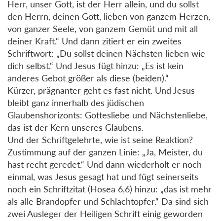
Herr, unser Gott, ist der Herr allein, und du sollst
den Herrn, deinen Gott, lieben von ganzem Herzen,
von ganzer Seele, von ganzem Gemüt und mit all
deiner Kraft.“ Und dann zitiert er ein zweites
Schriftwort: „Du sollst deinen Nächsten lieben wie
dich selbst.“ Und Jesus fügt hinzu: „Es ist kein
anderes Gebot größer als diese (beiden).“
Kürzer, prägnanter geht es fast nicht. Und Jesus
bleibt ganz innerhalb des jüdischen
Glaubenshorizonts: Gottesliebe und Nächstenliebe,
das ist der Kern unseres Glaubens.
Und der Schriftgelehrte, wie ist seine Reaktion?
Zustimmung auf der ganzen Linie: „Ja, Meister, du
hast recht geredet.“ Und dann wiederholt er noch
einmal, was Jesus gesagt hat und fügt seinerseits
noch ein Schriftzitat (Hosea 6,6) hinzu: „das ist mehr
als alle Brandopfer und Schlachtopfer.“ Da sind sich
zwei Ausleger der Heiligen Schrift einig geworden