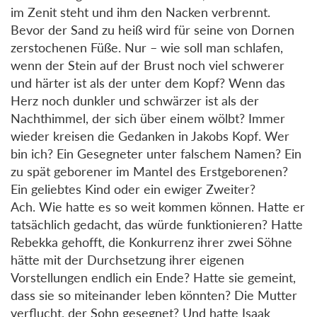
im Zenit steht und ihm den Nacken verbrennt.
Bevor der Sand zu heiß wird für seine von Dornen
zerstochenen Füße. Nur – wie soll man schlafen,
wenn der Stein auf der Brust noch viel schwerer
und härter ist als der unter dem Kopf? Wenn das
Herz noch dunkler und schwärzer ist als der
Nachthimmel, der sich über einem wölbt? Immer
wieder kreisen die Gedanken in Jakobs Kopf. Wer
bin ich? Ein Gesegneter unter falschem Namen? Ein
zu spät geborener im Mantel des Erstgeborenen?
Ein geliebtes Kind oder ein ewiger Zweiter?
Ach. Wie hatte es so weit kommen können. Hatte er
tatsächlich gedacht, das würde funktionieren? Hatte
Rebekka gehofft, die Konkurrenz ihrer zwei Söhne
hätte mit der Durchsetzung ihrer eigenen
Vorstellungen endlich ein Ende? Hatte sie gemeint,
dass sie so miteinander leben könnten? Die Mutter
verflucht, der Sohn gesegnet? Und hatte Isaak