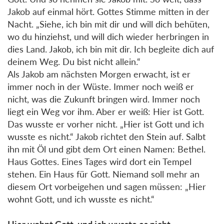
Jakob auf einmal hört. Gottes Stimme mitten in der
Nacht. „Siehe, ich bin mit dir und will dich behüten,
wo du hinziehst, und will dich wieder herbringen in
dies Land. Jakob, ich bin mit dir. Ich begleite dich auf
deinem Weg. Du bist nicht allein.“
Als Jakob am nächsten Morgen erwacht, ist er
immer noch in der Wüste. Immer noch weiß er
nicht, was die Zukunft bringen wird. Immer noch
liegt ein Weg vor ihm. Aber er weiß: Hier ist Gott.
Das wusste er vorher nicht. „Hier ist Gott und ich
wusste es nicht.“ Jakob richtet den Stein auf. Salbt
ihn mit Öl und gibt dem Ort einen Namen: Bethel.
Haus Gottes. Eines Tages wird dort ein Tempel
stehen. Ein Haus für Gott. Niemand soll mehr an
diesem Ort vorbeigehen und sagen müssen: „Hier
wohnt Gott, und ich wusste es nicht.“
Hier wohnt Gott, und ich wusste es nicht