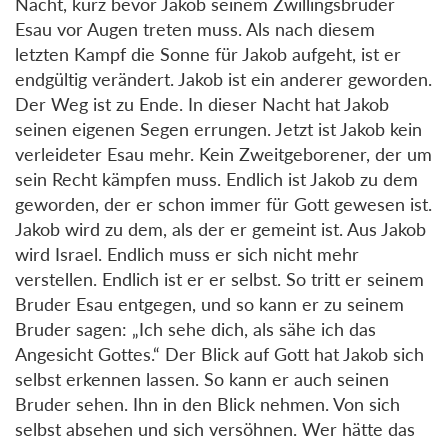
Nacht, kurz bevor Jakob seinem Zwillingsbruder
Esau vor Augen treten muss. Als nach diesem
letzten Kampf die Sonne für Jakob aufgeht, ist er
endgültig verändert. Jakob ist ein anderer geworden.
Der Weg ist zu Ende. In dieser Nacht hat Jakob
seinen eigenen Segen errungen. Jetzt ist Jakob kein
verleideter Esau mehr. Kein Zweitgeborener, der um
sein Recht kämpfen muss. Endlich ist Jakob zu dem
geworden, der er schon immer für Gott gewesen ist.
Jakob wird zu dem, als der er gemeint ist. Aus Jakob
wird Israel. Endlich muss er sich nicht mehr
verstellen. Endlich ist er er selbst. So tritt er seinem
Bruder Esau entgegen, und so kann er zu seinem
Bruder sagen: „Ich sehe dich, als sähe ich das
Angesicht Gottes.“ Der Blick auf Gott hat Jakob sich
selbst erkennen lassen. So kann er auch seinen
Bruder sehen. Ihn in den Blick nehmen. Von sich
selbst absehen und sich versöhnen. Wer hätte das