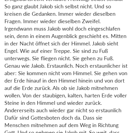
So ganz glaubt Jakob sich selbst nicht. Und so
kreisen die Gedanken. Immer wieder dieselben
Fragen. Immer wieder dieselben Zweifel.
Irgendwann muss Jakob wohl doch eingeschlafen
sein, denn in einem Augenblick geschieht es. Mitten
in der Nacht öffnet sich der Himmel. Jakob sieht
Engel. Wie auf einer Treppe. Sie sind zu Fuß
unterwegs. Sie fliegen nicht. Sie gehen zu Fuß.
Genau wie Jakob. Erstaunlich. Noch erstaunlicher ist
aber: Sie kommen nicht vom Himmel. Sie gehen von
der Erde hinauf in den Himmel hinein und von dort
auf die Erde zurück. Als ob sie Jakob mitnehmen
wollen. Von der staubigen, kalten, harten Erde voller
Steine in den Himmel und wieder zurück.
Andererseits auch wieder gar nicht so erstaunlich
Dafür sind Gottesboten doch da. Dass sie
Menschen mitnehmen auf dem Weg in Richtung
Gott. Und so nehmen sie Jakob mit. So weit, dass