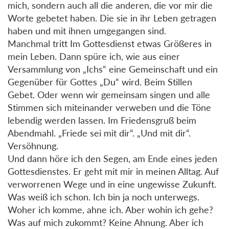
mich, sondern auch all die anderen, die vor mir die
Worte gebetet haben. Die sie in ihr Leben getragen
haben und mit ihnen umgegangen sind.
Manchmal tritt Im Gottesdienst etwas Größeres in
mein Leben. Dann spüre ich, wie aus einer
Versammlung von „Ichs“ eine Gemeinschaft und ein
Gegenüber für Gottes „Du“ wird. Beim Stillen
Gebet. Oder wenn wir gemeinsam singen und alle
Stimmen sich miteinander verweben und die Töne
lebendig werden lassen. Im Friedensgruß beim
Abendmahl. „Friede sei mit dir“. „Und mit dir“.
Versöhnung.
Und dann höre ich den Segen, am Ende eines jeden
Gottesdienstes. Er geht mit mir in meinen Alltag. Auf
verworrenen Wege und in eine ungewisse Zukunft.
Was weiß ich schon. Ich bin ja noch unterwegs.
Woher ich komme, ahne ich. Aber wohin ich gehe?
Was auf mich zukommt? Keine Ahnung. Aber ich