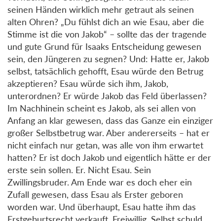
seinen Händen wirklich mehr getraut als seinen
alten Ohren? „Du fühlst dich an wie Esau, aber die
Stimme ist die von Jakob“ – sollte das der tragende
und gute Grund für Isaaks Entscheidung gewesen
sein, den Jüngeren zu segnen? Und: Hatte er, Jakob
selbst, tatsächlich gehofft, Esau würde den Betrug
akzeptieren? Esau würde sich ihm, Jakob,
unterordnen? Er würde Jakob das Feld überlassen?
Im Nachhinein scheint es Jakob, als sei allen von
Anfang an klar gewesen, dass das Ganze ein einziger
großer Selbstbetrug war. Aber andererseits – hat er
nicht einfach nur getan, was alle von ihm erwartet
hatten? Er ist doch Jakob und eigentlich hätte er der
erste sein sollen. Er. Nicht Esau. Sein
Zwillingsbruder. Am Ende war es doch eher ein
Zufall gewesen, dass Esau als Erster geboren
worden war. Und überhaupt, Esau hatte ihm das
Erstgeburtsrecht verkauft. Freiwillig. Selbst schuld.