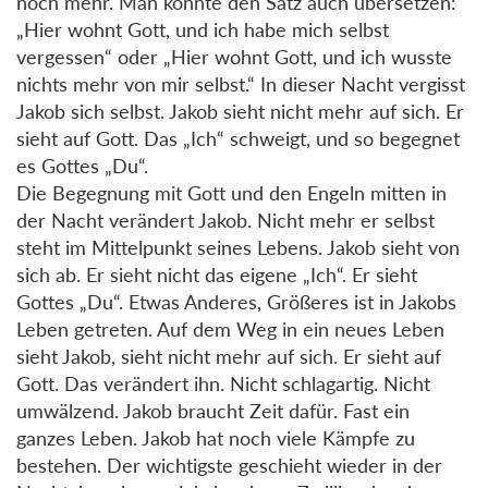
noch mehr. Man könnte den Satz auch übersetzen:
„Hier wohnt Gott, und ich habe mich selbst
vergessen“ oder „Hier wohnt Gott, und ich wusste
nichts mehr von mir selbst.“ In dieser Nacht vergisst
Jakob sich selbst. Jakob sieht nicht mehr auf sich. Er
sieht auf Gott. Das „Ich“ schweigt, und so begegnet
es Gottes „Du“.
Die Begegnung mit Gott und den Engeln mitten in
der Nacht verändert Jakob. Nicht mehr er selbst
steht im Mittelpunkt seines Lebens. Jakob sieht von
sich ab. Er sieht nicht das eigene „Ich“. Er sieht
Gottes „Du“. Etwas Anderes, Größeres ist in Jakobs
Leben getreten. Auf dem Weg in ein neues Leben
sieht Jakob, sieht nicht mehr auf sich. Er sieht auf
Gott. Das verändert ihn. Nicht schlagartig. Nicht
umwälzend. Jakob braucht Zeit dafür. Fast ein
ganzes Leben. Jakob hat noch viele Kämpfe zu
bestehen. Der wichtigste geschieht wieder in der