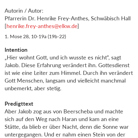
Autorin / Autor:
Pfarrerin Dr. Henrike Frey-Anthes, Schwäbisch Hall
[
henrike.frey-anthes@elkw.de
]
1. Mose 28, 10-19a (19b-22)
Intention
„Hier wohnt Gott, und ich wusste es nicht“, sagt
Jakob. Diese Erfahrung verändert ihn. Gottesdienst
ist wie eine Leiter zum Himmel. Durch ihn verändert
Gott Menschen, langsam und vielleicht manchmal
unbemerkt, aber stetig.
Predigttext
Aber Jakob zog aus von Beerscheba und machte
sich auf den Weg nach Haran und kam an eine
Stätte, da blieb er über Nacht, denn die Sonne war
untergegangen. Und er nahm einen Stein von der