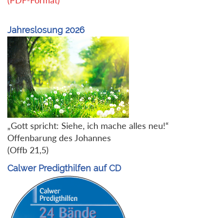
(PDF-Format)
Jahreslosung 2026
„Gott spricht: Siehe, ich mache alles neu!“
Offenbarung des Johannes
(Offb 21,5)
Calwer Predigthilfen auf CD