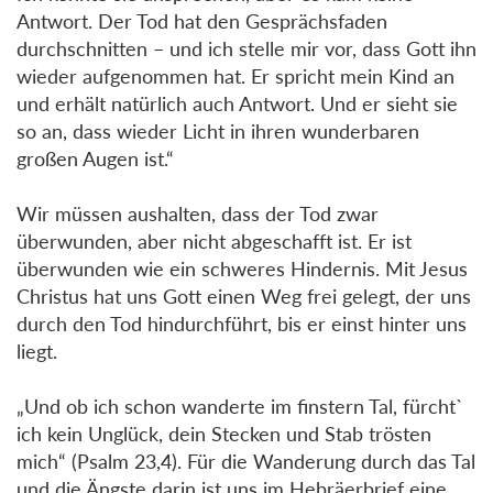
Antwort. Der Tod hat den Gesprächsfaden
durchschnitten – und ich stelle mir vor, dass Gott ihn
wieder aufgenommen hat. Er spricht mein Kind an
und erhält natürlich auch Antwort. Und er sieht sie
so an, dass wieder Licht in ihren wunderbaren
großen Augen ist.“
Wir müssen aushalten, dass der Tod zwar
überwunden, aber nicht abgeschafft ist. Er ist
überwunden wie ein schweres Hindernis. Mit Jesus
Christus hat uns Gott einen Weg frei gelegt, der uns
durch den Tod hindurchführt, bis er einst hinter uns
liegt.
„Und ob ich schon wanderte im finstern Tal, fürcht`
ich kein Unglück, dein Stecken und Stab trösten
mich“ (Psalm 23,4). Für die Wanderung durch das Tal
und die Ängste darin ist uns im Hebräerbrief eine