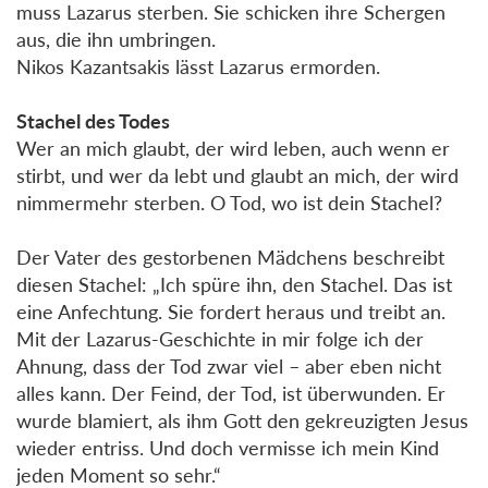
muss Lazarus sterben. Sie schicken ihre Schergen
aus, die ihn umbringen.
Nikos Kazantsakis lässt Lazarus ermorden.
Stachel des Todes
Wer an mich glaubt, der wird leben, auch wenn er
stirbt, und wer da lebt und glaubt an mich, der wird
nimmermehr sterben. O Tod, wo ist dein Stachel?
Der Vater des gestorbenen Mädchens beschreibt
diesen Stachel: „Ich spüre ihn, den Stachel. Das ist
eine Anfechtung. Sie fordert heraus und treibt an.
Mit der Lazarus-Geschichte in mir folge ich der
Ahnung, dass der Tod zwar viel – aber eben nicht
alles kann. Der Feind, der Tod, ist überwunden. Er
wurde blamiert, als ihm Gott den gekreuzigten Jesus
wieder entriss. Und doch vermisse ich mein Kind
jeden Moment so sehr.“