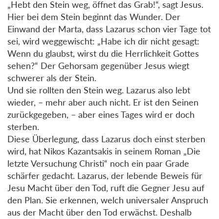
„Hebt den Stein weg, öffnet das Grab!“, sagt Jesus.
Hier bei dem Stein beginnt das Wunder. Der
Einwand der Marta, dass Lazarus schon vier Tage tot
sei, wird weggewischt: „Habe ich dir nicht gesagt:
Wenn du glaubst, wirst du die Herrlichkeit Gottes
sehen?“ Der Gehorsam gegenüber Jesus wiegt
schwerer als der Stein.
Und sie rollten den Stein weg. Lazarus also lebt
wieder, – mehr aber auch nicht. Er ist den Seinen
zurückgegeben, – aber eines Tages wird er doch
sterben.
Diese Überlegung, dass Lazarus doch einst sterben
wird, hat Nikos Kazantsakis in seinem Roman „Die
letzte Versuchung Christi“ noch ein paar Grade
schärfer gedacht. Lazarus, der lebende Beweis für
Jesu Macht über den Tod, ruft die Gegner Jesu auf
den Plan. Sie erkennen, welch universaler Anspruch
aus der Macht über den Tod erwächst. Deshalb