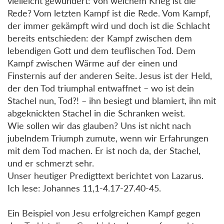
vielleicht gewundert: Von welchem Krieg ist die
Rede? Vom letzten Kampf ist die Rede. Vom Kampf,
der immer gekämpft wird und doch ist die Schlacht
bereits entschieden: der Kampf zwischen dem
lebendigen Gott und dem teuflischen Tod. Dem
Kampf zwischen Wärme auf der einen und
Finsternis auf der anderen Seite. Jesus ist der Held,
der den Tod triumphal entwaffnet – wo ist dein
Stachel nun, Tod?! – ihn besiegt und blamiert, ihn mit
abgeknickten Stachel in die Schranken weist.
Wie sollen wir das glauben? Uns ist nicht nach
jubelndem Triumph zumute, wenn wir Erfahrungen
mit dem Tod machen. Er ist noch da, der Stachel,
und er schmerzt sehr.
Unser heutiger Predigttext berichtet von Lazarus.
Ich lese: Johannes 11,1-4.17-27.40-45.
Ein Beispiel von Jesu erfolgreichen Kampf gegen