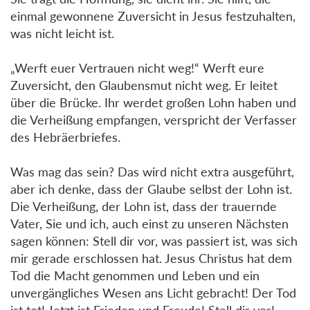
einmal gewonnene Zuversicht in Jesus festzuhalten,
was nicht leicht ist.
„Werft euer Vertrauen nicht weg!“ Werft eure
Zuversicht, den Glaubensmut nicht weg. Er leitet
über die Brücke. Ihr werdet großen Lohn haben und
die Verheißung empfangen, verspricht der Verfasser
des Hebräerbriefes.
Was mag das sein? Das wird nicht extra ausgeführt,
aber ich denke, dass der Glaube selbst der Lohn ist.
Die Verheißung, der Lohn ist, dass der trauernde
Vater, Sie und ich, auch einst zu unseren Nächsten
sagen können: Stell dir vor, was passiert ist, was sich
mir gerade erschlossen hat. Jesus Christus hat dem
Tod die Macht genommen und Leben und ein
unvergängliches Wesen ans Licht gebracht! Der Tod
ist tot! Jetzt ist Frieden und Freude! Stell dir vor!