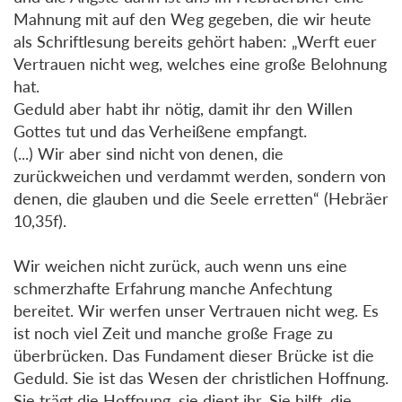
Mahnung mit auf den Weg gegeben, die wir heute
als Schriftlesung bereits gehört haben: „Werft euer
Vertrauen nicht weg, welches eine große Belohnung
hat.
Geduld aber habt ihr nötig, damit ihr den Willen
Gottes tut und das Verheißene empfangt.
(...) Wir aber sind nicht von denen, die
zurückweichen und verdammt werden, sondern von
denen, die glauben und die Seele erretten“ (Hebräer
10,35f).
Wir weichen nicht zurück, auch wenn uns eine
schmerzhafte Erfahrung manche Anfechtung
bereitet. Wir werfen unser Vertrauen nicht weg. Es
ist noch viel Zeit und manche große Frage zu
überbrücken. Das Fundament dieser Brücke ist die
Geduld. Sie ist das Wesen der christlichen Hoffnung.
Sie trägt die Hoffnung, sie dient ihr. Sie hilft, die