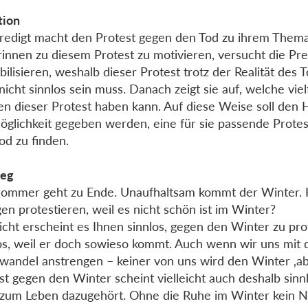
tion
redigt macht den Protest gegen den Tod zu ihrem Them
innen zu diesem Protest zu motivieren, versucht die Pre
ibilisieren, weshalb dieser Protest trotz der Realität des 
nicht sinnlos sein muss. Danach zeigt sie auf, welche viel
n dieser Protest haben kann. Auf diese Weise soll den 
öglichkeit gegeben werden, eine für sie passende Prote
od zu finden.
ieg
ommer geht zu Ende. Unaufhaltsam kommt der Winter.
en protestieren, weil es nicht schön ist im Winter?
eicht erscheint es Ihnen sinnlos, gegen den Winter zu pro
os, weil er doch sowieso kommt. Auch wenn wir uns mit
wandel anstrengen – keiner von uns wird den Winter ‚ab
st gegen den Winter scheint vielleicht auch deshalb sinnl
zum Leben dazugehört. Ohne die Ruhe im Winter kein 