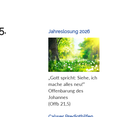
5.
Jahreslosung 2026
„Gott spricht: Siehe, ich
mache alles neu!“
Offenbarung des
Johannes
(Offb 21,5)
Calwer Predigthilfen