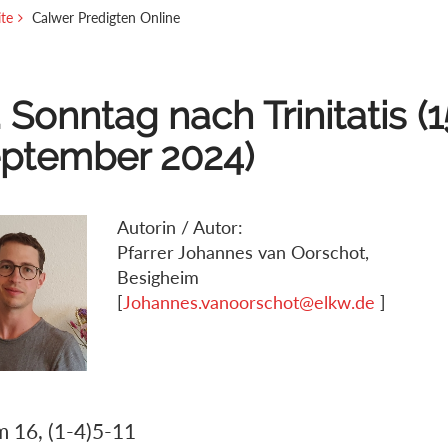
ite
Calwer Predigten Online
. Sonntag nach Trinitatis (1
ptember 2024)
Autorin / Autor:
Pfarrer Johannes van Oorschot,
Besigheim
[
Johannes.vanoorschot@elkw.de
]
m 16, (1-4)5-11