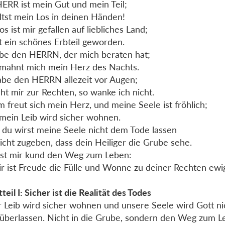
ERR ist mein Gut und mein Teil;
ltst mein Los in deinen Händen!
os ist mir gefallen auf liebliches Land;
st ein schönes Erbteil geworden.
obe den HERRN, der mich beraten hat;
mahnt mich mein Herz des Nachts.
abe den HERRN allezeit vor Augen;
eht mir zur Rechten, so wanke ich nicht.
 freut sich mein Herz, und meine Seele ist fröhlich;
mein Leib wird sicher wohnen.
du wirst meine Seele nicht dem Tode lassen
icht zugeben, dass dein Heiliger die Grube sehe.
st mir kund den Weg zum Leben:
ir ist Freude die Fülle und Wonne zu deiner Rechten ewi
teil I: Sicher ist die Realität des Todes
 Leib wird sicher wohnen und unsere Seele wird Gott n
überlassen. Nicht in die Grube, sondern den Weg zum 