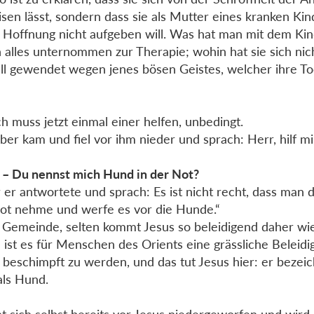
sen lässt, sondern dass sie als Mutter eines kranken Kin
e Hoffnung nicht aufgeben will. Was hat man mit dem Kin
 alles unternommen zur Therapie; wohin hat sie sich nic
ll gewendet wegen jenes bösen Geistes, welcher ihre To
ch muss jetzt einmal einer helfen, unbedingt.
aber kam und fiel vor ihm nieder und sprach: Herr, hilf mi
 – Du nennst mich Hund in der Not?
 er antwortete und sprach: Es ist nicht recht, dass man
rot nehme und werfe es vor die Hunde.“
 Gemeinde, selten kommt Jesus so beleidigend daher wie 
 ist es für Menschen des Orients eine grässliche Beleidig
beschimpft zu werden, und das tut Jesus hier: er bezeic
als Hund.