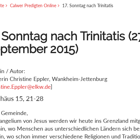
ite
Calwer Predigten Online
17. Sonntag nach Trinitatis
. Sonntag nach Trinitatis (2
ptember 2015)
in / Autor:
erin Christine Eppler, Wankheim-Jettenburg
stine.Eppler@elkw.de
]
häus 15, 21-28
 Gemeinde,
angelium von Jesus werden wir heute ins Grenzland mi
in, wo Menschen aus unterschiedlichen Ländern sich b
in, wo schon immer verschiedene Religionen und Traditi