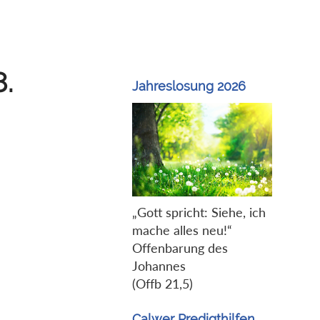
8.
Jahreslosung 2026
„Gott spricht: Siehe, ich
mache alles neu!“
Offenbarung des
Johannes
(Offb 21,5)
Calwer Predigthilfen