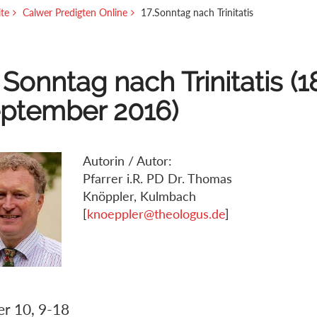
ite
Calwer Predigten Online
17.Sonntag nach Trinitatis
. Sonntag nach Trinitatis (1
ptember 2016)
Autorin / Autor:
Pfarrer i.R. PD Dr. Thomas
Knöppler, Kulmbach
[
knoeppler@theologus.de
]
r 10, 9-18