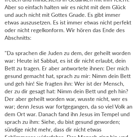
Aber so einfach halten wir es nicht mit dem Glück
und auch nicht mit Gottes Gnade. Es gibt immer
etwas auszusetzen. Es ist immer etwas nicht perfekt
oder nicht regelkonform. Wir hören das Ende des
Abschnitts:
"Da sprachen die Juden zu dem, der geheilt worden
war: Heute ist Sabbat, es ist dir nicht erlaubt, dein
Bett zu tragen. Er aber antwortete ihnen: Der mich
gesund gemacht hat, sprach zu mir: Nimm dein Bett
und geh hin! Sie fragten ihn: Wer ist der Mensch,
der zu dir gesagt hat: Nimm dein Bett und geh hin?
Der aber geheilt worden war, wusste nicht, wer es
war; denn Jesus war fortgegangen, da so viel Volk an
dem Ort war. Danach fand ihn Jesus im Tempel und
sprach zu ihm: Siehe, du bist gesund geworden;
sündige nicht mehr, dass dir nicht etwas
Schlimmeres widerfahre. Der Mensch ging hin und