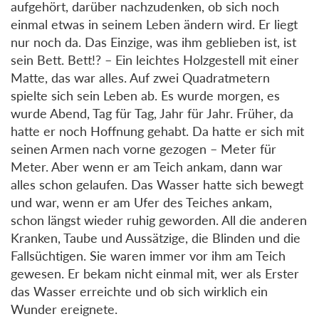
aufgehört, darüber nachzudenken, ob sich noch
einmal etwas in seinem Leben ändern wird. Er liegt
nur noch da. Das Einzige, was ihm geblieben ist, ist
sein Bett. Bett!? – Ein leichtes Holzgestell mit einer
Matte, das war alles. Auf zwei Quadratmetern
spielte sich sein Leben ab. Es wurde morgen, es
wurde Abend, Tag für Tag, Jahr für Jahr. Früher, da
hatte er noch Hoffnung gehabt. Da hatte er sich mit
seinen Armen nach vorne gezogen – Meter für
Meter. Aber wenn er am Teich ankam, dann war
alles schon gelaufen. Das Wasser hatte sich bewegt
und war, wenn er am Ufer des Teiches ankam,
schon längst wieder ruhig geworden. All die anderen
Kranken, Taube und Aussätzige, die Blinden und die
Fallsüchtigen. Sie waren immer vor ihm am Teich
gewesen. Er bekam nicht einmal mit, wer als Erster
das Wasser erreichte und ob sich wirklich ein
Wunder ereignete.