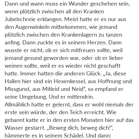
Dann und wann muss ein Wunder geschehen sein,
wenn plötzlich zwischen all den Kranken
Jubelschreie erklangen. Meist hatte er es nur aus
den Augenwinkeln mitbekommen, wie jemand
plötzlich zwischen den Krankenlagern zu tanzen
anfing. Dann zuckte es in seinem Herzen. Dann
wusste er nicht, ob er sich mitfreuen sollte, weil
jemand gesund geworden war, oder ob er lieber
weinen sollte, weil er es wieder nicht geschafft
hatte. Immer hatten die anderen Glück. „Ja, diese
Hallen hier sind ein Hexenkessel, aus Hoffnung und
Missgunst, aus Mitleid und Neid“, so empfand er
seine Umgebung. Und er mittendrin.
Allmählich hatte er gelernt, dass er wohl niemals der
erste sein würde, der den Teich erreicht. Wie
gebannt katte er in den ersten Monaten hier auf das
Wasser gestarrt. „Beweg dich, beweg dich!“,
hämmerte es in seinem Schädel. Und dann: