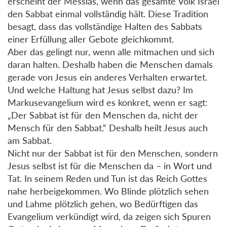
erscheint der Messias, wenn das gesamte Volk Israel
den Sabbat einmal vollständig hält. Diese Tradition
besagt, dass das vollständige Halten des Sabbats
einer Erfüllung aller Gebote gleichkommt.
Aber das gelingt nur, wenn alle mitmachen und sich
daran halten. Deshalb haben die Menschen damals
gerade von Jesus ein anderes Verhalten erwartet.
Und welche Haltung hat Jesus selbst dazu? Im
Markusevangelium wird es konkret, wenn er sagt:
„Der Sabbat ist für den Menschen da, nicht der
Mensch für den Sabbat.“ Deshalb heilt Jesus auch
am Sabbat.
Nicht nur der Sabbat ist für den Menschen, sondern
Jesus selbst ist für die Menschen da – in Wort und
Tat. In seinem Reden und Tun ist das Reich Gottes
nahe herbeigekommen. Wo Blinde plötzlich sehen
und Lahme plötzlich gehen, wo Bedürftigen das
Evangelium verkündigt wird, da zeigen sich Spuren