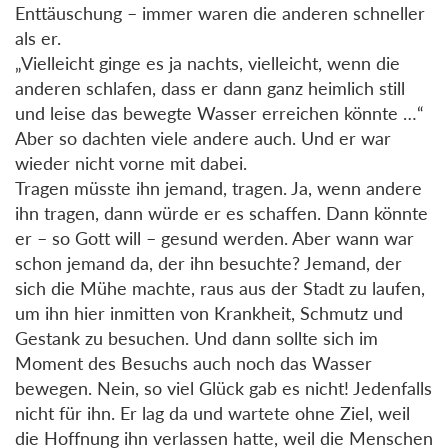
Enttäuschung – immer waren die anderen schneller
als er.
„Vielleicht ginge es ja nachts, vielleicht, wenn die
anderen schlafen, dass er dann ganz heimlich still
und leise das bewegte Wasser erreichen könnte …“
Aber so dachten viele andere auch. Und er war
wieder nicht vorne mit dabei.
Tragen müsste ihn jemand, tragen. Ja, wenn andere
ihn tragen, dann würde er es schaffen. Dann könnte
er – so Gott will – gesund werden. Aber wann war
schon jemand da, der ihn besuchte? Jemand, der
sich die Mühe machte, raus aus der Stadt zu laufen,
um ihn hier inmitten von Krankheit, Schmutz und
Gestank zu besuchen. Und dann sollte sich im
Moment des Besuchs auch noch das Wasser
bewegen. Nein, so viel Glück gab es nicht! Jedenfalls
nicht für ihn. Er lag da und wartete ohne Ziel, weil
die Hoffnung ihn verlassen hatte, weil die Menschen