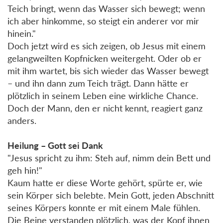
Teich bringt, wenn das Wasser sich bewegt; wenn
ich aber hinkomme, so steigt ein anderer vor mir
hinein."
Doch jetzt wird es sich zeigen, ob Jesus mit einem
gelangweilten Kopfnicken weitergeht. Oder ob er
mit ihm wartet, bis sich wieder das Wasser bewegt
– und ihn dann zum Teich trägt. Dann hätte er
plötzlich in seinem Leben eine wirkliche Chance.
Doch der Mann, den er nicht kennt, reagiert ganz
anders.
Heilung – Gott sei Dank
"Jesus spricht zu ihm: Steh auf, nimm dein Bett und
geh hin!"
Kaum hatte er diese Worte gehört, spürte er, wie
sein Körper sich belebte. Mein Gott, jeden Abschnitt
seines Körpers konnte er mit einem Male fühlen.
Die Beine verstanden plötzlich, was der Kopf ihnen