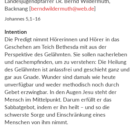
Landesjugendpfarrer i.R. Bernd Wildermuth,
Backnang [
berndwildermuth@web.de
]
Johannes 5,1–16
Intention
Die Predigt nimmt Hörerinnen und Hörer in das
Geschehen am Teich Bethesda mit aus der
Perspektive des Gelähmten. Sie sollen nacherleben
und nachempfinden, um zu verstehen: Die Heilung
des Gelähmten ist anlassfrei und geschieht ganz und
gar aus Gnade. Wunder sind damals wie heute
unverfügbar und weder methodisch noch durch
Gebet erzwingbar. In den Augen Jesu steht der
Mensch im Mittelpunkt. Darum erfüllt er das
Sabbatgebot, indem er ihn heilt – und so die
schwerste Sorge und Einschränkung eines
Menschen von ihm nimmt.