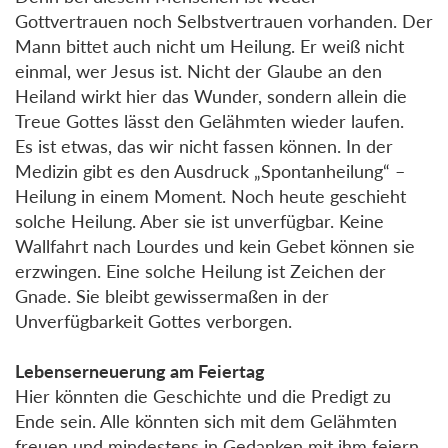
Gottvertrauen noch Selbstvertrauen vorhanden. Der
Mann bittet auch nicht um Heilung. Er weiß nicht
einmal, wer Jesus ist. Nicht der Glaube an den
Heiland wirkt hier das Wunder, sondern allein die
Treue Gottes lässt den Gelähmten wieder laufen.
Es ist etwas, das wir nicht fassen können. In der
Medizin gibt es den Ausdruck „Spontanheilung“ –
Heilung in einem Moment. Noch heute geschieht
solche Heilung. Aber sie ist unverfügbar. Keine
Wallfahrt nach Lourdes und kein Gebet können sie
erzwingen. Eine solche Heilung ist Zeichen der
Gnade. Sie bleibt gewissermaßen in der
Unverfügbarkeit Gottes verborgen.
Lebenserneuerung am Feiertag
Hier könnten die Geschichte und die Predigt zu
Ende sein. Alle könnten sich mit dem Gelähmten
freuen und mindestens in Gedanken mit ihm feiern.