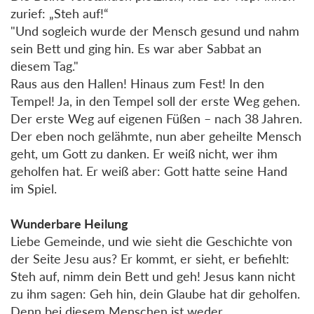
zurief: „Steh auf!“
"Und sogleich wurde der Mensch gesund und nahm
sein Bett und ging hin. Es war aber Sabbat an
diesem Tag."
Raus aus den Hallen! Hinaus zum Fest! In den
Tempel! Ja, in den Tempel soll der erste Weg gehen.
Der erste Weg auf eigenen Füßen – nach 38 Jahren.
Der eben noch gelähmte, nun aber geheilte Mensch
geht, um Gott zu danken. Er weiß nicht, wer ihm
geholfen hat. Er weiß aber: Gott hatte seine Hand
im Spiel.
Wunderbare Heilung
Liebe Gemeinde, und wie sieht die Geschichte von
der Seite Jesu aus? Er kommt, er sieht, er befiehlt:
Steh auf, nimm dein Bett und geh! Jesus kann nicht
zu ihm sagen: Geh hin, dein Glaube hat dir geholfen.
Denn bei diesem Menschen ist weder