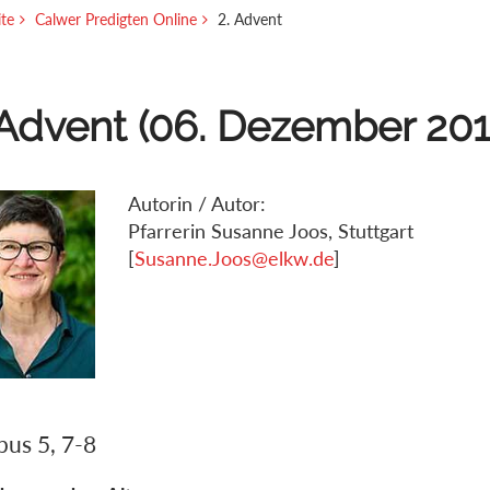
ite
Calwer Predigten Online
2. Advent
 Advent (06. Dezember 201
Autorin / Autor:
Pfarrerin Susanne Joos, Stuttgart
[
Susanne.Joos@elkw.de
]
bus 5, 7-8