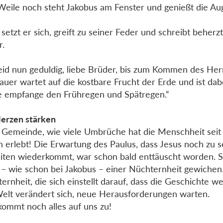
Weile noch steht Jakobus am Fenster und genießt die Au
.
setzt er sich, greift zu seiner Feder und schreibt beherzt
r.
eid nun geduldig, liebe Brüder, bis zum Kommen des Herr
auer wartet auf die kostbare Frucht der Erde und ist dabe
ie empfange den Frühregen und Spätregen.“
erzen stärken
 Gemeinde, wie viele Umbrüche hat die Menschheit seit 
n erlebt! Die Erwartung des Paulus, dass Jesus noch zu 
iten wiederkommt, war schon bald enttäuscht worden. S
– wie schon bei Jakobus – einer Nüchternheit gewichen.
ernheit, die sich einstellt darauf, dass die Geschichte we
elt verändert sich, neue Herausforderungen warten.
ommt noch alles auf uns zu!