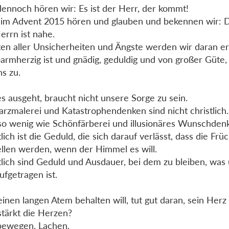
ennoch hören wir: Es ist der Herr, der kommt!
im Advent 2015 hören und glauben und bekennen wir:
errn ist nahe.
ten aller Unsicherheiten und Ängste werden wir daran er
armherzig ist und gnädig, geduldig und von großer Güte
ns zu.
s ausgeht, braucht nicht unsere Sorge zu sein.
rzmalerei und Katastrophendenken sind nicht christlich.
o wenig wie Schönfärberei und illusionäres Wunschden
tlich ist die Geduld, die sich darauf verlässt, dass die Frü
ellen werden, wenn der Himmel es will.
tlich sind Geduld und Ausdauer, bei dem zu bleiben, was
ufgetragen ist.
inen langen Atem behalten will, tut gut daran, sein Herz 
tärkt die Herzen?
bewegen. Lachen.