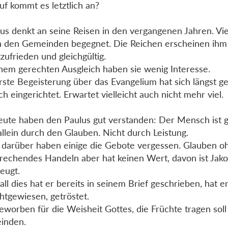
f kommt es letztlich an?
us denkt an seine Reisen in den vergangenen Jahren. Vie
n den Gemeinden begegnet. Die Reichen erscheinen ihm
tzufrieden und gleichgültig.
nem gerechten Ausgleich haben sie wenig Interesse.
rste Begeisterung über das Evangelium hat sich längst g
ich eingerichtet. Erwartet vielleicht auch nicht mehr viel.
eute haben den Paulus gut verstanden: Der Mensch ist 
allein durch den Glauben. Nicht durch Leistung.
darüber haben einige die Gebote vergessen. Glauben o
rechendes Handeln aber hat keinen Wert, davon ist Jak
eugt.
all dies hat er bereits in seinem Brief geschrieben, hat 
htgewiesen, getröstet.
eworben für die Weisheit Gottes, die Früchte tragen soll
inden.