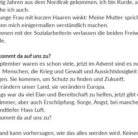
ig Jahren aus dem Nordirak gekommen, ich bin Kurde, a
he ich auch.
junge Frau mit kurzen Haaren winkt: Meine Mutter sprich
ann mich einigermaßen verständlich machen.
men mit der Sozialarbeiterin verlassen die beiden Freiwi
le.
ommt da auf uns zu?
ptember waren es schon viele, jetzt im Advent sind es n
 Menschen, die Krieg und Gewalt und Aussichtslosigkeit
gen. Sie kommen, um Schutz zu finden und Zukunft.
erändern unser Land, sie verändern Europa.
gs war da viel Elan und Bereitschaft zu helfen, jetzt gibt 
immer, aber auch Erschöpfung. Sorge, Angst, bei manch
ndtiefer Hass Luft.
ommt da auf uns zu?
nd kann vorhersagen, wie das alles werden wird. Keiner