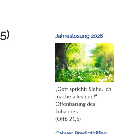
5)
Jahreslosung 2026
„Gott spricht: Siehe, ich
mache alles neu!“
Offenbarung des
Johannes
(Offb 21,5)
Calwer Predigthilfen