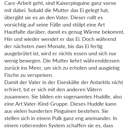
Care-Arbeit geht, sind Kaiserpinguine ganz vorne
mit dabei. Sobald die Mutter das Ei gelegt hat,
übergibt sie es an den Vater. Dieser rollt es
vorsichtig auf seine Füße und stülpt eine Art
Hautfalte darüber, damit es genug Wärme bekommt.
Hin und wieder wendet er das Ei. Doch während
der nächsten zwei Monate, bis das Ei fertig
ausgebrütet ist, wird er nichts essen und sich nur
wenig bewegen. Die Mutter kehrt währenddessen
zurück ins Meer, um sich zu erholen und ausgiebig
Fische zu verspeisen.
Damit der Vater in der Eiseskälte der Antarktis nicht
erfriert, tut er sich mit den anderen Vätern
zusammen. Sie bilden ein sogenanntes Huddle, also
eine Art Vater-Kind-Gruppe. Dieses Huddle kann
aus vielen hunderten Pinguinen bestehen. Sie
stellen sich in einem Pulk ganz eng aneinander. In
einem rotierenden System schaffen sie es, dass