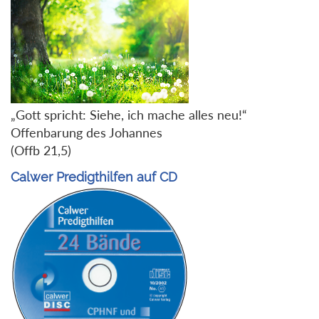
„Gott spricht: Siehe, ich mache alles neu!“
Offenbarung des Johannes
(Offb 21,5)
Calwer Predigthilfen auf CD