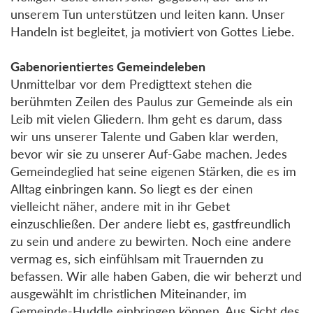
unserem Tun unterstützen und leiten kann. Unser
Handeln ist begleitet, ja motiviert von Gottes Liebe.
Gabenorientiertes Gemeindeleben
Unmittelbar vor dem Predigttext stehen die
berühmten Zeilen des Paulus zur Gemeinde als ein
Leib mit vielen Gliedern. Ihm geht es darum, dass
wir uns unserer Talente und Gaben klar werden,
bevor wir sie zu unserer Auf-Gabe machen. Jedes
Gemeindeglied hat seine eigenen Stärken, die es im
Alltag einbringen kann. So liegt es der einen
vielleicht näher, andere mit in ihr Gebet
einzuschließen. Der andere liebt es, gastfreundlich
zu sein und andere zu bewirten. Noch eine andere
vermag es, sich einfühlsam mit Trauernden zu
befassen. Wir alle haben Gaben, die wir beherzt und
ausgewählt im christlichen Miteinander, im
Gemeinde-Huddle einbringen können. Aus Sicht des