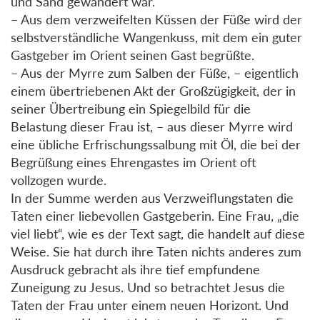
und Sand gewandert war.
– Aus dem verzweifelten Küssen der Füße wird der
selbstverständliche Wangenkuss, mit dem ein guter
Gastgeber im Orient seinen Gast begrüßte.
– Aus der Myrre zum Salben der Füße, – eigentlich
einem übertriebenen Akt der Großzügigkeit, der in
seiner Übertreibung ein Spiegelbild für die
Belastung dieser Frau ist, – aus dieser Myrre wird
eine übliche Erfrischungssalbung mit Öl, die bei der
Begrüßung eines Ehrengastes im Orient oft
vollzogen wurde.
In der Summe werden aus Verzweiflungstaten die
Taten einer liebevollen Gastgeberin. Eine Frau, „die
viel liebt“, wie es der Text sagt, die handelt auf diese
Weise. Sie hat durch ihre Taten nichts anderes zum
Ausdruck gebracht als ihre tief empfundene
Zuneigung zu Jesus. Und so betrachtet Jesus die
Taten der Frau unter einem neuen Horizont. Und