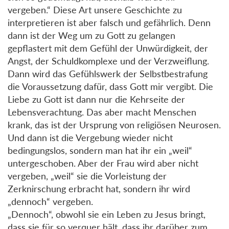
vergeben.“ Diese Art unsere Geschichte zu
interpretieren ist aber falsch und gefährlich. Denn
dann ist der Weg um zu Gott zu gelangen
gepflastert mit dem Gefühl der Unwürdigkeit, der
Angst, der Schuldkomplexe und der Verzweiflung.
Dann wird das Gefühlswerk der Selbstbestrafung
die Voraussetzung dafür, dass Gott mir vergibt. Die
Liebe zu Gott ist dann nur die Kehrseite der
Lebensverachtung. Das aber macht Menschen
krank, das ist der Ursprung von religiösen Neurosen.
Und dann ist die Vergebung wieder nicht
bedingungslos, sondern man hat ihr ein „weil“
untergeschoben. Aber der Frau wird aber nicht
vergeben, „weil“ sie die Vorleistung der
Zerknirschung erbracht hat, sondern ihr wird
„dennoch“ vergeben.
„Dennoch“, obwohl sie ein Leben zu Jesus bringt,
dass sie für so verquer hält, dass ihr darüber zum