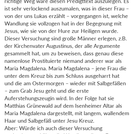
richtige Weg wäre diesen Predigttext auszulegen. Es
ist sehr verlockend auszumalen, was in dieser Frau –
von der uns Lukas erzählt – vorgegangen ist, welche
Wandlung sie vollzogen hat in der Begegnung mit
Jesus, wie sie von der Hure zur Heiligen wurde.
Dieser Versuchung sind große Männer erlegen, z.B.
der Kirchenvater Augustinus, der alle Argumente
gesammelt hat, um zu beweisen, dass genau diese
namenlose Prostituierte niemand anderer war als
Maria Magdalena. Maria Magdalena – jene Frau die
unter dem Kreuz bis zum Schluss ausgeharrt hat
und die am Ostermorgen – wieder mit Salbgefäßen
– zum Grab Jesu geht und die erste
Auferstehungszeugin wird. In der Folge hat sie
Matthias Grünewald auf dem Isenheimer Altar als
Maria Magdalena dargestellt, mit langem, wallendem
Haar und Salbgefäß unter Jesu Kreuz.
Aber: Würde ich auch dieser Versuchung