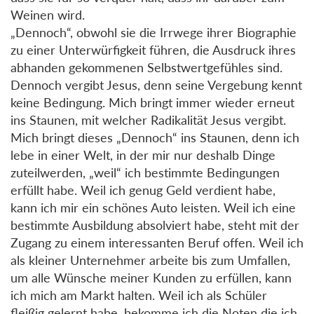
Weinen wird.
„Dennoch“, obwohl sie die Irrwege ihrer Biographie
zu einer Unterwürfigkeit führen, die Ausdruck ihres
abhanden gekommenen Selbstwertgefühles sind.
Dennoch vergibt Jesus, denn seine Vergebung kennt
keine Bedingung. Mich bringt immer wieder erneut
ins Staunen, mit welcher Radikalität Jesus vergibt.
Mich bringt dieses „Dennoch“ ins Staunen, denn ich
lebe in einer Welt, in der mir nur deshalb Dinge
zuteilwerden, „weil“ ich bestimmte Bedingungen
erfüllt habe. Weil ich genug Geld verdient habe,
kann ich mir ein schönes Auto leisten. Weil ich eine
bestimmte Ausbildung absolviert habe, steht mit der
Zugang zu einem interessanten Beruf offen. Weil ich
als kleiner Unternehmer arbeite bis zum Umfallen,
um alle Wünsche meiner Kunden zu erfüllen, kann
ich mich am Markt halten. Weil ich als Schüler
fleißig gelernt habe, bekomme ich die Noten die ich