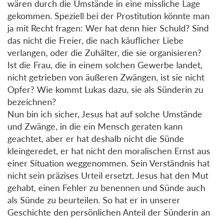
wären durch die Umstände in eine missliche Lage
gekommen. Speziell bei der Prostitution könnte man
ja mit Recht fragen: Wer hat denn hier Schuld? Sind
das nicht die Freier, die nach käuflicher Liebe
verlangen, oder die Zuhälter, die sie organisieren?
Ist die Frau, die in einem solchen Gewerbe landet,
nicht getrieben von äußeren Zwängen, ist sie nicht
Opfer? Wie kommt Lukas dazu, sie als Sünderin zu
bezeichnen?
Nun bin ich sicher, Jesus hat auf solche Umstände
und Zwänge, in die ein Mensch geraten kann
geachtet, aber er hat deshalb nicht die Sünde
kleingeredet, er hat nicht den moralischen Ernst aus
einer Situation weggenommen. Sein Verständnis hat
nicht sein präzises Urteil ersetzt. Jesus hat den Mut
gehabt, einen Fehler zu benennen und Sünde auch
als Sünde zu beurteilen. So hat er in unserer
Geschichte den persönlichen Anteil der Sünderin an