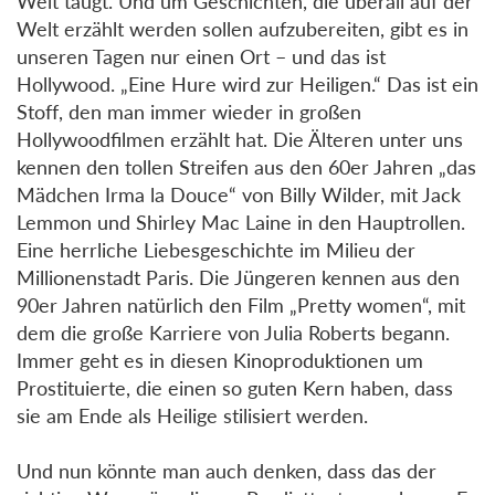
Welt taugt. Und um Geschichten, die überall auf der
Welt erzählt werden sollen aufzubereiten, gibt es in
unseren Tagen nur einen Ort – und das ist
Hollywood. „Eine Hure wird zur Heiligen.“ Das ist ein
Stoff, den man immer wieder in großen
Hollywoodfilmen erzählt hat. Die Älteren unter uns
kennen den tollen Streifen aus den 60er Jahren „das
Mädchen Irma la Douce“ von Billy Wilder, mit Jack
Lemmon und Shirley Mac Laine in den Hauptrollen.
Eine herrliche Liebesgeschichte im Milieu der
Millionenstadt Paris. Die Jüngeren kennen aus den
90er Jahren natürlich den Film „Pretty women“, mit
dem die große Karriere von Julia Roberts begann.
Immer geht es in diesen Kinoproduktionen um
Prostituierte, die einen so guten Kern haben, dass
sie am Ende als Heilige stilisiert werden.
Und nun könnte man auch denken, dass das der