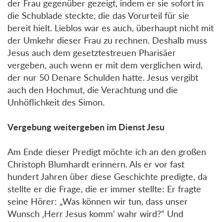
der Frau gegenüber gezeigt, indem er sie sofort in
die Schublade steckte, die das Vorurteil für sie
bereit hielt. Lieblos war es auch, überhaupt nicht mit
der Umkehr dieser Frau zu rechnen. Deshalb muss
Jesus auch dem gesetztestreuen Pharisäer
vergeben, auch wenn er mit dem verglichen wird,
der nur 50 Denare Schulden hatte. Jesus vergibt
auch den Hochmut, die Verachtung und die
Unhöflichkeit des Simon.
Vergebung weitergeben im Dienst Jesu
Am Ende dieser Predigt möchte ich an den großen
Christoph Blumhardt erinnern. Als er vor fast
hundert Jahren über diese Geschichte predigte, da
stellte er die Frage, die er immer stellte: Er fragte
seine Hörer: „Was können wir tun, dass unser
Wunsch ‚Herr Jesus komm‘ wahr wird?“ Und