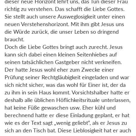
dieser neue Horizont lehrt uns, das Tun dieser Frau
richtig zu verstehen. Das schafft die Liebe Gottes.
Sie stellt auch unsere Ausweglosigkeit unter einen
neuen Verstehenshorizont. Mit ihm gibt Jesus uns
die Würde zurück, die unser Leben so dringend
braucht.
Doch die Liebe Gottes bringt auch zurecht. Jesus
kann sich dabei einen kleinen Seitenhiebes auf
seinen tatsächlichen Gastgeber nicht verkneifen.
Der hatte Jesus wohl eher zum Zwecke einer
Prüfung seiner Rechtgläubigkeit eingeladen und war
sich nicht sicher, was das wohl für Einer ist, der da
zu ihm in sein Haus kommt. Vorsichtshalber hatte er
deshalb alle üblichen Höflichkeitsrituale unterlassen,
hat keine Füße gewaschen usw. Eher kühl und
berechnend hatte er diese Einladung geplant, er hat
wie es der Text sagt „wenig geliebt“, als er Jesus zu
sich an den Tisch bat. Diese Lieblosigkeit hat er auch