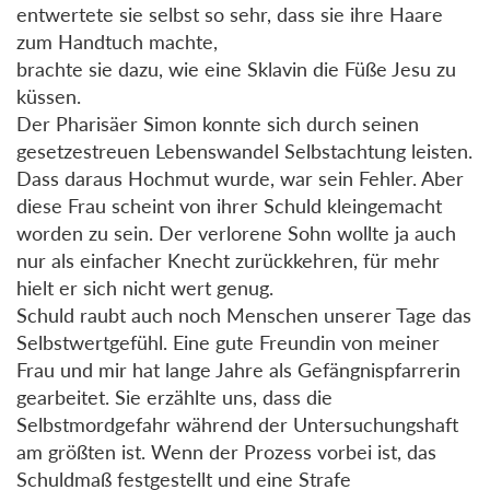
entwertete sie selbst so sehr, dass sie ihre Haare
zum Handtuch machte,
brachte sie dazu, wie eine Sklavin die Füße Jesu zu
küssen.
Der Pharisäer Simon konnte sich durch seinen
gesetzestreuen Lebenswandel Selbstachtung leisten.
Dass daraus Hochmut wurde, war sein Fehler. Aber
diese Frau scheint von ihrer Schuld kleingemacht
worden zu sein. Der verlorene Sohn wollte ja auch
nur als einfacher Knecht zurückkehren, für mehr
hielt er sich nicht wert genug.
Schuld raubt auch noch Menschen unserer Tage das
Selbstwertgefühl. Eine gute Freundin von meiner
Frau und mir hat lange Jahre als Gefängnispfarrerin
gearbeitet. Sie erzählte uns, dass die
Selbstmordgefahr während der Untersuchungshaft
am größten ist. Wenn der Prozess vorbei ist, das
Schuldmaß festgestellt und eine Strafe