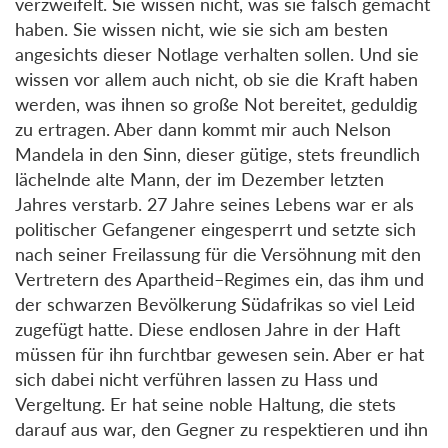
verzweifelt. Sie wissen nicht, was sie falsch gemacht
haben. Sie wissen nicht, wie sie sich am besten
angesichts dieser Notlage verhalten sollen. Und sie
wissen vor allem auch nicht, ob sie die Kraft haben
werden, was ihnen so große Not bereitet, geduldig
zu ertragen. Aber dann kommt mir auch Nelson
Mandela in den Sinn, dieser gütige, stets freundlich
lächelnde alte Mann, der im Dezember letzten
Jahres verstarb. 27 Jahre seines Lebens war er als
politischer Gefangener eingesperrt und setzte sich
nach seiner Freilassung für die Versöhnung mit den
Vertretern des Apartheid–Regimes ein, das ihm und
der schwarzen Bevölkerung Südafrikas so viel Leid
zugefügt hatte. Diese endlosen Jahre in der Haft
müssen für ihn furchtbar gewesen sein. Aber er hat
sich dabei nicht verführen lassen zu Hass und
Vergeltung. Er hat seine noble Haltung, die stets
darauf aus war, den Gegner zu respektieren und ihn