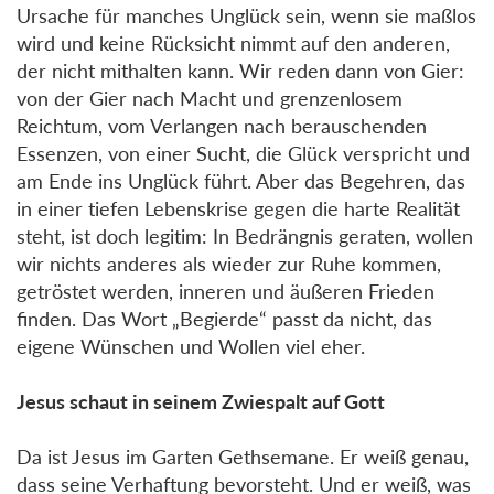
Ursache für manches Unglück sein, wenn sie maßlos
wird und keine Rücksicht nimmt auf den anderen,
der nicht mithalten kann. Wir reden dann von Gier:
von der Gier nach Macht und grenzenlosem
Reichtum, vom Verlangen nach berauschenden
Essenzen, von einer Sucht, die Glück verspricht und
am Ende ins Unglück führt. Aber das Begehren, das
in einer tiefen Lebenskrise gegen die harte Realität
steht, ist doch legitim: In Bedrängnis geraten, wollen
wir nichts anderes als wieder zur Ruhe kommen,
getröstet werden, inneren und äußeren Frieden
finden. Das Wort „Begierde“ passt da nicht, das
eigene Wünschen und Wollen viel eher.
Jesus schaut in seinem Zwiespalt auf Gott
Da ist Jesus im Garten Gethsemane. Er weiß genau,
dass seine Verhaftung bevorsteht. Und er weiß, was