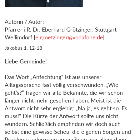
Autorin / Autor:
Pfarrer i.R. Dr. Eberhard Grötzinger, Stuttgart-
Weilimdorf [
e.groetzinger@vodafone.de
]
Jakobus 1, 12-18
Liebe Gemeinde!
Das Wort „Anfechtung“ ist aus unserer
Alltagssprache fast völlig verschwunden. „Wie
geht’s?“ fragen wir alte Bekannte, die wir schon
länger nicht mehr gesehen haben. Meist ist die
Antwort nicht sehr ergiebig: „Na ja, es geht so. Es
muss!“ Die Kürze der Antwort sollte uns nicht
wundern. Schließlich empfinden wir doch auch
selbst eine gewisse Scheu, die eigenen Sorgen und
Probleme jedermann zu erzählen, vor allem dann,