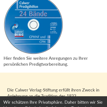
Hier finden Sie weitere Anregungen zu Ihrer
persönlichen Predigtvorbereitung.
Die Calwer Verlag-Stiftung erfüllt ihren Zweck in
Anlehnung an die Tradition des 1832
gegründeten Calwer Verlagsvereins, der
Wir schätzen Ihre Privatsphäre. Daher bitten wir Sie