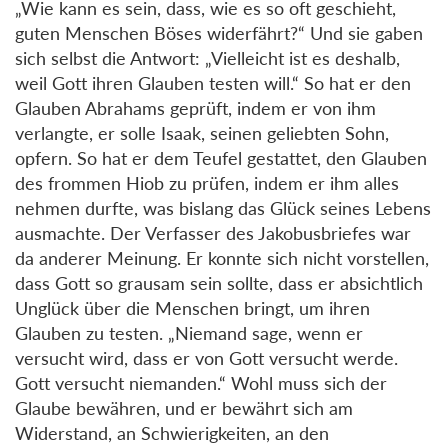
„Wie kann es sein, dass, wie es so oft geschieht,
guten Menschen Böses widerfährt?“ Und sie gaben
sich selbst die Antwort: „Vielleicht ist es deshalb,
weil Gott ihren Glauben testen will.“ So hat er den
Glauben Abrahams geprüft, indem er von ihm
verlangte, er solle Isaak, seinen geliebten Sohn,
opfern. So hat er dem Teufel gestattet, den Glauben
des frommen Hiob zu prüfen, indem er ihm alles
nehmen durfte, was bislang das Glück seines Lebens
ausmachte. Der Verfasser des Jakobusbriefes war
da anderer Meinung. Er konnte sich nicht vorstellen,
dass Gott so grausam sein sollte, dass er absichtlich
Unglück über die Menschen bringt, um ihren
Glauben zu testen. „Niemand sage, wenn er
versucht wird, dass er von Gott versucht werde.
Gott versucht niemanden.“ Wohl muss sich der
Glaube bewähren, und er bewährt sich am
Widerstand, an Schwierigkeiten, an den