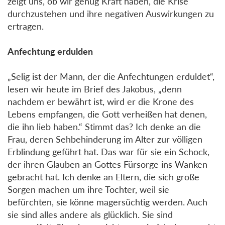
zeigt uns, ob wir genug Kraft haben, die Krise
durchzustehen und ihre negativen Auswirkungen zu
ertragen.
Anfechtung erdulden
„Selig ist der Mann, der die Anfechtungen erduldet“,
lesen wir heute im Brief des Jakobus, „denn
nachdem er bewährt ist, wird er die Krone des
Lebens empfangen, die Gott verheißen hat denen,
die ihn lieb haben.“ Stimmt das? Ich denke an die
Frau, deren Sehbehinderung im Alter zur völligen
Erblindung geführt hat. Das war für sie ein Schock,
der ihren Glauben an Gottes Fürsorge ins Wanken
gebracht hat. Ich denke an Eltern, die sich große
Sorgen machen um ihre Tochter, weil sie
befürchten, sie könne magersüchtig werden. Auch
sie sind alles andere als glücklich. Sie sind