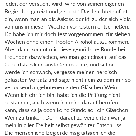
jeder, der versucht wird, wird von seinen eigenen
Begierden gereizt und gelockt.“ Das leuchtet sofort
ein, wenn man an die Askese denkt, zu der sich viele
von uns in diesen Wochen vor Ostern entschließen.
Da habe ich mir doch fest vorgenommen, für sieben
Wochen ohne einen Tropfen Alkohol auszukommen.
Aber dann kommt mir diese gemütliche Runde bei
Freunden dazwischen, wo man gemeinsam auf das
Geburtstagskind anstoßen möchte, und schon
werde ich schwach, vergesse meinen heroisch
gefassten Vorsatz und sage nicht nein zu dem mir so
verlockend angebotenen guten Gläschen Wein.
Wenn ich ehrlich bin, habe ich die Prüfung nicht
bestanden, auch wenn ich mich darauf berufen
kann, dass es ja doch keine Sünde sei, ein Gläschen
Wein zu trinken. Denn darauf zu verzichten war ja
mein in aller Freiheit selbst gewählter Entschluss.
Die menschliche Begierde mag tatsächlich die