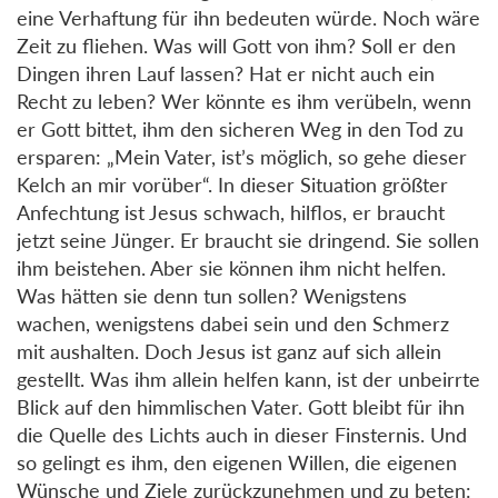
eine Verhaftung für ihn bedeuten würde. Noch wäre
Zeit zu fliehen. Was will Gott von ihm? Soll er den
Dingen ihren Lauf lassen? Hat er nicht auch ein
Recht zu leben? Wer könnte es ihm verübeln, wenn
er Gott bittet, ihm den sicheren Weg in den Tod zu
ersparen: „Mein Vater, ist’s möglich, so gehe dieser
Kelch an mir vorüber“. In dieser Situation größter
Anfechtung ist Jesus schwach, hilflos, er braucht
jetzt seine Jünger. Er braucht sie dringend. Sie sollen
ihm beistehen. Aber sie können ihm nicht helfen.
Was hätten sie denn tun sollen? Wenigstens
wachen, wenigstens dabei sein und den Schmerz
mit aushalten. Doch Jesus ist ganz auf sich allein
gestellt. Was ihm allein helfen kann, ist der unbeirrte
Blick auf den himmlischen Vater. Gott bleibt für ihn
die Quelle des Lichts auch in dieser Finsternis. Und
so gelingt es ihm, den eigenen Willen, die eigenen
Wünsche und Ziele zurückzunehmen und zu beten: