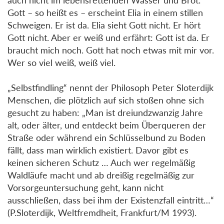
Gott – so heißt es – erscheint Elia in einem stillen
Schweigen. Er ist da. Elia sieht Gott nicht. Er hört
Gott nicht. Aber er weiß und erfährt: Gott ist da. Er
braucht mich noch. Gott hat noch etwas mit mir vor.
Wer so viel weiß, weiß viel.
„Selbstfindling“ nennt der Philosoph Peter Sloterdijk
Menschen, die plötzlich auf sich stoßen ohne sich
gesucht zu haben: „Man ist dreiundzwanzig Jahre
alt, oder älter, und entdeckt beim Überqueren der
Straße oder während ein Schlüsselbund zu Boden
fällt, dass man wirklich existiert. Davor gibt es
keinen sicheren Schutz … Auch wer regelmäßig
Waldläufe macht und ab dreißig regelmäßig zur
Vorsorgeuntersuchung geht, kann nicht
ausschließen, dass bei ihm der Existenzfall eintritt…“
(P.Sloterdijk, Weltfremdheit, Frankfurt/M 1993).