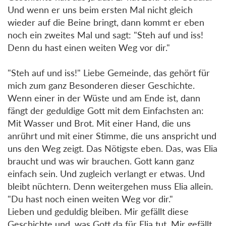
Und wenn er uns beim ersten Mal nicht gleich
wieder auf die Beine bringt, dann kommt er eben
noch ein zweites Mal und sagt: "Steh auf und iss!
Denn du hast einen weiten Weg vor dir."
"Steh auf und iss!" Liebe Gemeinde, das gehört für
mich zum ganz Besonderen dieser Geschichte.
Wenn einer in der Wüste und am Ende ist, dann
fängt der geduldige Gott mit dem Einfachsten an:
Mit Wasser und Brot. Mit einer Hand, die uns
anrührt und mit einer Stimme, die uns anspricht und
uns den Weg zeigt. Das Nötigste eben. Das, was Elia
braucht und was wir brauchen. Gott kann ganz
einfach sein. Und zugleich verlangt er etwas. Und
bleibt nüchtern. Denn weitergehen muss Elia allein.
"Du hast noch einen weiten Weg vor dir."
Lieben und geduldig bleiben. Mir gefällt diese
Geschichte und, was Gott da für Elia tut. Mir gefällt