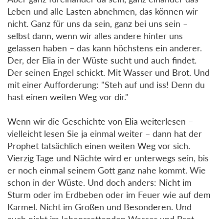
Leben und alle Lasten abnehmen, das können wir
nicht. Ganz für uns da sein, ganz bei uns sein –
selbst dann, wenn wir alles andere hinter uns
gelassen haben – das kann höchstens ein anderer.
Der, der Elia in der Wüste sucht und auch findet.
Der seinen Engel schickt. Mit Wasser und Brot. Und
mit einer Aufforderung: "Steh auf und iss! Denn du
hast einen weiten Weg vor dir."
Wenn wir die Geschichte von Elia weiterlesen –
vielleicht lesen Sie ja einmal weiter – dann hat der
Prophet tatsächlich einen weiten Weg vor sich.
Vierzig Tage und Nächte wird er unterwegs sein, bis
er noch einmal seinem Gott ganz nahe kommt. Wie
schon in der Wüste. Und doch anders: Nicht im
Sturm oder im Erdbeben oder im Feuer wie auf dem
Karmel. Nicht im Großen und Besonderen. Und
auch nicht im lebensrettenden Wasser und Brot.