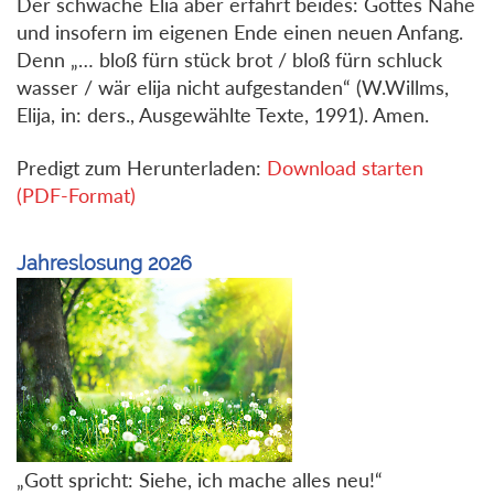
Der schwache Elia aber erfährt beides: Gottes Nähe
und insofern im eigenen Ende einen neuen Anfang.
Denn „… bloß fürn stück brot / bloß fürn schluck
wasser / wär elija nicht aufgestanden“ (W.Willms,
Elija, in: ders., Ausgewählte Texte, 1991). Amen.
Predigt zum Herunterladen:
Download starten
(PDF-Format)
Jahreslosung 2026
„Gott spricht: Siehe, ich mache alles neu!“