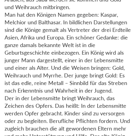
und Weihrauch mitbringen.
Man hat den Königen Namen gegeben: Kaspar,
Melchior und Balthasar. In bildlichen Darstellungen
sind die Könige gemalt als Vertreter der drei Erdteile
Asien, Afrika und Europa. Ein schöner Gedanke: die
ganze damals bekannte Welt ist in die
Geburtsgeschichte einbezogen. Ein König wird als
junger Mann dargestellt, einer in der Lebensmitte
und einer als Alter. Und die Weisen bringen: Gold,
Weihrauch und Myrrhe. Der junge bringt Gold: Es
ist das edle, reine Metall – Sinnbild für das Streben
nach Erkenntnis und Wahrheit in der Jugend.
Der in der Lebensmitte bringt Weihrauch, das
Zeichen des Opfers. Das heißt: In der Lebensmitte
werden Opfer gebracht. Kinder sind zu versorgen
oder zu begleiten. Berufliche Pflichten fordern. Und
zugleich brauchen die alt gewordenen Eltern mehr
und mehr Unterstützung und Hilfe. Der alte König