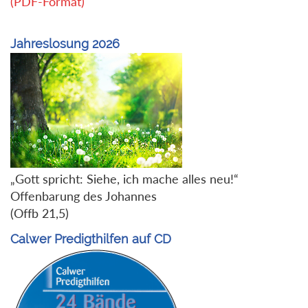
(PDF-Format)
Jahreslosung 2026
„Gott spricht: Siehe, ich mache alles neu!“
Offenbarung des Johannes
(Offb 21,5)
Calwer Predigthilfen auf CD