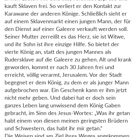
kauft Sklaven frei. So verliert er den Kontakt zur
Karawane der anderen Könige. Schließlich sieht er
auf einem Sklavenmarkt einen jungen Mann, der für
den Dienst auf einer Galeere verkauft werden soll.
Seiner Mutter zerreißt es das Herz, sie ist Witwe,
und ihr Sohn ist ihre einzige Hilfe. So bietet der
vierte König an, statt des jungen Mannes als
Rudersklave auf die Galeere zu gehen. Alt und krank
geworden, kommt er nach 30 Jahren frei und
erreicht, völlig verarmt, Jerusalem. Vor der Stadt
begegnet er dem König, zu dem er als junger Mann
aufgebrochen war. Ein Geschenk kann er ihm jetzt
nicht mehr geben. Und dabei hat er doch sein
ganzes Leben lang unwissend dem König Gaben
gebracht, im Sinn des Jesus-Wortes: „Was ihr getan
habt einem von diesen meinen geringsten Brüdern
und Schwestern, das habt ihr mir getan.“
Die Weisen sind am Ziel ihres Weges angekommen.