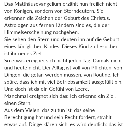
Das Matthäusevangelium erzählt nun freilich nicht
von Königen, sondern von Sterndeutern. Sie
erkennen die Zeichen der Geburt des Christus.
Astrologen aus fernen Ländern sind es, die der
Himmelserscheinung nachgehen.
Sie sehen den Stern und deuten ihn auf die Geburt
eines königlichen Kindes. Dieses Kind zu besuchen,
ist ihr neues Ziel.
So etwas ereignet sich nicht jeden Tag. Damals nicht
und heute nicht. Der Alltag ist voll von Pflichten, von
Dingen, die getan werden müssen, von Routine. Ich
spüre, dass ich mit viel Betriebsamkeit ausgefüllt bin.
Und doch ist da ein Gefühl von Leere.
Manchmal ereignet sich das: Ich erkenne ein Ziel,
einen Stern.
Aus dem Vielen, das zu tun ist, das seine
Berechtigung hat und sein Recht fordert, strahlt
etwas auf. Dinge klären sich, es wird deutlich: das ist