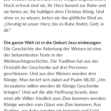
Hoch erfreut sind sie, ihr Herz kommt zur Ruhe und
sie beten an. Sie huldigen dem Christus-König. Und
ohne es zu wissen, beten sie das göttliche Kind an.
„Unruhig ist unser Herz, bis es Ruhe findet, Gott, in
dir.“
Die ganze Welt ist in die Geburt Jesu einbezogen
Die Geschichte der Anbetung der Weisen ist eine
der bekanntesten Texte in der
Weihnachtsgeschichte. Die Tradition hat aus der
Dreizahl der Geschenke auf drei Personen
geschlossen. Und aus den Weisen wurden drei
Könige. Man berief sich dabei auf Psalm 68,30: „Um
Jerusalems willen werden dir Könige Geschenke
bringen.“ Und auf die alte Hoffnung Israels, dass
einst alle Völker friedlich zum Zion kommen werden:
Könige werden zum Glanz von Zion kommen. Aus
Arabien, aus Saba werden sie kommen und Gold