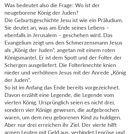
Was bedeutet also die Frage: Wo ist der
neugeborene König der Juden?
Die Geburtsgeschichte Jesu ist wie ein Präludium.
Sie deutet an, was am Ende seines Lebens –
ebenfalls in Jerusalem – geschehen wird. Das
Evangelium zeigt uns den Schmerzensmann Jesus
als „König der Juden“, angetan mit einem roten
Königsmantel. Er ist dem Spott und der Folter der
Schergen ausgeliefert. Die Folterknechte knien
nieder und verhöhnen Jesus mit der Anrede „König
der Juden“.
So ist im Anfang das Ende bereits vorgezeichnet.
Davon erzählt eine Legende, die Legende vom
vierten König. Ursprünglich seien es nicht drei,
sondern vier Könige gewesen, die aufgebrochen
waren, um dem neu geborenen Kind zu huldigen.
Aber nur drei erreichen ihr Ziel. Der vierte hilft
armen Leuten mit Geld aus, verbindet Lepröse und