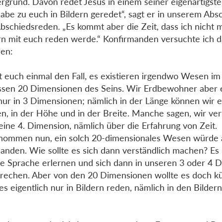
rgrund. Davon redet Jesus in einem seiner eigenartigst
habe zu euch in Bildern geredet“, sagt er in unserem Absc
bschiedsreden. „Es kommt aber die Zeit, dass ich nicht 
rn mit euch reden werde.“ Konfirmanden versuchte ich d
ren:
 euch einmal den Fall, es existieren irgendwo Wesen im 
sen 20 Dimensionen des Seins. Wir Erdbewohner aber 
 nur in 3 Dimensionen; nämlich in der Länge können wir 
n, in der Höhe und in der Breite. Manche sagen, wir ve
eine 4. Dimension, nämlich über die Erfahrung von Zeit.
ommen nun, ein solch 20-dimensionales Wesen würde 
landen. Wie sollte es sich dann verständlich machen? E
e Sprache erlernen und sich dann in unseren 3 oder 4 
rechen. Aber von den 20 Dimensionen wollte es doch 
es eigentlich nur in Bildern reden, nämlich in den Bilder