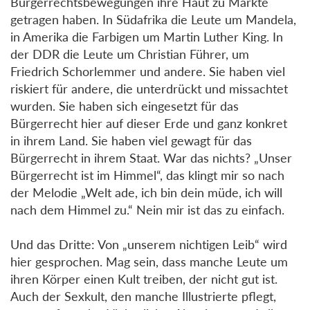
Bürgerrechtsbewegungen ihre Haut zu Markte
getragen haben. In Südafrika die Leute um Mandela,
in Amerika die Farbigen um Martin Luther King. In
der DDR die Leute um Christian Führer, um
Friedrich Schorlemmer und andere. Sie haben viel
riskiert für andere, die unterdrückt und missachtet
wurden. Sie haben sich eingesetzt für das
Bürgerrecht hier auf dieser Erde und ganz konkret
in ihrem Land. Sie haben viel gewagt für das
Bürgerrecht in ihrem Staat. War das nichts? „Unser
Bürgerrecht ist im Himmel“, das klingt mir so nach
der Melodie „Welt ade, ich bin dein müde, ich will
nach dem Himmel zu.“ Nein mir ist das zu einfach.
Und das Dritte: Von „unserem nichtigen Leib“ wird
hier gesprochen. Mag sein, dass manche Leute um
ihren Körper einen Kult treiben, der nicht gut ist.
Auch der Sexkult, den manche Illustrierte pflegt,