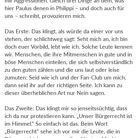
mir Aggressionen. Gleich drei Dinge an dem, was
hier Paulus denen in Philippi – und doch auch für
uns – schreibt, provozieren mich.
Das Erste: Das klingt, als würde da einer vor uns
stehen, der schlichtweg sagt: Seht mich an, ich bin
doch euer Vorbild, lebt wie ich. Solche Leute kennen
wir. Menschen, die ihre Mitmenschen in gute und in
böse Menschen einteilen, die sich selbstverständlich
zu den guten zählen und die uns laut oder leise
zumuten: Seid wie ich und der Fan-Club um mich,
dann seid ihr auf der richtigen Seite. Ich kann zu
dieser überheblichen Art nur Nein sagen.
Das Zweite: Das klingt mir so jenseitssüchtig, dass
ich da nur protestieren kann. „Unser Bürgerrecht ist
im Himmel.“ So einfach ist das. Beim Wort
„Bürgerrecht“ sehe ich vor mir die Leute, die in