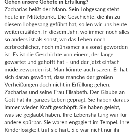
Gehen unsere Gebete in Erfüllung?
Zacharias heißt der Mann. Sein Lobgesang steht
heute im Mittelpunkt. Die Geschichte, die ihn zu
diesem Lobgesang geführt hat, sollen wir uns heute
weitererzählen. In diesem Jahr, wo immer noch alles
so anders ist als sonst, wo das Leben noch
zerbrechlicher, noch mühsamer als sonst geworden
ist. Es ist die Geschichte von einem, der lange
gewartet und gehofft hat – und der jetzt einfach
müde geworden ist. Man könnte auch sagen: Er hat
sich daran gewöhnt, dass manche der großen
Verheißungen doch nicht in Erfüllung gehen.
Zacharias und seine Frau Elisabeth. Der Glaube an
Gott hat ihr ganzes Leben geprägt. Sie haben daraus
immer wieder Kraft geschöpft. Sie haben gelebt,
was sie geglaubt haben. Ihre Lebenshaltung war für
andere spürbar. Sie waren engagiert im Tempel. Ihre
Kinderlosigkeit traf sie hart. Sie war nicht nur ihr