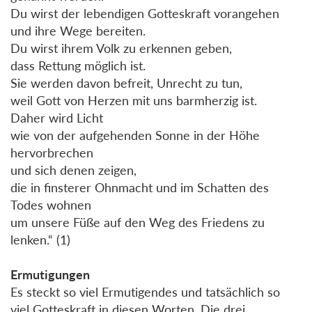
Du wirst der lebendigen Gotteskraft vorangehen
und ihre Wege bereiten.
Du wirst ihrem Volk zu erkennen geben,
dass Rettung möglich ist.
Sie werden davon befreit, Unrecht zu tun,
weil Gott von Herzen mit uns barmherzig ist.
Daher wird Licht
wie von der aufgehenden Sonne in der Höhe
hervorbrechen
und sich denen zeigen,
die in finsterer Ohnmacht und im Schatten des
Todes wohnen
um unsere Füße auf den Weg des Friedens zu
lenken.“ (1)
Ermutigungen
Es steckt so viel Ermutigendes und tatsächlich so
viel Gotteskraft in diesen Worten. Die drei