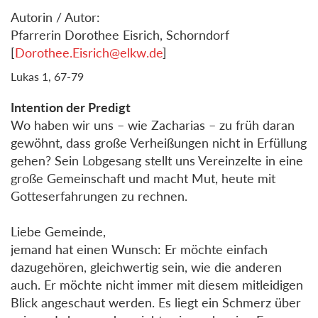
Autorin / Autor:
Pfarrerin Dorothee Eisrich, Schorndorf
[
Dorothee.Eisrich@elkw.de
]
Lukas 1, 67-79
Intention der Predigt
Wo haben wir uns – wie Zacharias – zu früh daran
gewöhnt, dass große Verheißungen nicht in Erfüllung
gehen? Sein Lobgesang stellt uns Vereinzelte in eine
große Gemeinschaft und macht Mut, heute mit
Gotteserfahrungen zu rechnen.
Liebe Gemeinde,
jemand hat einen Wunsch: Er möchte einfach
dazugehören, gleichwertig sein, wie die anderen
auch. Er möchte nicht immer mit diesem mitleidigen
Blick angeschaut werden. Es liegt ein Schmerz über