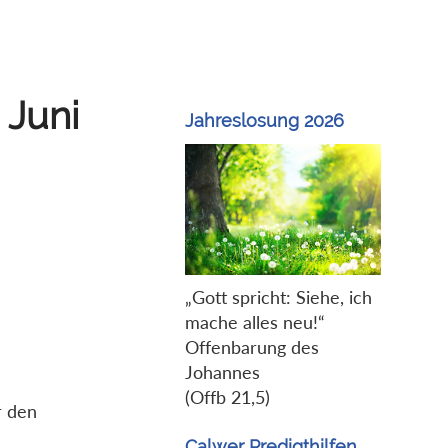
 Juni
Jahreslosung 2026
„Gott spricht: Siehe, ich
mache alles neu!“
Offenbarung des
Johannes
(Offb 21,5)
r den
Calwer Predigthilfen