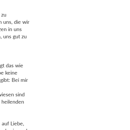
 zu
 uns, die wir
en in uns
, uns gut zu
ngt das wie
be keine
ibt: Bei mir
wiesen sind
m heilenden
 auf Liebe,