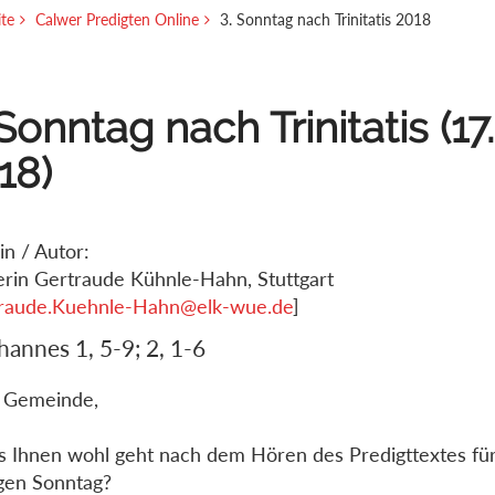
ite
Calwer Predigten Online
3. Sonntag nach Trinitatis 2018
 Sonntag nach Trinitatis (17.
18)
in / Autor:
erin Gertraude Kühnle-Hahn, Stuttgart
raude.Kuehnle-Hahn@elk-wue.de
]
hannes 1, 5-9; 2, 1-6
 Gemeinde,
s Ihnen wohl geht nach dem Hören des Predigttextes fü
gen Sonntag?