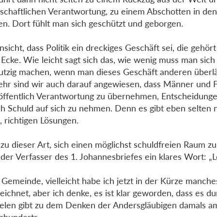
lschaftlichen Verantwortung, zu einem Abschotten in den
en. Dort fühlt man sich geschützt und geborgen.
nsicht, dass Politik ein dreckiges Geschäft sei, die gehört
 Ecke. Wie leicht sagt sich das, wie wenig muss man sic
tzig machen, wenn man dieses Geschäft anderen überlä
ehr sind wir auch darauf angewiesen, dass Männer und F
 öffentlich Verantwortung zu übernehmen, Entscheidungen
ch Schuld auf sich zu nehmen. Denn es gibt eben selten 
, richtigen Lösungen.
zu dieser Art, sich einen möglichst schuldfreien Raum zu
 der Verfasser des 1. Johannesbriefes ein klares Wort: „
 Gemeinde, vielleicht habe ich jetzt in der Kürze manch
eichnet, aber ich denke, es ist klar geworden, dass es d
lelen gibt zu dem Denken der Andersgläubigen damals a