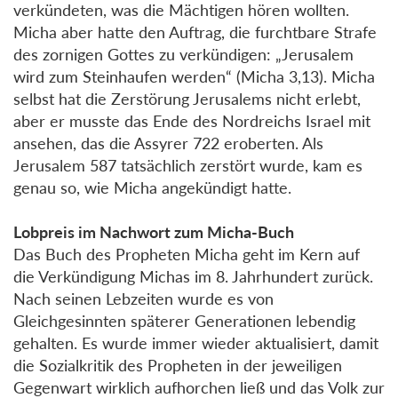
verkündeten, was die Mächtigen hören wollten.
Micha aber hatte den Auftrag, die furchtbare Strafe
des zornigen Gottes zu verkündigen: „Jerusalem
wird zum Steinhaufen werden“ (Micha 3,13). Micha
selbst hat die Zerstörung Jerusalems nicht erlebt,
aber er musste das Ende des Nordreichs Israel mit
ansehen, das die Assyrer 722 eroberten. Als
Jerusalem 587 tatsächlich zerstört wurde, kam es
genau so, wie Micha angekündigt hatte.
Lobpreis im Nachwort zum Micha-Buch
Das Buch des Propheten Micha geht im Kern auf
die Verkündigung Michas im 8. Jahrhundert zurück.
Nach seinen Lebzeiten wurde es von
Gleichgesinnten späterer Generationen lebendig
gehalten. Es wurde immer wieder aktualisiert, damit
die Sozialkritik des Propheten in der jeweiligen
Gegenwart wirklich aufhorchen ließ und das Volk zur