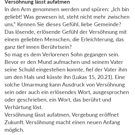
Versöhnung lässt aufatmen
In den Arm genommen werden und spüren: „Ich bin
geliebt! Was gewesen ist, steht nicht mehr zwischen
uns.“ Kennen Sie dieses Gefühl, liebe Gemeinde?
Das lösende, erlösende Gefühl der Versöhnung mit
einem geliebten Menschen, die Erleichterung, das
ganz tief innen Berührtsein?
So mag es dem Verlorenen Sohn gegangen sein.
Bevor er den Mund aufmachen und seinem Vater
seine Schuld eingestehen konnte, fiel der Vater ihm
um den Hals und küsste ihn (Lukas 15, 20.21). Eine
solche Umarmung kann Ausdruck von Versöhnung
sein oder auch ein erlösendes Wort, ausgesprochen
oder geschrieben, ein Wort, das berührt und
Verhärtung löst.
Versöhnung lässt aufatmen, Vergebung eröffnet
Zukunft. Versöhnung macht einen neuen Anfang
möglich.