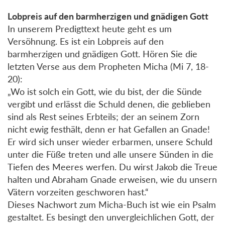
Lobpreis auf den barmherzigen und gnädigen Gott
In unserem Predigttext heute geht es um
Versöhnung. Es ist ein Lobpreis auf den
barmherzigen und gnädigen Gott. Hören Sie die
letzten Verse aus dem Propheten Micha (Mi 7, 18-
20):
„Wo ist solch ein Gott, wie du bist, der die Sünde
vergibt und erlässt die Schuld denen, die geblieben
sind als Rest seines Erbteils; der an seinem Zorn
nicht ewig festhält, denn er hat Gefallen an Gnade!
Er wird sich unser wieder erbarmen, unsere Schuld
unter die Füße treten und alle unsere Sünden in die
Tiefen des Meeres werfen. Du wirst Jakob die Treue
halten und Abraham Gnade erweisen, wie du unsern
Vätern vorzeiten geschworen hast.“
Dieses Nachwort zum Micha-Buch ist wie ein Psalm
gestaltet. Es besingt den unvergleichlichen Gott, der