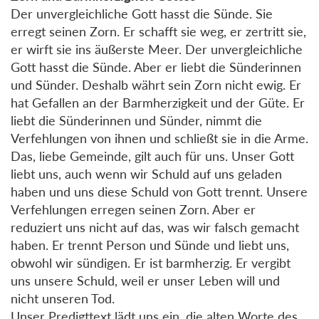
Der unvergleichliche Gott hasst die Sünde. Sie
erregt seinen Zorn. Er schafft sie weg, er zertritt sie,
er wirft sie ins äußerste Meer. Der unvergleichliche
Gott hasst die Sünde. Aber er liebt die Sünderinnen
und Sünder. Deshalb währt sein Zorn nicht ewig. Er
hat Gefallen an der Barmherzigkeit und der Güte. Er
liebt die Sünderinnen und Sünder, nimmt die
Verfehlungen von ihnen und schließt sie in die Arme.
Das, liebe Gemeinde, gilt auch für uns. Unser Gott
liebt uns, auch wenn wir Schuld auf uns geladen
haben und uns diese Schuld von Gott trennt. Unsere
Verfehlungen erregen seinen Zorn. Aber er
reduziert uns nicht auf das, was wir falsch gemacht
haben. Er trennt Person und Sünde und liebt uns,
obwohl wir sündigen. Er ist barmherzig. Er vergibt
uns unsere Schuld, weil er unser Leben will und
nicht unseren Tod.
Unser Predigttext lädt uns ein, die alten Worte des