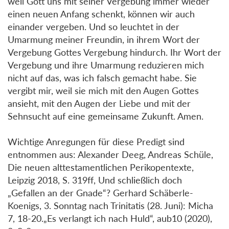
weil Gott uns mit seiner Vergebung immer wieder
einen neuen Anfang schenkt, können wir auch
einander vergeben. Und so leuchtet in der
Umarmung meiner Freundin, in ihrem Wort der
Vergebung Gottes Vergebung hindurch. Ihr Wort der
Vergebung und ihre Umarmung reduzieren mich
nicht auf das, was ich falsch gemacht habe. Sie
vergibt mir, weil sie mich mit den Augen Gottes
ansieht, mit den Augen der Liebe und mit der
Sehnsucht auf eine gemeinsame Zukunft. Amen.
Wichtige Anregungen für diese Predigt sind
entnommen aus: Alexander Deeg, Andreas Schüle,
Die neuen alttestamentlichen Perikopentexte,
Leipzig 2018, S. 319ff, Und schließlich doch
„Gefallen an der Gnade“? Gerhard Schäberle-
Koenigs, 3. Sonntag nach Trinitatis (28. Juni): Micha
7, 18-20.„Es verlangt ich nach Huld“, aub10 (2020),