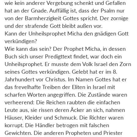
wie kein anderer Vergebung schenkt und Gefallen
hat an der Gnade. Auffällig ist, dass der Psalm nur
von der Barmherzigkeit Gottes spricht. Der zornige
und der strafende Gott bleibt außen vor.
Kann der Unheilsprophet Micha den gnädigen Gott
verkündigen?
Wie kann das sein? Der Prophet Micha, in dessen
Buch sich unser Predigttext findet, war doch ein
Unheilsprophet. Er musste dem Volk Israel den Zorn
seines Gottes verkündigen. Gelebt hat er im 8.
Jahrhundert vor Christus. Im Namen Gottes hat er
das frevelhafte Treiben der Eliten in Israel mit
scharfen Worten angegriffen. Die Zustände waren
verheerend: Die Reichen raubten die einfachen
Leute aus, sie rissen deren Äcker an sich, nahmen
Häuser, Kleider und Schmuck. Die Richter waren
korrupt. Die Händler betrogen mit falschen
Gewichten. Die anderen Propheten und Priester