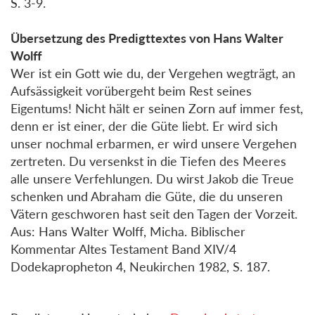
S. 3-9.
Übersetzung des Predigttextes von Hans Walter
Wolff
Wer ist ein Gott wie du, der Vergehen wegträgt, an
Aufsässigkeit vorübergeht beim Rest seines
Eigentums! Nicht hält er seinen Zorn auf immer fest,
denn er ist einer, der die Güte liebt. Er wird sich
unser nochmal erbarmen, er wird unsere Vergehen
zertreten. Du versenkst in die Tiefen des Meeres
alle unsere Verfehlungen. Du wirst Jakob die Treue
schenken und Abraham die Güte, die du unseren
Vätern geschworen hast seit den Tagen der Vorzeit.
Aus: Hans Walter Wolff, Micha. Biblischer
Kommentar Altes Testament Band XIV/4
Dodekapropheton 4, Neukirchen 1982, S. 187.