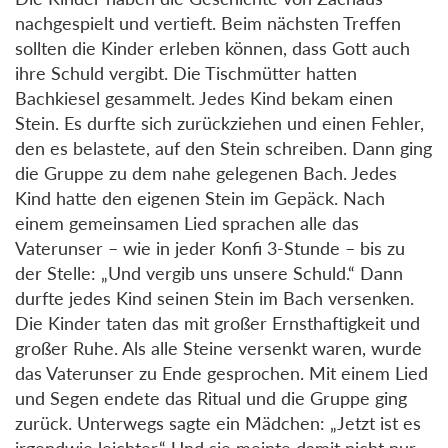
nachgespielt und vertieft. Beim nächsten Treffen
sollten die Kinder erleben können, dass Gott auch
ihre Schuld vergibt. Die Tischmütter hatten
Bachkiesel gesammelt. Jedes Kind bekam einen
Stein. Es durfte sich zurückziehen und einen Fehler,
den es belastete, auf den Stein schreiben. Dann ging
die Gruppe zu dem nahe gelegenen Bach. Jedes
Kind hatte den eigenen Stein im Gepäck. Nach
einem gemeinsamen Lied sprachen alle das
Vaterunser – wie in jeder Konfi 3-Stunde – bis zu
der Stelle: „Und vergib uns unsere Schuld.“ Dann
durfte jedes Kind seinen Stein im Bach versenken.
Die Kinder taten das mit großer Ernsthaftigkeit und
großer Ruhe. Als alle Steine versenkt waren, wurde
das Vaterunser zu Ende gesprochen. Mit einem Lied
und Segen endete das Ritual und die Gruppe ging
zurück. Unterwegs sagte ein Mädchen: „Jetzt ist es
irgendwie leichter.“ Und sie meinte damit nicht nur