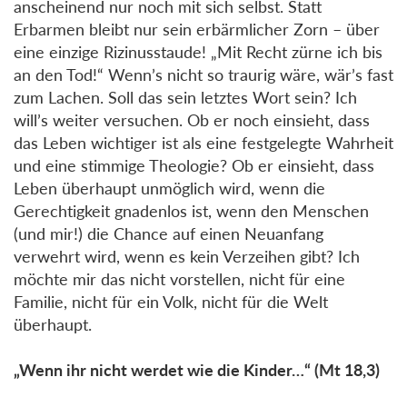
anscheinend nur noch mit sich selbst. Statt
Erbarmen bleibt nur sein erbärmlicher Zorn – über
eine einzige Rizinusstaude! „Mit Recht zürne ich bis
an den Tod!“ Wenn’s nicht so traurig wäre, wär’s fast
zum Lachen. Soll das sein letztes Wort sein? Ich
will’s weiter versuchen. Ob er noch einsieht, dass
das Leben wichtiger ist als eine festgelegte Wahrheit
und eine stimmige Theologie? Ob er einsieht, dass
Leben überhaupt unmöglich wird, wenn die
Gerechtigkeit gnadenlos ist, wenn den Menschen
(und mir!) die Chance auf einen Neuanfang
verwehrt wird, wenn es kein Verzeihen gibt? Ich
möchte mir das nicht vorstellen, nicht für eine
Familie, nicht für ein Volk, nicht für die Welt
überhaupt.
„Wenn ihr nicht werdet wie die Kinder…“ (Mt 18,3)