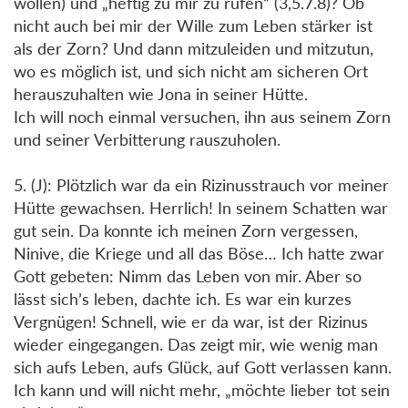
wollen) und „heftig zu mir zu rufen“ (3,5.7.8)? Ob
nicht auch bei mir der Wille zum Leben stärker ist
als der Zorn? Und dann mitzuleiden und mitzutun,
wo es möglich ist, und sich nicht am sicheren Ort
herauszuhalten wie Jona in seiner Hütte.
Ich will noch einmal versuchen, ihn aus seinem Zorn
und seiner Verbitterung rauszuholen.
5. (J): Plötzlich war da ein Rizinusstrauch vor meiner
Hütte gewachsen. Herrlich! In seinem Schatten war
gut sein. Da konnte ich meinen Zorn vergessen,
Ninive, die Kriege und all das Böse… Ich hatte zwar
Gott gebeten: Nimm das Leben von mir. Aber so
lässt sich’s leben, dachte ich. Es war ein kurzes
Vergnügen! Schnell, wie er da war, ist der Rizinus
wieder eingegangen. Das zeigt mir, wie wenig man
sich aufs Leben, aufs Glück, auf Gott verlassen kann.
Ich kann und will nicht mehr, „möchte lieber tot sein