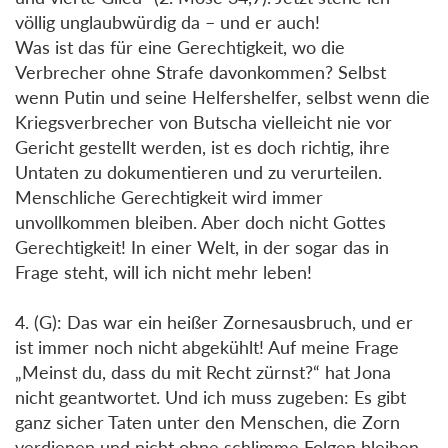
völlig unglaubwürdig da – und er auch!
Was ist das für eine Gerechtigkeit, wo die
Verbrecher ohne Strafe davonkommen? Selbst
wenn Putin und seine Helfershelfer, selbst wenn die
Kriegsverbrecher von Butscha vielleicht nie vor
Gericht gestellt werden, ist es doch richtig, ihre
Untaten zu dokumentieren und zu verurteilen.
Menschliche Gerechtigkeit wird immer
unvollkommen bleiben. Aber doch nicht Gottes
Gerechtigkeit! In einer Welt, in der sogar das in
Frage steht, will ich nicht mehr leben!
4. (G): Das war ein heißer Zornesausbruch, und er
ist immer noch nicht abgekühlt! Auf meine Frage
„Meinst du, dass du mit Recht zürnst?“ hat Jona
nicht geantwortet. Und ich muss zugeben: Es gibt
ganz sicher Taten unter den Menschen, die Zorn
verdienen und nicht ohne schlimme Folgen bleiben,