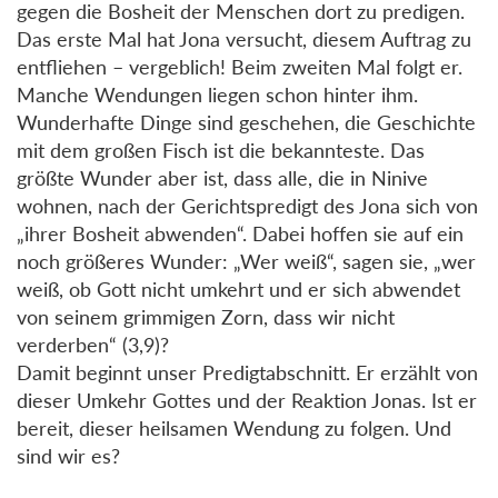
gegen die Bosheit der Menschen dort zu predigen.
Das erste Mal hat Jona versucht, diesem Auftrag zu
entfliehen – vergeblich! Beim zweiten Mal folgt er.
Manche Wendungen liegen schon hinter ihm.
Wunderhafte Dinge sind geschehen, die Geschichte
mit dem großen Fisch ist die bekannteste. Das
größte Wunder aber ist, dass alle, die in Ninive
wohnen, nach der Gerichtspredigt des Jona sich von
„ihrer Bosheit abwenden“. Dabei hoffen sie auf ein
noch größeres Wunder: „Wer weiß“, sagen sie, „wer
weiß, ob Gott nicht umkehrt und er sich abwendet
von seinem grimmigen Zorn, dass wir nicht
verderben“ (3,9)?
Damit beginnt unser Predigtabschnitt. Er erzählt von
dieser Umkehr Gottes und der Reaktion Jonas. Ist er
bereit, dieser heilsamen Wendung zu folgen. Und
sind wir es?