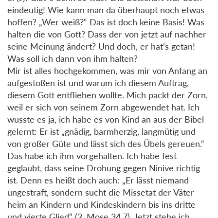
eindeutig! Wie kann man da überhaupt noch etwas
hoffen? „Wer weiß?“ Das ist doch keine Basis! Was
halten die von Gott? Dass der von jetzt auf nachher
seine Meinung ändert? Und doch, er hat’s getan!
Was soll ich dann von ihm halten?
Mir ist alles hochgekommen, was mir von Anfang an
aufgestoßen ist und warum ich diesem Auftrag,
diesem Gott entfliehen wollte. Mich packt der Zorn,
weil er sich von seinem Zorn abgewendet hat. Ich
wusste es ja, ich habe es von Kind an aus der Bibel
gelernt: Er ist „gnädig, barmherzig, langmütig und
von großer Güte und lässt sich des Übels gereuen.“
Das habe ich ihm vorgehalten. Ich habe fest
geglaubt, dass seine Drohung gegen Ninive richtig
ist. Denn es heißt doch auch: „Er lässt niemand
ungestraft, sondern sucht die Missetat der Väter
heim an Kindern und Kindeskindern bis ins dritte
und vierte Glied“ (2. Mose 34,7). Jetzt stehe ich