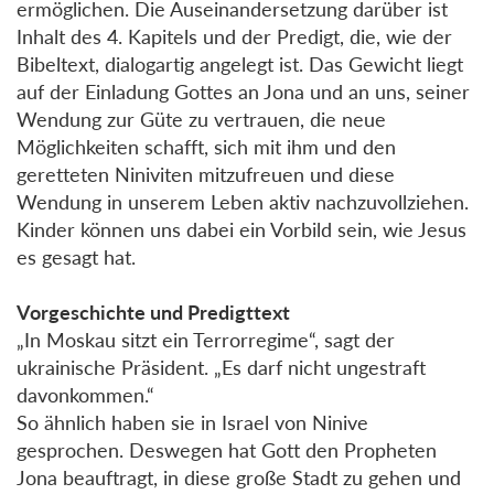
ermöglichen. Die Auseinandersetzung darüber ist
Inhalt des 4. Kapitels und der Predigt, die, wie der
Bibeltext, dialogartig angelegt ist. Das Gewicht liegt
auf der Einladung Gottes an Jona und an uns, seiner
Wendung zur Güte zu vertrauen, die neue
Möglichkeiten schafft, sich mit ihm und den
geretteten Niniviten mitzufreuen und diese
Wendung in unserem Leben aktiv nachzuvollziehen.
Kinder können uns dabei ein Vorbild sein, wie Jesus
es gesagt hat.
Vorgeschichte und Predigttext
„In Moskau sitzt ein Terrorregime“, sagt der
ukrainische Präsident. „Es darf nicht ungestraft
davonkommen.“
So ähnlich haben sie in Israel von Ninive
gesprochen. Deswegen hat Gott den Propheten
Jona beauftragt, in diese große Stadt zu gehen und