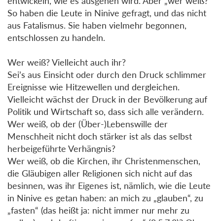
entwickeln, wie es ausgehen wird. Aber „wer weiß?“
So haben die Leute in Ninive gefragt, und das nicht
aus Fatalismus. Sie haben vielmehr begonnen,
entschlossen zu handeln.
Wer weiß? Vielleicht auch ihr?
Sei’s aus Einsicht oder durch den Druck schlimmer
Ereignisse wie Hitzewellen und dergleichen.
Vielleicht wächst der Druck in der Bevölkerung auf
Politik und Wirtschaft so, dass sich alle verändern.
Wer weiß, ob der (Über-)Lebenswille der
Menschheit nicht doch stärker ist als das selbst
herbeigeführte Verhängnis?
Wer weiß, ob die Kirchen, ihr Christenmenschen,
die Gläubigen aller Religionen sich nicht auf das
besinnen, was ihr Eigenes ist, nämlich, wie die Leute
in Ninive es getan haben: an mich zu „glauben“, zu
„fasten“ (das heißt ja: nicht immer nur mehr zu