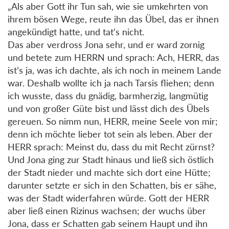
„Als aber Gott ihr Tun sah, wie sie umkehrten von
ihrem bösen Wege, reute ihn das Übel, das er ihnen
angekündigt hatte, und tat’s nicht.
Das aber verdross Jona sehr, und er ward zornig
und betete zum HERRN und sprach: Ach, HERR, das
ist’s ja, was ich dachte, als ich noch in meinem Lande
war. Deshalb wollte ich ja nach Tarsis fliehen; denn
ich wusste, dass du gnädig, barmherzig, langmütig
und von großer Güte bist und lässt dich des Übels
gereuen. So nimm nun, HERR, meine Seele von mir;
denn ich möchte lieber tot sein als leben. Aber der
HERR sprach: Meinst du, dass du mit Recht zürnst?
Und Jona ging zur Stadt hinaus und ließ sich östlich
der Stadt nieder und machte sich dort eine Hütte;
darunter setzte er sich in den Schatten, bis er sähe,
was der Stadt widerfahren würde. Gott der HERR
aber ließ einen Rizinus wachsen; der wuchs über
Jona, dass er Schatten gab seinem Haupt und ihn