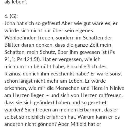
als leben“.
6. (G):
Jona hat sich so gefreut! Aber wie gut wäre es, er
würde sich nicht nur über sein eigenes
Wohlbefinden freuen, sondern im Schatten der
Blätter daran denken, dass die ganze Zeit mein
Schatten, mein Schutz, über ihm gewesen ist (Ps
91,1; Ps 121,5f). Hat er vergessen, wie ich
mich um ihn bemüht habe, einschließlich des
Rizinus, den ich ihm geschenkt habe? Er wäre sonst
schon längst nicht mehr am Leben. Er würde
erkennen, wie mir die Menschen und Tiere in Ninive
am Herzen liegen – und sich von Herzen mitfreuen,
dass sie sich geändert haben und so gerettet
wurden! Sich freuen an meinem Erbarmen, das er
selbst so reichlich erfahren hat. Warum kann er es
anderen nicht gönnen? Aber Mitleid hat er