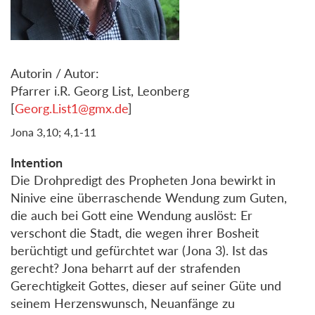
Autorin / Autor:
Pfarrer i.R. Georg List, Leonberg
[
Georg.List1@gmx.de
]
Jona 3,10; 4,1-11
Intention
Die Drohpredigt des Propheten Jona bewirkt in
Ninive eine überraschende Wendung zum Guten,
die auch bei Gott eine Wendung auslöst: Er
verschont die Stadt, die wegen ihrer Bosheit
berüchtigt und gefürchtet war (Jona 3). Ist das
gerecht? Jona beharrt auf der strafenden
Gerechtigkeit Gottes, dieser auf seiner Güte und
seinem Herzenswunsch, Neuanfänge zu