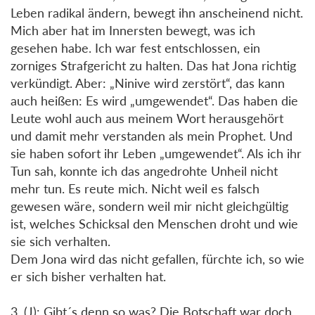
Leben radikal ändern, bewegt ihn anscheinend nicht.
Mich aber hat im Innersten bewegt, was ich
gesehen habe. Ich war fest entschlossen, ein
zorniges Strafgericht zu halten. Das hat Jona richtig
verkündigt. Aber: „Ninive wird zerstört“, das kann
auch heißen: Es wird „umgewendet“. Das haben die
Leute wohl auch aus meinem Wort herausgehört
und damit mehr verstanden als mein Prophet. Und
sie haben sofort ihr Leben „umgewendet“. Als ich ihr
Tun sah, konnte ich das angedrohte Unheil nicht
mehr tun. Es reute mich. Nicht weil es falsch
gewesen wäre, sondern weil mir nicht gleichgültig
ist, welches Schicksal den Menschen droht und wie
sie sich verhalten.
Dem Jona wird das nicht gefallen, fürchte ich, so wie
er sich bisher verhalten hat.
3. (J): Gibt´s denn so was? Die Botschaft war doch