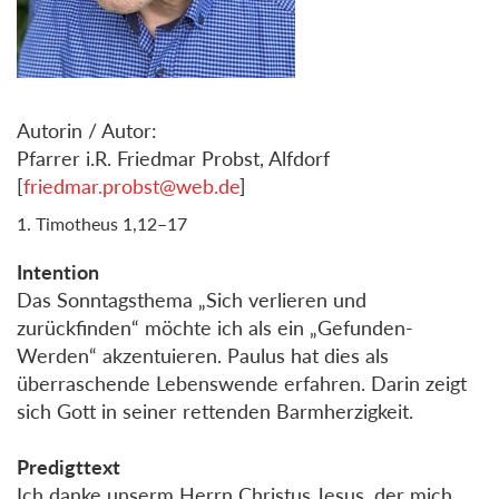
Autorin / Autor:
Pfarrer i.R. Friedmar Probst, Alfdorf
[
friedmar.probst@web.de
]
1. Timotheus 1,12–17
Intention
Das Sonntagsthema „Sich verlieren und
zurückfinden“ möchte ich als ein „Gefunden-
Werden“ akzentuieren. Paulus hat dies als
überraschende Lebenswende erfahren. Darin zeigt
sich Gott in seiner rettenden Barmherzigkeit.
Predigttext
Ich danke unserm Herrn Christus Jesus, der mich