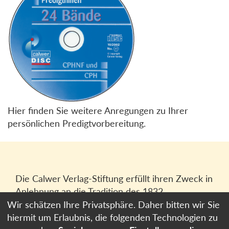
Hier finden Sie weitere Anregungen zu Ihrer
persönlichen Predigtvorbereitung.
Die Calwer Verlag-Stiftung erfüllt ihren Zweck in
Anlehnung an die Tradition des 1832
gegründeten Calwer Verlagsvereins, der
Wir schätzen Ihre Privatsphäre. Daher bitten wir Sie
heutigen
Calwer Verlag Bücher und Medien
hiermit um Erlaubnis, die folgenden Technologien zu