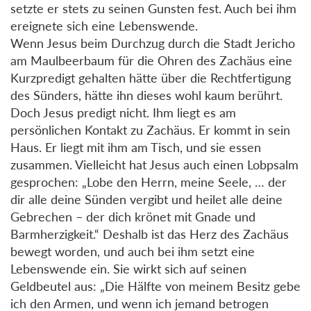
setzte er stets zu seinen Gunsten fest. Auch bei ihm
ereignete sich eine Lebenswende.
Wenn Jesus beim Durchzug durch die Stadt Jericho
am Maulbeerbaum für die Ohren des Zachäus eine
Kurzpredigt gehalten hätte über die Rechtfertigung
des Sünders, hätte ihn dieses wohl kaum berührt.
Doch Jesus predigt nicht. Ihm liegt es am
persönlichen Kontakt zu Zachäus. Er kommt in sein
Haus. Er liegt mit ihm am Tisch, und sie essen
zusammen. Vielleicht hat Jesus auch einen Lobpsalm
gesprochen: „Lobe den Herrn, meine Seele, … der
dir alle deine Sünden vergibt und heilet alle deine
Gebrechen – der dich krönet mit Gnade und
Barmherzigkeit.“ Deshalb ist das Herz des Zachäus
bewegt worden, und auch bei ihm setzt eine
Lebenswende ein. Sie wirkt sich auf seinen
Geldbeutel aus: „Die Hälfte von meinem Besitz gebe
ich den Armen, und wenn ich jemand betrogen