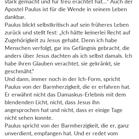
stark gemacht und für treu erachtet hat…“ Auch der
Apostel Paulus ist für die Wende in seinem Leben
dankbar.
Paulus blickt selbstkritisch auf sein früheres Leben
zurück und stellt fest: „Ich hätte keinerlei Recht auf
Zugehörigkeit zu Jesus gehabt. Denn ich habe
Menschen verfolgt, gar ins Gefängnis gebracht, die
anders über Jesus dachten als ich selbst damals. Ich
habe ihren Glauben verachtet, sie gekränkt, sie
geschmäht.“
Und dann, immer noch in der Ich-Form, spricht
Paulus von der Barmherzigkeit, die er erfahren hat.
Er erwähnt nicht das Damaskus-Erlebnis mit dem
blendenden Licht, nicht, dass Jesus ihn
angesprochen hat und nicht, dass er einige Tage
nicht sehen konnte.
Paulus spricht von der Barmherzigkeit, die er, ganz
unverdient, empfangen hat. Und er redet vom