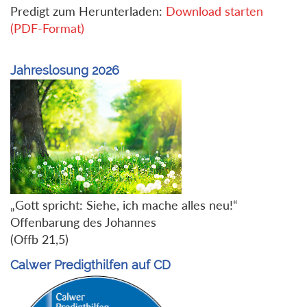
Predigt zum Herunterladen:
Download starten
(PDF-Format)
Jahreslosung 2026
„Gott spricht: Siehe, ich mache alles neu!“
Offenbarung des Johannes
(Offb 21,5)
Calwer Predigthilfen auf CD