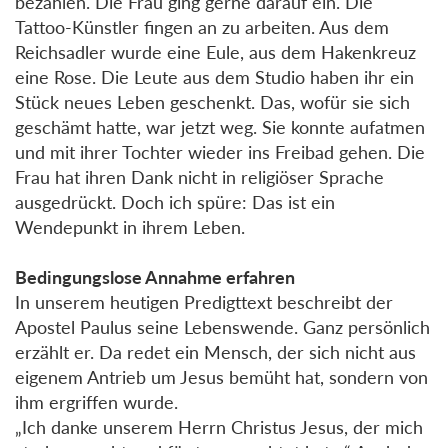
bezahlen. Die Frau ging gerne darauf ein. Die
Tattoo-Künstler fingen an zu arbeiten. Aus dem
Reichsadler wurde eine Eule, aus dem Hakenkreuz
eine Rose. Die Leute aus dem Studio haben ihr ein
Stück neues Leben geschenkt. Das, wofür sie sich
geschämt hatte, war jetzt weg. Sie konnte aufatmen
und mit ihrer Tochter wieder ins Freibad gehen. Die
Frau hat ihren Dank nicht in religiöser Sprache
ausgedrückt. Doch ich spüre: Das ist ein
Wendepunkt in ihrem Leben.
Bedingungslose Annahme erfahren
In unserem heutigen Predigttext beschreibt der
Apostel Paulus seine Lebenswende. Ganz persönlich
erzählt er. Da redet ein Mensch, der sich nicht aus
eigenem Antrieb um Jesus bemüht hat, sondern von
ihm ergriffen wurde.
„Ich danke unserem Herrn Christus Jesus, der mich