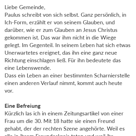
Liebe Gemeinde,
Paulus schreibt von sich selbst. Ganz persönlich, in
Ich-Form, erzählt er von seinem Glauben, und
darüber, wie er zum Glauben an Jesus Christus
gekommen ist. Das war ihm nicht in die Wiege
gelegt. Im Gegenteil. In seinem Leben hat sich etwas
Unerwartetes ereignet, das ihn eine ganz neue
Richtung einschlagen ließ. Für ihn bedeutete das
eine Lebenswende.
Dass ein Leben an einer bestimmten Scharnierstelle
einen anderen Verlauf nimmt, kommt auch heute
vor.
Eine Befreiung
Kürzlich las ich in einem Zeitungsartikel von einer
Frau um die 30. Mit 18 hatte sie einen Freund
gehabt, der der rechten Szene angehörte. Weil es
alle in ihrem Freundeskreis taten und weil ihr