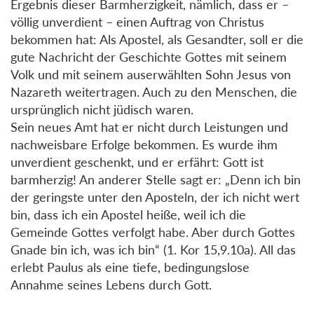
Ergebnis dieser Barmherzigkeit, nämlich, dass er –
völlig unverdient – einen Auftrag von Christus
bekommen hat: Als Apostel, als Gesandter, soll er die
gute Nachricht der Geschichte Gottes mit seinem
Volk und mit seinem auserwählten Sohn Jesus von
Nazareth weitertragen. Auch zu den Menschen, die
ursprünglich nicht jüdisch waren.
Sein neues Amt hat er nicht durch Leistungen und
nachweisbare Erfolge bekommen. Es wurde ihm
unverdient geschenkt, und er erfährt: Gott ist
barmherzig! An anderer Stelle sagt er: „Denn ich bin
der geringste unter den Aposteln, der ich nicht wert
bin, dass ich ein Apostel heiße, weil ich die
Gemeinde Gottes verfolgt habe. Aber durch Gottes
Gnade bin ich, was ich bin“ (1. Kor 15,9.10a). All das
erlebt Paulus als eine tiefe, bedingungslose
Annahme seines Lebens durch Gott.