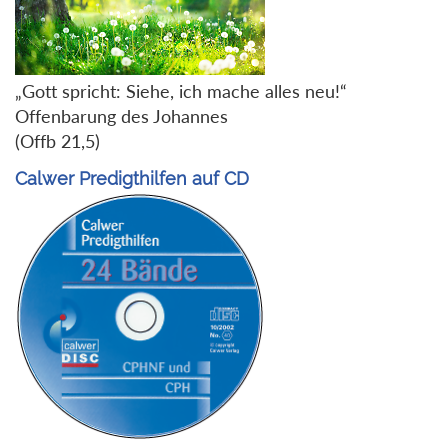
„Gott spricht: Siehe, ich mache alles neu!“
Offenbarung des Johannes
(Offb 21,5)
Calwer Predigthilfen auf CD