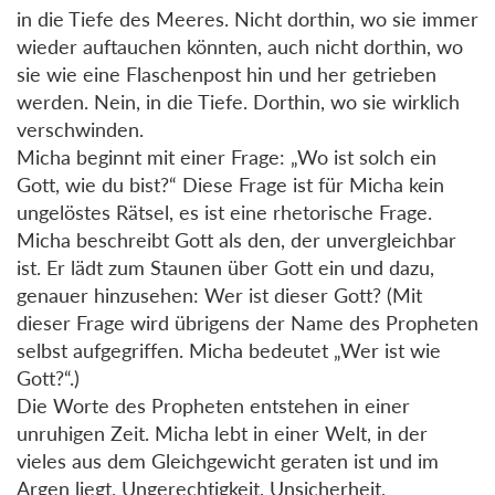
in die Tiefe des Meeres. Nicht dorthin, wo sie immer
wieder auftauchen könnten, auch nicht dorthin, wo
sie wie eine Flaschenpost hin und her getrieben
werden. Nein, in die Tiefe. Dorthin, wo sie wirklich
verschwinden.
Micha beginnt mit einer Frage: „Wo ist solch ein
Gott, wie du bist?“ Diese Frage ist für Micha kein
ungelöstes Rätsel, es ist eine rhetorische Frage.
Micha beschreibt Gott als den, der unvergleichbar
ist. Er lädt zum Staunen über Gott ein und dazu,
genauer hinzusehen: Wer ist dieser Gott? (Mit
dieser Frage wird übrigens der Name des Propheten
selbst aufgegriffen. Micha bedeutet „Wer ist wie
Gott?“.)
Die Worte des Propheten entstehen in einer
unruhigen Zeit. Micha lebt in einer Welt, in der
vieles aus dem Gleichgewicht geraten ist und im
Argen liegt. Ungerechtigkeit, Unsicherheit,