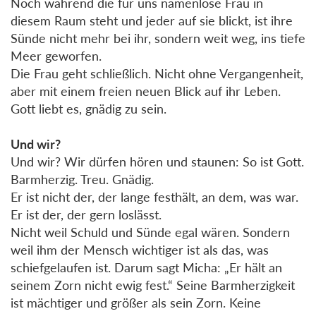
Noch während die für uns namenlose Frau in
diesem Raum steht und jeder auf sie blickt, ist ihre
Sünde nicht mehr bei ihr, sondern weit weg, ins tiefe
Meer geworfen.
Die Frau geht schließlich. Nicht ohne Vergangenheit,
aber mit einem freien neuen Blick auf ihr Leben.
Gott liebt es, gnädig zu sein.
Und wir?
Und wir? Wir dürfen hören und staunen: So ist Gott.
Barmherzig. Treu. Gnädig.
Er ist nicht der, der lange festhält, an dem, was war.
Er ist der, der gern loslässt.
Nicht weil Schuld und Sünde egal wären. Sondern
weil ihm der Mensch wichtiger ist als das, was
schiefgelaufen ist. Darum sagt Micha: „Er hält an
seinem Zorn nicht ewig fest.“ Seine Barmherzigkeit
ist mächtiger und größer als sein Zorn. Keine