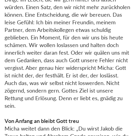
würden. Einen Satz, den wir nicht mehr zurückholen
können. Eine Entscheidung, die wir bereuen. Das
leise Gefühl: Ich bin meiner Freundin, meinem
Partner, dem Arbeitskollegen etwas schuldig
geblieben. Ein Moment, für den wir uns bis heute
schämen. Wir wollen loslassen und halten doch
innerlich weiter daran fest. Oder wir quälen uns mit
dem Gedanken, dass auch Gott unsere Fehler nicht
vergisst. Aber genau hier widerspricht Micha: Gott
ist nicht der, der festhält. Er ist der, der loslässt.
Auch das, was wir selbst nicht loswerden. Nicht
zögernd, sondern gern. Gottes Ziel ist unsere
Rettung und Erlösung. Denn er liebt es, gnädig zu
sein.
Von Anfang an bleibt Gott treu
Micha weitet dann den Blick: „Du wirst Jakob die
Treue halten und Abraham Gnade erweisen, wie du