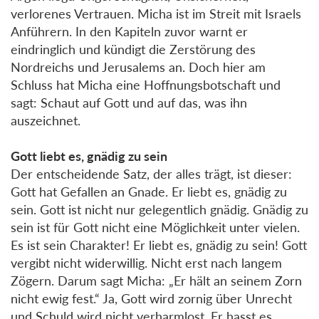
verlorenes Vertrauen. Micha ist im Streit mit Israels
Anführern. In den Kapiteln zuvor warnt er
eindringlich und kündigt die Zerstörung des
Nordreichs und Jerusalems an. Doch hier am
Schluss hat Micha eine Hoffnungsbotschaft und
sagt: Schaut auf Gott und auf das, was ihn
auszeichnet.
Gott liebt es, gnädig zu sein
Der entscheidende Satz, der alles trägt, ist dieser:
Gott hat Gefallen an Gnade. Er liebt es, gnädig zu
sein. Gott ist nicht nur gelegentlich gnädig. Gnädig zu
sein ist für Gott nicht eine Möglichkeit unter vielen.
Es ist sein Charakter! Er liebt es, gnädig zu sein! Gott
vergibt nicht widerwillig. Nicht erst nach langem
Zögern. Darum sagt Micha: „Er hält an seinem Zorn
nicht ewig fest.“ Ja, Gott wird zornig über Unrecht
und Schuld wird nicht verharmlost. Er hasst es,