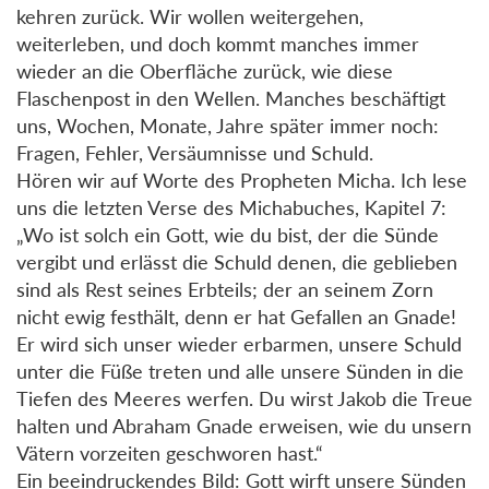
kehren zurück. Wir wollen weitergehen,
weiterleben, und doch kommt manches immer
wieder an die Oberfläche zurück, wie diese
Flaschenpost in den Wellen. Manches beschäftigt
uns, Wochen, Monate, Jahre später immer noch:
Fragen, Fehler, Versäumnisse und Schuld.
Hören wir auf Worte des Propheten Micha. Ich lese
uns die letzten Verse des Michabuches, Kapitel 7:
„Wo ist solch ein Gott, wie du bist, der die Sünde
vergibt und erlässt die Schuld denen, die geblieben
sind als Rest seines Erbteils; der an seinem Zorn
nicht ewig festhält, denn er hat Gefallen an Gnade!
Er wird sich unser wieder erbarmen, unsere Schuld
unter die Füße treten und alle unsere Sünden in die
Tiefen des Meeres werfen. Du wirst Jakob die Treue
halten und Abraham Gnade erweisen, wie du unsern
Vätern vorzeiten geschworen hast.“
Ein beeindruckendes Bild: Gott wirft unsere Sünden