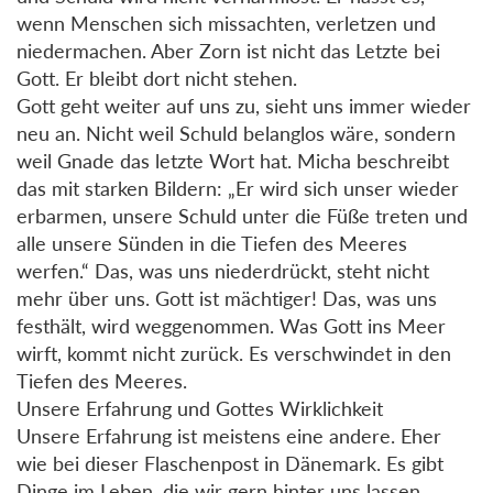
wenn Menschen sich missachten, verletzen und
niedermachen. Aber Zorn ist nicht das Letzte bei
Gott. Er bleibt dort nicht stehen.
Gott geht weiter auf uns zu, sieht uns immer wieder
neu an. Nicht weil Schuld belanglos wäre, sondern
weil Gnade das letzte Wort hat. Micha beschreibt
das mit starken Bildern: „Er wird sich unser wieder
erbarmen, unsere Schuld unter die Füße treten und
alle unsere Sünden in die Tiefen des Meeres
werfen.“ Das, was uns niederdrückt, steht nicht
mehr über uns. Gott ist mächtiger! Das, was uns
festhält, wird weggenommen. Was Gott ins Meer
wirft, kommt nicht zurück. Es verschwindet in den
Tiefen des Meeres.
Unsere Erfahrung und Gottes Wirklichkeit
Unsere Erfahrung ist meistens eine andere. Eher
wie bei dieser Flaschenpost in Dänemark. Es gibt
Dinge im Leben, die wir gern hinter uns lassen