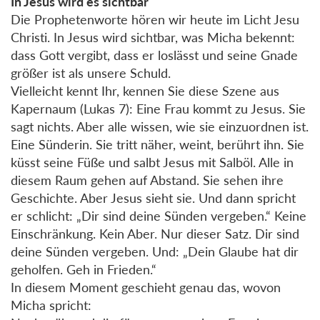
In Jesus wird es sichtbar
Die Prophetenworte hören wir heute im Licht Jesu
Christi. In Jesus wird sichtbar, was Micha bekennt:
dass Gott vergibt, dass er loslässt und seine Gnade
größer ist als unsere Schuld.
Vielleicht kennt Ihr, kennen Sie diese Szene aus
Kapernaum (Lukas 7): Eine Frau kommt zu Jesus. Sie
sagt nichts. Aber alle wissen, wie sie einzuordnen ist.
Eine Sünderin. Sie tritt näher, weint, berührt ihn. Sie
küsst seine Füße und salbt Jesus mit Salböl. Alle in
diesem Raum gehen auf Abstand. Sie sehen ihre
Geschichte. Aber Jesus sieht sie. Und dann spricht
er schlicht: „Dir sind deine Sünden vergeben.“ Keine
Einschränkung. Kein Aber. Nur dieser Satz. Dir sind
deine Sünden vergeben. Und: „Dein Glaube hat dir
geholfen. Geh in Frieden.“
In diesem Moment geschieht genau das, wovon
Micha spricht: