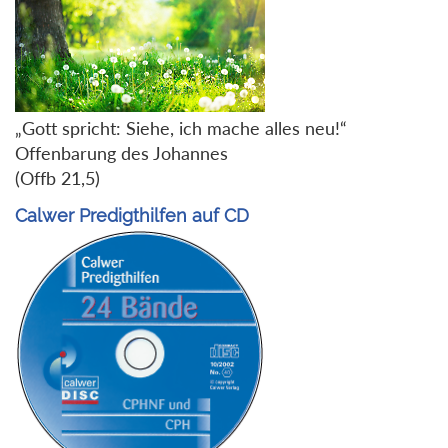
„Gott spricht: Siehe, ich mache alles neu!“
Offenbarung des Johannes
(Offb 21,5)
Calwer Predigthilfen auf CD