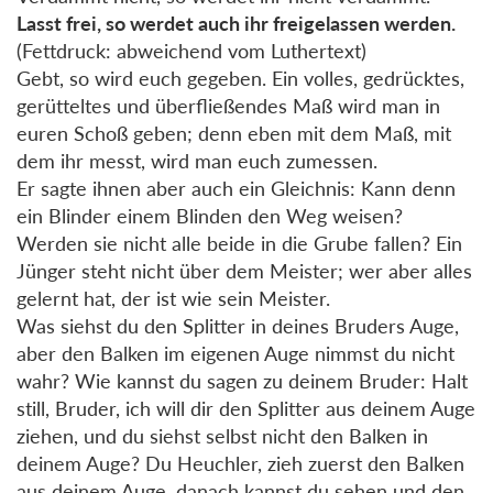
Lasst frei, so werdet auch ihr freigelassen werden.
(Fettdruck: abweichend vom Luthertext)
Gebt, so wird euch gegeben. Ein volles, gedrücktes,
gerütteltes und überfließendes Maß wird man in
euren Schoß geben; denn eben mit dem Maß, mit
dem ihr messt, wird man euch zumessen.
Er sagte ihnen aber auch ein Gleichnis: Kann denn
ein Blinder einem Blinden den Weg weisen?
Werden sie nicht alle beide in die Grube fallen? Ein
Jünger steht nicht über dem Meister; wer aber alles
gelernt hat, der ist wie sein Meister.
Was siehst du den Splitter in deines Bruders Auge,
aber den Balken im eigenen Auge nimmst du nicht
wahr? Wie kannst du sagen zu deinem Bruder: Halt
still, Bruder, ich will dir den Splitter aus deinem Auge
ziehen, und du siehst selbst nicht den Balken in
deinem Auge? Du Heuchler, zieh zuerst den Balken
aus deinem Auge, danach kannst du sehen und den