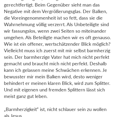
gerechtfertigt. Beim Gegenüber sieht man das
Negative mit dem Vergrößerungsglas. Der Balken,
die Voreingenommenheit ist so fett, dass sie die
Wahrnehmung völlig verzerrt. Als Unbeteiligte sind
wir fassungslos, wenn zwei Seiten so miteinander
umgehen. Als Beteiligte machen wir es oft genauso.
Wie ist ein offener, wertschätzender Blick möglich?
Vielleicht muss ich zuerst mit mir selbst barmherzig
sein. Der barmherzige Vater hat mich nicht perfekt
gemacht und braucht mich nicht perfekt. Deshalb
kann ich gelassen meine Schwächen erkennen. Je
bewusster mir mein Balken wird, desto weniger
behindert er meinen klaren Blick, wird zum Splitter.
Und mit eigenen und fremden Splittern lässt sich
meist ganz gut leben.
„Barmherzigkeit“ ist, nicht schlauer sein zu wollen
als Jesus