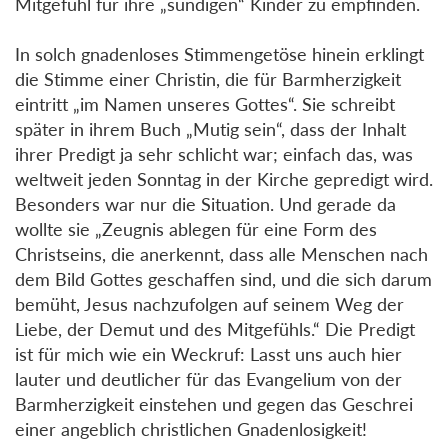
Mitgefühl für ihre „sündigen“ Kinder zu empfinden.
In solch gnadenloses Stimmengetöse hinein erklingt
die Stimme einer Christin, die für Barmherzigkeit
eintritt „im Namen unseres Gottes“. Sie schreibt
später in ihrem Buch „Mutig sein“, dass der Inhalt
ihrer Predigt ja sehr schlicht war; einfach das, was
weltweit jeden Sonntag in der Kirche gepredigt wird.
Besonders war nur die Situation. Und gerade da
wollte sie „Zeugnis ablegen für eine Form des
Christseins, die anerkennt, dass alle Menschen nach
dem Bild Gottes geschaffen sind, und die sich darum
bemüht, Jesus nachzufolgen auf seinem Weg der
Liebe, der Demut und des Mitgefühls.“ Die Predigt
ist für mich wie ein Weckruf: Lasst uns auch hier
lauter und deutlicher für das Evangelium von der
Barmherzigkeit einstehen und gegen das Geschrei
einer angeblich christlichen Gnadenlosigkeit!