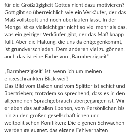
für die Großzügigkeit Gottes nicht dazu motivieren?
Gott gibt so überreichlich wie ein Verkäufer, der das
Maß vollstopft und noch überlaufen lässt. In der
Menge ist es vielleicht gar nicht so viel mehr als das,
was ein geiziger Verkäufer gibt, der das Maß knapp
füllt. Aber die Haltung, die uns da entgegenkommt,
ist grundverschieden. Dem anderen viel zu gönnen,
auch das ist eine Farbe von „Barmherzigkeit“.
„Barmherzigkeit“ ist, wenn ich um meinen
eingeschränkten Blick weiß
Das Bild vom Balken und vom Splitter ist schief und
übertrieben; trotzdem so sprechend, dass es in den
allgemeinen Sprachgebrauch übergegangen ist. Wir
erleben das auf allen Ebenen, vom Persönlichen bis
hin zu den großen gesellschaftlichen und
weltpolitischen Konflikten: Die eigenen Schwächen
werden geleugnet, das eigene Fehlverhalten