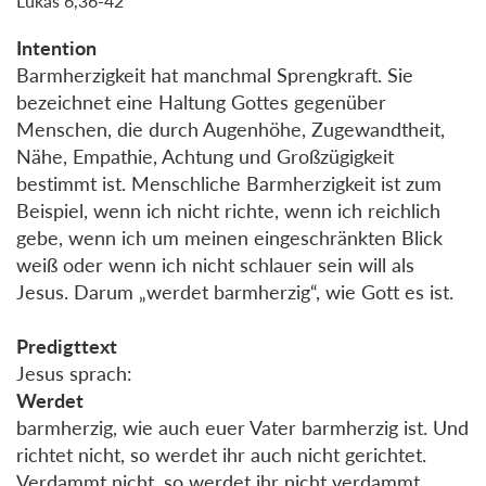
Lukas 6,36-42
Intention
Barmherzigkeit hat manchmal Sprengkraft. Sie
bezeichnet eine Haltung Gottes gegenüber
Menschen, die durch Augenhöhe, Zugewandtheit,
Nähe, Empathie, Achtung und Großzügigkeit
bestimmt ist. Menschliche Barmherzigkeit ist zum
Beispiel, wenn ich nicht richte, wenn ich reichlich
gebe, wenn ich um meinen eingeschränkten Blick
weiß oder wenn ich nicht schlauer sein will als
Jesus. Darum „werdet barmherzig“, wie Gott es ist.
Predigttext
Jesus sprach:
Werdet
barmherzig, wie auch euer Vater barmherzig ist. Und
richtet nicht, so werdet ihr auch nicht gerichtet.
Verdammt nicht, so werdet ihr nicht verdammt.