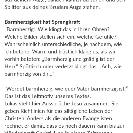
Splitter aus deines Bruders Auge ziehen.
Barmherzigkeit hat Sprengkraft
„Barmherzig“. Wie klingt das in Ihren Ohren?
Welche Bilder stellen sich ein, welche Gefühle?
Wahrscheinlich unterschiedliche, je nachdem, wie
ich betone. Warm und tröstlich klang es, als wir
vorhin beteten: „Barmherzig und gnädig ist der
Herr.“ Spöttisch oder verletzt klingt das: „Ach, wie
barmherzig von dir…“
„Werdet barmherzig, wie euer Vater barmherzig ist!“
Das ist das Leitmotiv unseres Textes.
Lukas stellt hier Aussprüche Jesu zusammen. Sie
geben Richtlinien für das alltägliche Leben der
Christen. Anders als die anderen Evangelisten
rechnet er damit, dass es noch dauern kann bis zur
Wiederkunft Christi. Und in dieser Zeitspanne