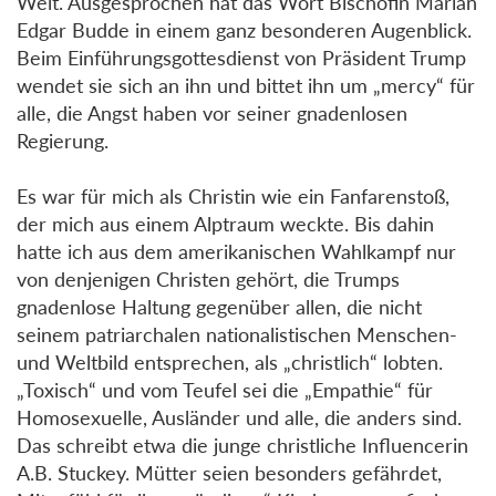
Welt. Ausgesprochen hat das Wort Bischöfin Marian
Edgar Budde in einem ganz besonderen Augenblick.
Beim Einführungsgottesdienst von Präsident Trump
wendet sie sich an ihn und bittet ihn um „mercy“ für
alle, die Angst haben vor seiner gnadenlosen
Regierung.
Es war für mich als Christin wie ein Fanfarenstoß,
der mich aus einem Alptraum weckte. Bis dahin
hatte ich aus dem amerikanischen Wahlkampf nur
von denjenigen Christen gehört, die Trumps
gnadenlose Haltung gegenüber allen, die nicht
seinem patriarchalen nationalistischen Menschen-
und Weltbild entsprechen, als „christlich“ lobten.
„Toxisch“ und vom Teufel sei die „Empathie“ für
Homosexuelle, Ausländer und alle, die anders sind.
Das schreibt etwa die junge christliche Influencerin
A.B. Stuckey. Mütter seien besonders gefährdet,