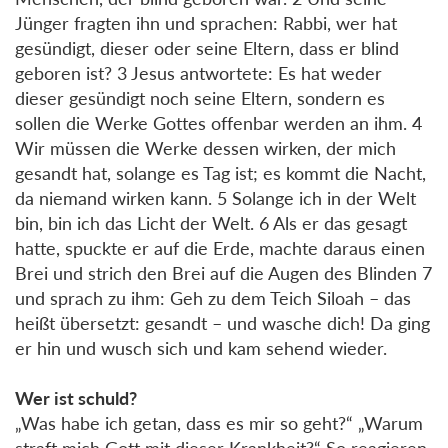
Jünger fragten ihn und sprachen: Rabbi, wer hat
gesündigt, dieser oder seine Eltern, dass er blind
geboren ist? 3 Jesus antwortete: Es hat weder
dieser gesündigt noch seine Eltern, sondern es
sollen die Werke Gottes offenbar werden an ihm. 4
Wir müssen die Werke dessen wirken, der mich
gesandt hat, solange es Tag ist; es kommt die Nacht,
da niemand wirken kann. 5 Solange ich in der Welt
bin, bin ich das Licht der Welt. 6 Als er das gesagt
hatte, spuckte er auf die Erde, machte daraus einen
Brei und strich den Brei auf die Augen des Blinden 7
und sprach zu ihm: Geh zu dem Teich Siloah – das
heißt übersetzt: gesandt – und wasche dich! Da ging
er hin und wusch sich und kam sehend wieder.
Wer ist schuld?
„Was habe ich getan, dass es mir so geht?“ „Warum
straft mich Gott mit dieser Krankheit?“ So reagieren