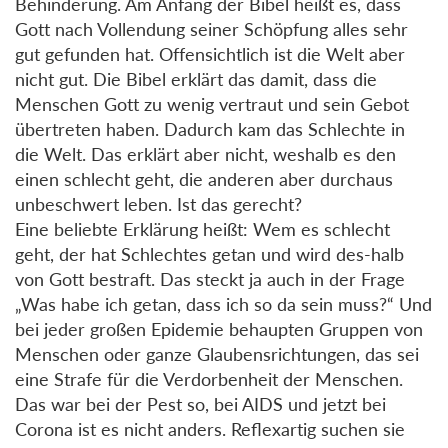
Behinderung. Am Anfang der Bibel heißt es, dass
Gott nach Vollendung seiner Schöpfung alles sehr
gut gefunden hat. Offensichtlich ist die Welt aber
nicht gut. Die Bibel erklärt das damit, dass die
Menschen Gott zu wenig vertraut und sein Gebot
übertreten haben. Dadurch kam das Schlechte in
die Welt. Das erklärt aber nicht, weshalb es den
einen schlecht geht, die anderen aber durchaus
unbeschwert leben. Ist das gerecht?
Eine beliebte Erklärung heißt: Wem es schlecht
geht, der hat Schlechtes getan und wird des-halb
von Gott bestraft. Das steckt ja auch in der Frage
„Was habe ich getan, dass ich so da sein muss?“ Und
bei jeder großen Epidemie behaupten Gruppen von
Menschen oder ganze Glaubensrichtungen, das sei
eine Strafe für die Verdorbenheit der Menschen.
Das war bei der Pest so, bei AIDS und jetzt bei
Corona ist es nicht anders. Reflexartig suchen sie