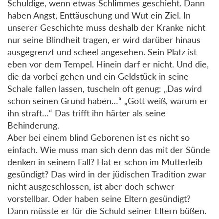
Schuldige, wenn etwas Schlimmes geschieht. Dann
haben Angst, Enttäuschung und Wut ein Ziel. In
unserer Geschichte muss deshalb der Kranke nicht
nur seine Blindheit tragen, er wird darüber hinaus
ausgegrenzt und scheel angesehen. Sein Platz ist
eben vor dem Tempel. Hinein darf er nicht. Und die,
die da vorbei gehen und ein Geldstück in seine
Schale fallen lassen, tuscheln oft genug: „Das wird
schon seinen Grund haben…“ „Gott weiß, warum er
ihn straft…“ Das trifft ihn härter als seine
Behinderung.
Aber bei einem blind Geborenen ist es nicht so
einfach. Wie muss man sich denn das mit der Sünde
denken in seinem Fall? Hat er schon im Mutterleib
gesündigt? Das wird in der jüdischen Tradition zwar
nicht ausgeschlossen, ist aber doch schwer
vorstellbar. Oder haben seine Eltern gesündigt?
Dann müsste er für die Schuld seiner Eltern büßen.