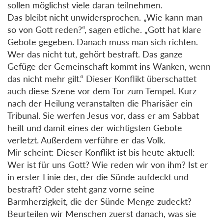
sollen möglichst viele daran teilnehmen.
Das bleibt nicht unwidersprochen. „Wie kann man
so von Gott reden?“, sagen etliche. „Gott hat klare
Gebote gegeben. Danach muss man sich richten.
Wer das nicht tut, gehört bestraft. Das ganze
Gefüge der Gemeinschaft kommt ins Wanken, wenn
das nicht mehr gilt.“ Dieser Konflikt überschattet
auch diese Szene vor dem Tor zum Tempel. Kurz
nach der Heilung veranstalten die Pharisäer ein
Tribunal. Sie werfen Jesus vor, dass er am Sabbat
heilt und damit eines der wichtigsten Gebote
verletzt. Außerdem verführe er das Volk.
Mir scheint: Dieser Konflikt ist bis heute aktuell:
Wer ist für uns Gott? Wie reden wir von ihm? Ist er
in erster Linie der, der die Sünde aufdeckt und
bestraft? Oder steht ganz vorne seine
Barmherzigkeit, die der Sünde Menge zudeckt?
Beurteilen wir Menschen zuerst danach, was sie