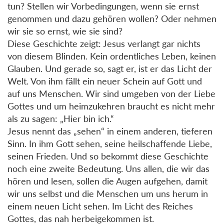
tun? Stellen wir Vorbedingungen, wenn sie ernst
genommen und dazu gehören wollen? Oder nehmen
wir sie so ernst, wie sie sind?
Diese Geschichte zeigt: Jesus verlangt gar nichts
von diesem Blinden. Kein ordentliches Leben, keinen
Glauben. Und gerade so, sagt er, ist er das Licht der
Welt. Von ihm fällt ein neuer Schein auf Gott und
auf uns Menschen. Wir sind umgeben von der Liebe
Gottes und um heimzukehren braucht es nicht mehr
als zu sagen: „Hier bin ich.“
Jesus nennt das „sehen“ in einem anderen, tieferen
Sinn. In ihm Gott sehen, seine heilschaffende Liebe,
seinen Frieden. Und so bekommt diese Geschichte
noch eine zweite Bedeutung. Uns allen, die wir das
hören und lesen, sollen die Augen aufgehen, damit
wir uns selbst und die Menschen um uns herum in
einem neuen Licht sehen. Im Licht des Reiches
Gottes, das nah herbeigekommen ist.