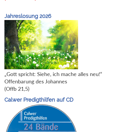
Jahreslosung 2026
„Gott spricht: Siehe, ich mache alles neu!“
Offenbarung des Johannes
(Offb 21,5)
Calwer Predigthilfen auf CD