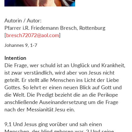
Autorin / Autor:
Pfarrer i.R. Friedemann Bresch, Rottenburg
[
bresch72072@aol.com
]
Johannes 9, 1-7
Intention
Die Frage, wer schuld ist an Unglück und Krankheit,
ist zwar verständlich, wird aber von Jesus nicht
geteilt. Er stellt alle Menschen ins Licht der Liebe
Gottes. So lehrt er einen neuen Blick auf Gott und
die Welt. Die Predigt bezieht die an die Perikope
anschließende Auseinandersetzung um die Frage
nach der Messianität Jesu ein.
9,1 Und Jesus ging vorüber und sah einen
Menschen, der blind geboren war. 2 Und seine