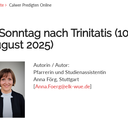
ite
Calwer Predigten Online
 Sonntag nach Trinitatis (10
gust 2025)
Autorin / Autor:
Pfarrerin und Studienassistentin
Anna Förg, Stuttgart
[
Anna.Foerg@elk-wue.de
]