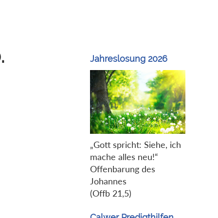
.
Jahreslosung 2026
„Gott spricht: Siehe, ich
mache alles neu!“
Offenbarung des
Johannes
(Offb 21,5)
Calwer Predigthilfen