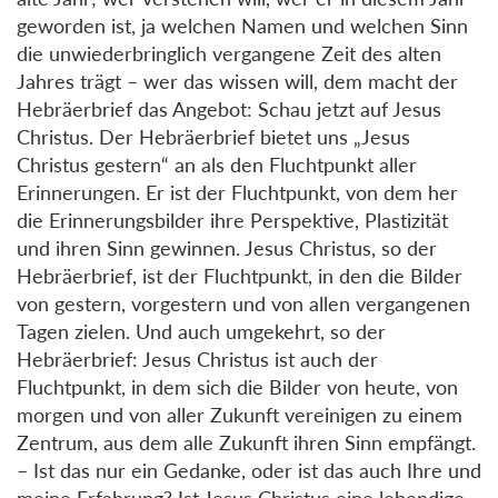
geworden ist, ja welchen Namen und welchen Sinn
die unwiederbringlich vergangene Zeit des alten
Jahres trägt – wer das wissen will, dem macht der
Hebräerbrief das Angebot: Schau jetzt auf Jesus
Christus. Der Hebräerbrief bietet uns „Jesus
Christus gestern“ an als den Fluchtpunkt aller
Erinnerungen. Er ist der Fluchtpunkt, von dem her
die Erinnerungsbilder ihre Perspektive, Plastizität
und ihren Sinn gewinnen. Jesus Christus, so der
Hebräerbrief, ist der Fluchtpunkt, in den die Bilder
von gestern, vorgestern und von allen vergangenen
Tagen zielen. Und auch umgekehrt, so der
Hebräerbrief: Jesus Christus ist auch der
Fluchtpunkt, in dem sich die Bilder von heute, von
morgen und von aller Zukunft vereinigen zu einem
Zentrum, aus dem alle Zukunft ihren Sinn empfängt.
– Ist das nur ein Gedanke, oder ist das auch Ihre und
meine Erfahrung? Ist Jesus Christus eine lebendige