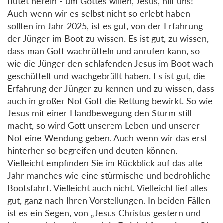
flutet herein - um Gottes willen, Jesus, hilf uns!
Auch wenn wir es selbst nicht so erlebt haben
sollten im Jahr 2025, ist es gut, von der Erfahrung
der Jünger im Boot zu wissen. Es ist gut, zu wissen,
dass man Gott wachrütteln und anrufen kann, so
wie die Jünger den schlafenden Jesus im Boot wach
geschüttelt und wachgebrüllt haben. Es ist gut, die
Erfahrung der Jünger zu kennen und zu wissen, dass
auch in großer Not Gott die Rettung bewirkt. So wie
Jesus mit einer Handbewegung den Sturm still
macht, so wird Gott unserem Leben und unserer
Not eine Wendung geben. Auch wenn wir das erst
hinterher so begreifen und deuten können.
Vielleicht empfinden Sie im Rückblick auf das alte
Jahr manches wie eine stürmische und bedrohliche
Bootsfahrt. Vielleicht auch nicht. Vielleicht lief alles
gut, ganz nach Ihren Vorstellungen. In beiden Fällen
ist es ein Segen, von „Jesus Christus gestern und