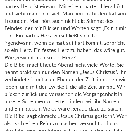
hartes Herz ist einsam. Mit einem harten Herz hört
und sieht man nicht viel: Man hört nicht den Rat von
Freunden. Man hört auch nicht die Stimme des
Feindes, der mit Blicken und Worten sagt: ‚Es tut mir
leid’. Ein hartes Herz verschließt sich. Und
irgendwann, wenn es hart auf hart kommt, zerbricht
so ein Herz. Ein festes Herz zu haben, das wäre gut.
Wie gewinnt man so ein Herz?
Die Bibel macht heute Abend nicht viele Worte. Sie
nennt praktisch nur den Namen „Jesus Christus“. Ihn
verbindet sie mit allen Ebenen der Zeit, in denen wir
leben, und mit der Ewigkeit, die alle Zeit umgibt. Wir
blicken zurück und versuchen die Vergangenheit in
unsere Scheunen zu retten, indem wir ihr Namen
und Sinn geben. Vieles wäre gerade dazu zu sagen.
Die Bibel sagt einfach: „Jesus Christus gestern“. Wer
also sich einen Reim zu machen versucht auf das
alte Jahr; wer verstehen will, wer er in diesem Jahr