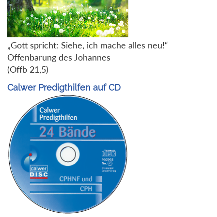
„Gott spricht: Siehe, ich mache alles neu!“
Offenbarung des Johannes
(Offb 21,5)
Calwer Predigthilfen auf CD