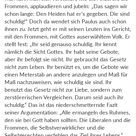
Frommen, applaudieren und jubeln: „Das sagen wir
schon lange: Den Heiden hat er’s gegeben. Die sind
schuldig!“ Doch da wendet sich Paulus auch schon
ihnen zu. Jetzt geht er mit seinen Leuten ins Gericht,
mit den Frommen, mit Gottes auserwähltem Volk. Er
stellt fest: „Ihr seid genauso schuldig. Ihr kennt
nämlich die Sicht Gottes. Ihr habt seine Gebote,
aber ihr befolgt sie nicht. Ihr gebraucht das Gesetz
nicht zum Leben. Ihr benützt es, um die Gebote wie
einen Meterstab an andere anzulegen und Maß für
Maß nachzuweisen, wie schuldig sie sind. Ihr
benutzt das Gesetz nicht zur Liebe, sondern zum
zerstörerischen Vergleichen. Darum seid auch ihr
schuldig.“ Das ist das niederschmetternde Fazit
seiner Argumentation: „Alle ermangeln des Ruhmes,
den sie bei Gott haben sollten. Die Liberalen und die
Frommen, die Selbstverwirklicher und die
Selbstgerechten verfehlen das Ziel ihres Lebens.“