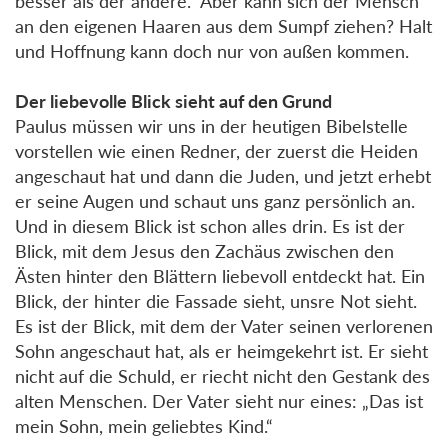
besser als der andere.“ Aber kann sich der Mensch
an den eigenen Haaren aus dem Sumpf ziehen? Halt
und Hoffnung kann doch nur von außen kommen.
Der liebevolle Blick sieht auf den Grund
Paulus müssen wir uns in der heutigen Bibelstelle
vorstellen wie einen Redner, der zuerst die Heiden
angeschaut hat und dann die Juden, und jetzt erhebt
er seine Augen und schaut uns ganz persönlich an.
Und in diesem Blick ist schon alles drin. Es ist der
Blick, mit dem Jesus den Zachäus zwischen den
Ästen hinter den Blättern liebevoll entdeckt hat. Ein
Blick, der hinter die Fassade sieht, unsre Not sieht.
Es ist der Blick, mit dem der Vater seinen verlorenen
Sohn angeschaut hat, als er heimgekehrt ist. Er sieht
nicht auf die Schuld, er riecht nicht den Gestank des
alten Menschen. Der Vater sieht nur eines: „Das ist
mein Sohn, mein geliebtes Kind.“