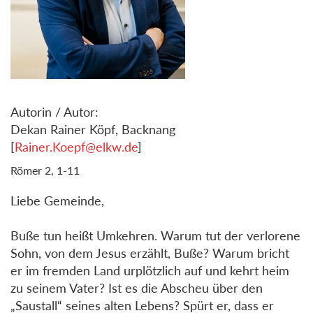
Autorin / Autor:
Dekan Rainer Köpf, Backnang
[
Rainer.Koepf@elkw.de
]
Römer 2, 1-11
Liebe Gemeinde,
Buße tun heißt Umkehren. Warum tut der verlorene
Sohn, von dem Jesus erzählt, Buße? Warum bricht
er im fremden Land urplötzlich auf und kehrt heim
zu seinem Vater? Ist es die Abscheu über den
„Saustall“ seines alten Lebens? Spürt er, dass er