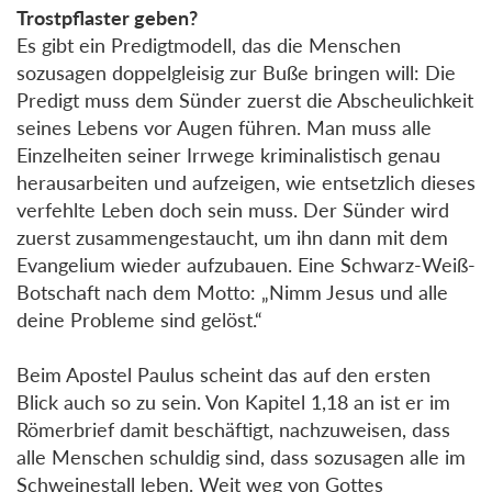
Trostpflaster geben?
Es gibt ein Predigtmodell, das die Menschen
sozusagen doppelgleisig zur Buße bringen will: Die
Predigt muss dem Sünder zuerst die Abscheulichkeit
seines Lebens vor Augen führen. Man muss alle
Einzelheiten seiner Irrwege kriminalistisch genau
herausarbeiten und aufzeigen, wie entsetzlich dieses
verfehlte Leben doch sein muss. Der Sünder wird
zuerst zusammengestaucht, um ihn dann mit dem
Evangelium wieder aufzubauen. Eine Schwarz-Weiß-
Botschaft nach dem Motto: „Nimm Jesus und alle
deine Probleme sind gelöst.“
Beim Apostel Paulus scheint das auf den ersten
Blick auch so zu sein. Von Kapitel 1,18 an ist er im
Römerbrief damit beschäftigt, nachzuweisen, dass
alle Menschen schuldig sind, dass sozusagen alle im
Schweinestall leben. Weit weg von Gottes