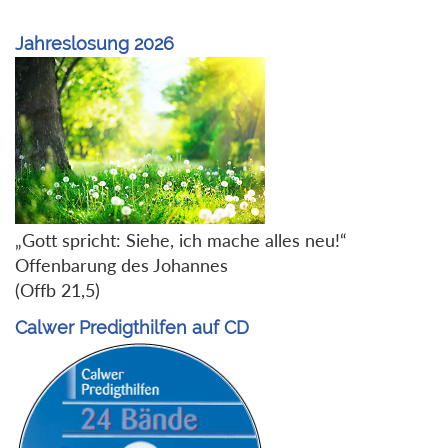
Jahreslosung 2026
„Gott spricht: Siehe, ich mache alles neu!“
Offenbarung des Johannes
(Offb 21,5)
Calwer Predigthilfen auf CD