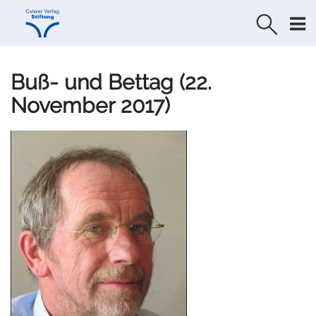
Direkt
Direkt
zur
zum
Navigation
Inhalt
springen
springen
Buß- und Bettag (22.
November 2017)