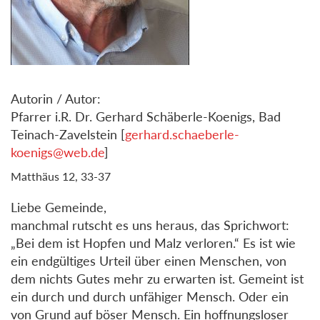
Autorin / Autor:
Pfarrer i.R. Dr. Gerhard Schäberle-Koenigs, Bad
Teinach-Zavelstein [
gerhard.schaeberle-
koenigs@web.de
]
Matthäus 12, 33-37
Liebe Gemeinde,
manchmal rutscht es uns heraus, das Sprichwort:
„Bei dem ist Hopfen und Malz verloren.“ Es ist wie
ein endgültiges Urteil über einen Menschen, von
dem nichts Gutes mehr zu erwarten ist. Gemeint ist
ein durch und durch unfähiger Mensch. Oder ein
von Grund auf böser Mensch. Ein hoffnungsloser