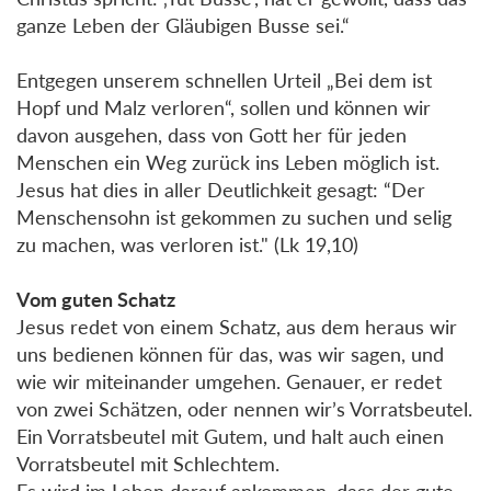
ganze Leben der Gläubigen Busse sei.“
Entgegen unserem schnellen Urteil „Bei dem ist
Hopf und Malz verloren“, sollen und können wir
davon ausgehen, dass von Gott her für jeden
Menschen ein Weg zurück ins Leben möglich ist.
Jesus hat dies in aller Deutlichkeit gesagt: “Der
Menschensohn ist gekommen zu suchen und selig
zu machen, was verloren ist." (Lk 19,10)
Vom guten Schatz
Jesus redet von einem Schatz, aus dem heraus wir
uns bedienen können für das, was wir sagen, und
wie wir miteinander umgehen. Genauer, er redet
von zwei Schätzen, oder nennen wir’s Vorratsbeutel.
Ein Vorratsbeutel mit Gutem, und halt auch einen
Vorratsbeutel mit Schlechtem.
Es wird im Leben darauf ankommen, dass der gute