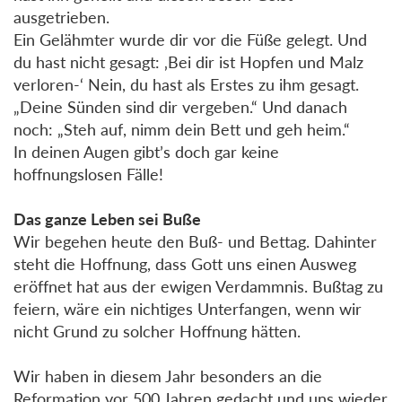
ausgetrieben.
Ein Gelähmter wurde dir vor die Füße gelegt. Und
du hast nicht gesagt: ‚Bei dir ist Hopfen und Malz
verloren-‘ Nein, du hast als Erstes zu ihm gesagt.
„Deine Sünden sind dir vergeben.“ Und danach
noch: „Steh auf, nimm dein Bett und geh heim.“
In deinen Augen gibt’s doch gar keine
hoffnungslosen Fälle!
Das ganze Leben sei Buße
Wir begehen heute den Buß- und Bettag. Dahinter
steht die Hoffnung, dass Gott uns einen Ausweg
eröffnet hat aus der ewigen Verdammnis. Bußtag zu
feiern, wäre ein nichtiges Unterfangen, wenn wir
nicht Grund zu solcher Hoffnung hätten.
Wir haben in diesem Jahr besonders an die
Reformation vor 500 Jahren gedacht und uns wieder