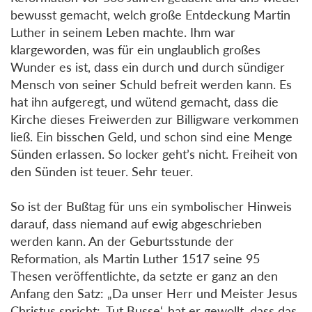
bewusst gemacht, welch große Entdeckung Martin
Luther in seinem Leben machte. Ihm war
klargeworden, was für ein unglaublich großes
Wunder es ist, dass ein durch und durch sündiger
Mensch von seiner Schuld befreit werden kann. Es
hat ihn aufgeregt, und wütend gemacht, dass die
Kirche dieses Freiwerden zur Billigware verkommen
ließ. Ein bisschen Geld, und schon sind eine Menge
Sünden erlassen. So locker geht’s nicht. Freiheit von
den Sünden ist teuer. Sehr teuer.
So ist der Bußtag für uns ein symbolischer Hinweis
darauf, dass niemand auf ewig abgeschrieben
werden kann. An der Geburtsstunde der
Reformation, als Martin Luther 1517 seine 95
Thesen veröffentlichte, da setzte er ganz an den
Anfang den Satz: „Da unser Herr und Meister Jesus
Christus spricht: ‚Tut Busse‘, hat er gewollt, dass das