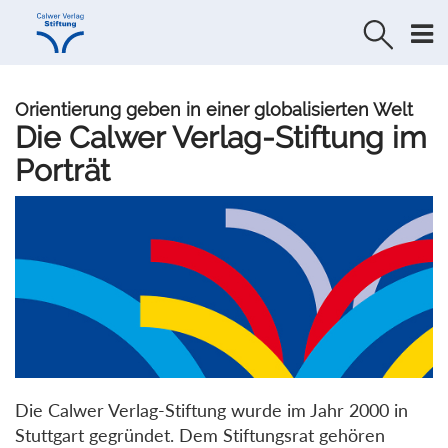
Direkt
Direkt
zur
zum
Navigation
Inhalt
springen
springen
Orientierung geben in einer globalisierten Welt
Die Calwer Verlag-Stiftung im
Porträt
Die Calwer Verlag-Stiftung wurde im Jahr 2000 in
Stuttgart gegründet. Dem Stiftungsrat gehören