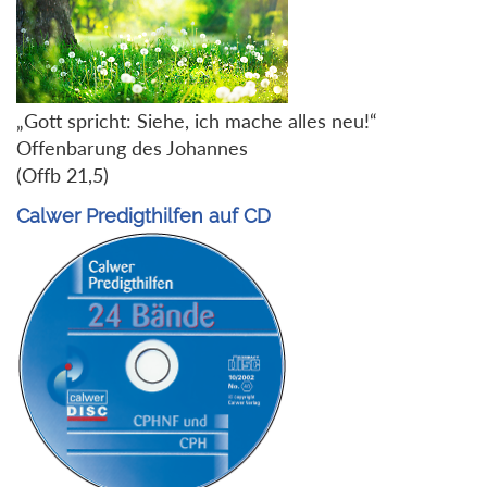
„Gott spricht: Siehe, ich mache alles neu!“
Offenbarung des Johannes
(Offb 21,5)
Calwer Predigthilfen auf CD