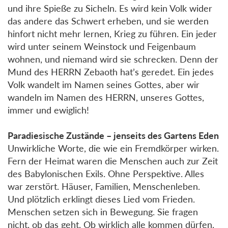
und ihre Spieße zu Sicheln. Es wird kein Volk wider
das andere das Schwert erheben, und sie werden
hinfort nicht mehr lernen, Krieg zu führen. Ein jeder
wird unter seinem Weinstock und Feigenbaum
wohnen, und niemand wird sie schrecken. Denn der
Mund des HERRN Zebaoth hat’s geredet. Ein jedes
Volk wandelt im Namen seines Gottes, aber wir
wandeln im Namen des HERRN, unseres Gottes,
immer und ewiglich!
Paradiesische Zustände – jenseits des Gartens Eden
Unwirkliche Worte, die wie ein Fremdkörper wirken.
Fern der Heimat waren die Menschen auch zur Zeit
des Babylonischen Exils. Ohne Perspektive. Alles
war zerstört. Häuser, Familien, Menschenleben.
Und plötzlich erklingt dieses Lied vom Frieden.
Menschen setzen sich in Bewegung. Sie fragen
nicht, ob das geht. Ob wirklich alle kommen dürfen.