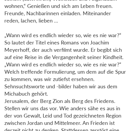
wohnen,“ Genießen und sich am Leben freuen.
Freunde, Nachbarinnen einladen. Miteinander
reden, lachen, lieben …
„Wann wird es endlich wieder so, wie es nie war?“
So lautet der Titel eines Romans von Joachim
Meyerhoff, der auch verfilmt wurde. Er begibt sich
auf eine Reise in die Vergangenheit seiner Kindheit.
„Wann wird es endlich wieder so, wie es nie war?“
Welch treffende Formulierung, um dem auf die Spur
zu kommen, was wir zutiefst ersehnen.
Sehnsuchtsworte und -bilder haben wir aus dem
Michabuch gehört.
Jerusalem, der Berg Zion als Berg des Friedens.
Stellen wir uns das vor. Wie anders sähe es aus in
der von Gewalt, Leid und Tod gezeichneten Region
zwischen Jordan und Mittelmeer. An Frieden ist
derzeit nicht zu denken. Stattdessen zerstört eine